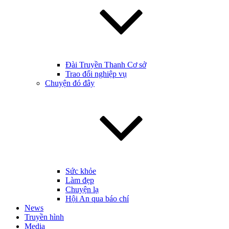
Đài Truyền Thanh Cơ sở
Trao đổi nghiệp vụ
Chuyện đó đây
Sức khỏe
Làm đẹp
Chuyện lạ
Hội An qua báo chí
News
Truyền hình
Media