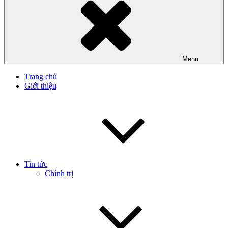
Menu
Trang chủ
Giới thiệu
Tin tức
Chính trị