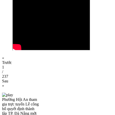
«
Trước
1
/
237
Sau
»
Phường Hội An tham
gia trực tuyến Lễ công
bố quyết định thành
lập TP. Đà Nẵng mới