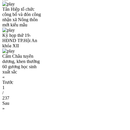
Tân Hiệp tổ chức
công bố và đón công
nhận xã Nông thôn
mới kiểu mẫu
Kỳ họp thứ 19-
HĐND TP.Hội An
khóa XII
Cẩm Châu tuyên
dương, khen thưởng
60 gương học sinh
xuất sắc
«
Trước
1
/
237
Sau
»