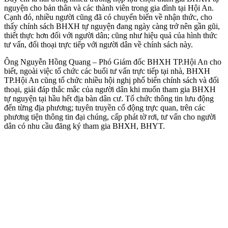
nguyện cho bản thân và các thành viên trong gia đình tại Hội An.
Cạnh đó, nhiều người cũng đã có chuyển biến về nhận thức, cho
thấy chính sách BHXH tự nguyện đang ngày càng trở nên gần gũi,
thiết thực hơn đối với người dân; cũng như hiệu quả của hình thức
tư vấn, đối thoại trực tiếp với người dân về chính sách này.
Ông Nguyễn Hồng Quang – Phó Giám đốc BHXH TP.Hội An cho
biết, ngoài việc tổ chức các buổi tư vấn trực tiếp tại nhà, BHXH
TP.Hội An cũng tổ chức nhiều hội nghị phổ biến chính sách và đối
thoại, giải đáp thắc mắc của người dân khi muốn tham gia BHXH
tự nguyện tại hầu hết địa bàn dân cư. Tổ chức thông tin lưu động
đến từng địa phương; tuyên truyền cổ động trực quan, trên các
phương tiện thông tin đại chúng, cấp phát tờ rơi, tư vấn cho người
dân có nhu cầu đăng ký tham gia BHXH, BHYT.