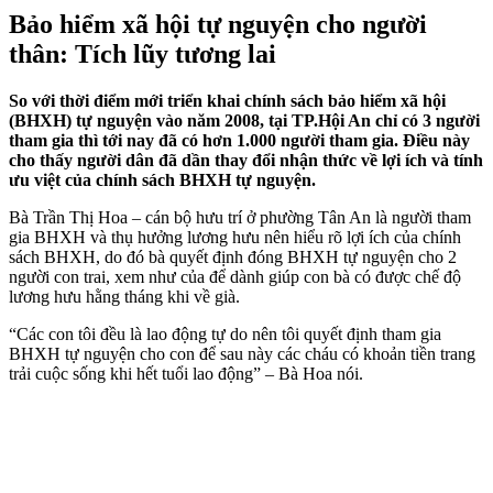
Bảo hiểm xã hội tự nguyện cho người
thân: Tích lũy tương lai
So với thời điểm mới triển khai chính sách bảo hiểm xã hội
(BHXH) tự nguyện vào năm 2008, tại TP.Hội An chỉ có 3 người
tham gia thì tới nay đã có hơn 1.000 người tham gia. Điều này
cho thấy người dân đã dần thay đổi nhận thức về lợi ích và tính
ưu việt của chính sách BHXH tự nguyện.
Bà Trần Thị Hoa – cán bộ hưu trí ở phường Tân An là người tham
gia BHXH và thụ hưởng lương hưu nên hiểu rõ lợi ích của chính
sách BHXH, do đó bà quyết định đóng BHXH tự nguyện cho 2
người con trai, xem như của để dành giúp con bà có được chế độ
lương hưu hằng tháng khi về già.
“Các con tôi đều là lao động tự do nên tôi quyết định tham gia
BHXH tự nguyện cho con để sau này các cháu có khoản tiền trang
trải cuộc sống khi hết tuổi lao động” – Bà Hoa nói.