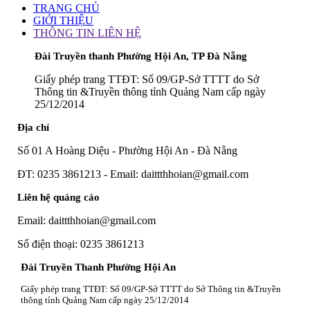
TRANG CHỦ
GIỚI THIỆU
THÔNG TIN LIÊN HỆ
Đài Truyền thanh Phường Hội An, TP Đà Nẵng
Giấy phép trang TTĐT: Số 09/GP-Sở TTTT do Sở
Thông tin &Truyền thông tỉnh Quảng Nam cấp ngày
25/12/2014
Địa chỉ
Số 01 A Hoàng Diệu - Phường Hội An - Đà Nẵng
ĐT: 0235 3861213 - Email: daittthhoian@gmail.com
Liên hệ quảng cáo
Email: daittthhoian@gmail.com
Số điện thoại: 0235 3861213
Đài Truyền Thanh Phường Hội An
Giấy phép trang TTĐT: Số 09/GP-Sở TTTT do Sở Thông tin &Truyền
thông tỉnh Quảng Nam cấp ngày 25/12/2014