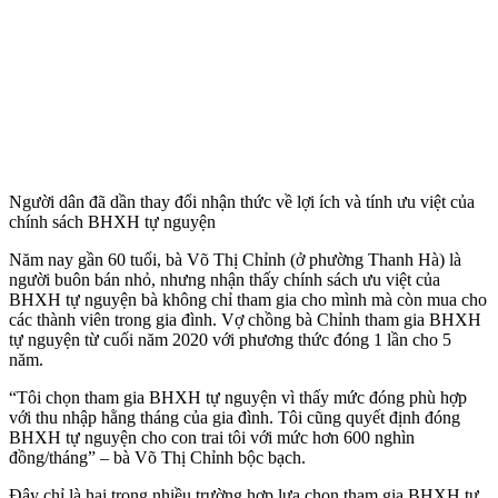
Người dân đã dần thay đổi nhận thức về lợi ích và tính ưu việt của
chính sách BHXH tự nguyện
Năm nay gần 60 tuổi, bà Võ Thị Chỉnh (ở phường Thanh Hà) là
người buôn bán nhỏ, nhưng nhận thấy chính sách ưu việt của
BHXH tự nguyện bà không chỉ tham gia cho mình mà còn mua cho
các thành viên trong gia đình. Vợ chồng bà Chỉnh tham gia BHXH
tự nguyện từ cuối năm 2020 với phương thức đóng 1 lần cho 5
năm.
“Tôi chọn tham gia BHXH tự nguyện vì thấy mức đóng phù hợp
với thu nhập hằng tháng của gia đình. Tôi cũng quyết định đóng
BHXH tự nguyện cho con trai tôi với mức hơn 600 nghìn
đồng/tháng” – bà Võ Thị Chỉnh bộc bạch.
Đây chỉ là hai trong nhiều trường hợp lựa chọn tham gia BHXH tự