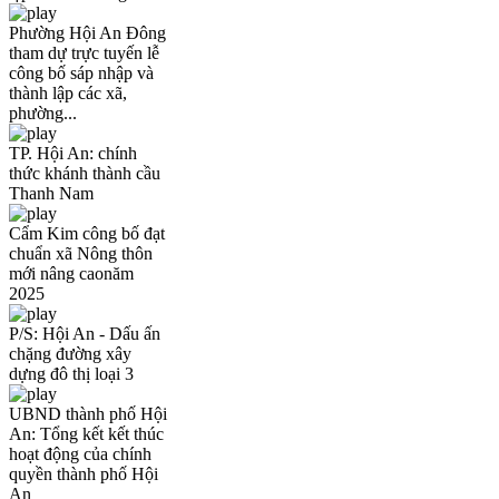
Phường Hội An Đông
tham dự trực tuyến lễ
công bố sáp nhập và
thành lập các xã,
phường...
TP. Hội An: chính
thức khánh thành cầu
Thanh Nam
Cẩm Kim công bố đạt
chuẩn xã Nông thôn
mới nâng caonăm
2025
P/S: Hội An - Dấu ấn
chặng đường xây
dựng đô thị loại 3
UBND thành phố Hội
An: Tổng kết kết thúc
hoạt động của chính
quyền thành phố Hội
An