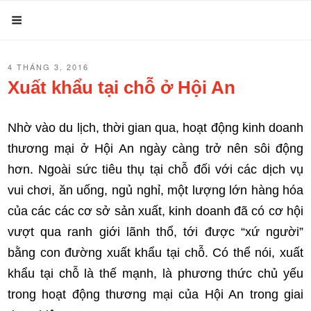
Chuyển
Menu
đến
phần
ĐĂNG
4 THÁNG 3, 2016
nội
TRONG
Xuất khẩu tại chỗ ở Hội An
dung
Nhờ vào du lịch, thời gian qua, hoạt động kinh doanh
thương mại ở Hội An ngày càng trở nên sôi động
hơn. Ngoài sức tiêu thụ tại chỗ đối với các dịch vụ
vui chơi, ăn uống, ngủ nghỉ, một lượng lớn hàng hóa
của các các cơ sở sản xuất, kinh doanh đã có cơ hội
vượt qua ranh giới lãnh thổ, tới được “xứ người”
bằng con đường xuất khẩu tại chỗ. Có thể nói, xuất
khẩu tại chỗ là thế mạnh, là phương thức chủ yếu
trong hoạt động thương mại của Hội An trong giai