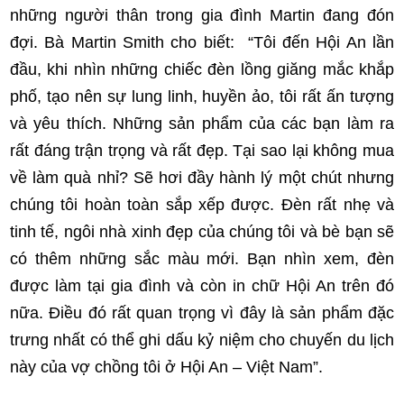
những người thân trong gia đình Martin đang đón
đợi. Bà Martin Smith cho biết: “Tôi đến Hội An lần
đầu, khi nhìn những chiếc đèn lồng giăng mắc khắp
phố, tạo nên sự lung linh, huyền ảo, tôi rất ấn tượng
và yêu thích. Những sản phẩm của các bạn làm ra
rất đáng trận trọng và rất đẹp. Tại sao lại không mua
về làm quà nhỉ? Sẽ hơi đầy hành lý một chút nhưng
chúng tôi hoàn toàn sắp xếp được. Đèn rất nhẹ và
tinh tế, ngôi nhà xinh đẹp của chúng tôi và bè bạn sẽ
có thêm những sắc màu mới. Bạn nhìn xem, đèn
được làm tại gia đình và còn in chữ Hội An trên đó
nữa. Điều đó rất quan trọng vì đây là sản phẩm đặc
trưng nhất có thể ghi dấu kỷ niệm cho chuyến du lịch
này của vợ chồng tôi ở Hội An – Việt Nam”.