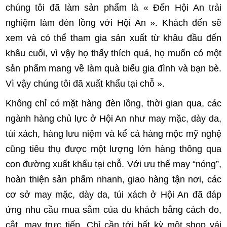
chúng tôi đã làm sản phẩm là « Đến Hội An trải
nghiệm làm đèn lồng với Hội An ». Khách đến sẽ
xem và có thể tham gia sản xuất từ khâu đầu đến
khâu cuối, vì vậy họ thấy thích quá, họ muốn có một
sản phẩm mang về làm quà biếu gia đình và bạn bè.
Vì vậy chúng tôi đã xuất khẩu tại chỗ ».
Không chỉ có mặt hàng đèn lồng, thời gian qua, các
ngành hàng chủ lực ở Hội An như may mặc, dày da,
túi xách, hàng lưu niệm và kể cả hàng mộc mỹ nghệ
cũng tiêu thụ được một lượng lớn hàng thông qua
con đường xuất khẩu tại chỗ. Với ưu thế may “nóng”,
hoàn thiện sản phẩm nhanh, giao hàng tận nơi, các
cơ sở may mặc, dày da, túi xách ở Hội An đã đáp
ứng nhu cầu mua sắm của du khách bằng cách đo,
cắt, may trực tiếp. Chỉ cần tới bất kỳ một shop vải