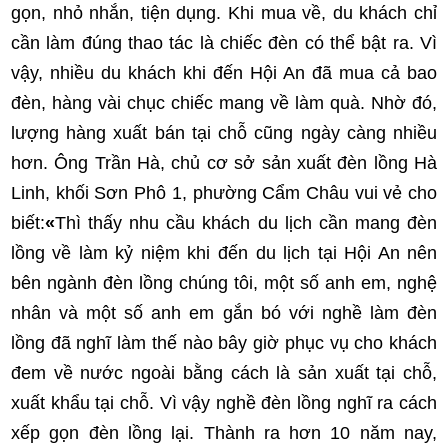
gọn, nhỏ nhắn, tiện dụng. Khi mua về, du khách chỉ
cần làm đúng thao tác là chiếc đèn có thể bật ra. Vì
vậy, nhiều du khách khi đến Hội An đã mua cả bao
đèn, hàng vài chục chiếc mang về làm quà. Nhờ đó,
lượng hàng xuất bán tại chỗ cũng ngày càng nhiều
hơn. Ông Trần Hà, chủ cơ sở sản xuất đèn lồng Hà
Linh, khối Sơn Phô 1, phường Cẩm Châu vui vẻ cho
biết:
«
Thì thấy nhu cầu khách du lịch cần mang đèn
lồng về làm kỷ niệm khi đến du lịch tại Hội An nên
bên ngành đèn lồng chúng tôi, một số anh em, nghệ
nhân và một số anh em gắn bó với nghề làm đèn
lồng đã nghĩ làm thế nào bây giờ phục vụ cho khách
đem về nước ngoài bằng cách là sản xuất tại chỗ,
xuất khẩu tại chỗ. Vì vậy nghề đèn lồng nghĩ ra cách
xếp gọn đèn lồng lại. Thành ra hơn 10 năm nay,