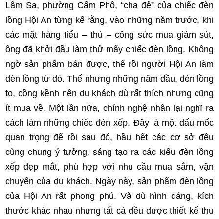
Lâm Sa, phường Cẩm Phô, “cha đẻ” của chiếc đèn
lồng Hội An từng kể rằng, vào những năm trước, khi
các mặt hàng tiểu – thủ – công sức mua giảm sút,
ông đã khởi đầu làm thử mấy chiếc đèn lồng. Không
ngờ sản phẩm bán được, thế rồi người Hội An làm
đèn lồng từ đó. Thế nhưng những năm đầu, đèn lồng
to, cồng kềnh nên du khách dù rất thích nhưng cũng
ít mua về. Một lần nữa, chính nghệ nhân lại nghĩ ra
cách làm những chiếc đèn xếp. Đây là một dấu mốc
quan trọng để rồi sau đó, hầu hết các cơ sở đều
cùng chung ý tưởng, sáng tạo ra các kiểu đèn lồng
xếp đẹp mắt, phù hợp với nhu cầu mua sắm, vận
chuyển của du khách. Ngày này, sản phẩm đèn lồng
của Hội An rất phong phú. Và dù hình dáng, kích
thước khác nhau nhưng tất cả đều được thiết kế thu