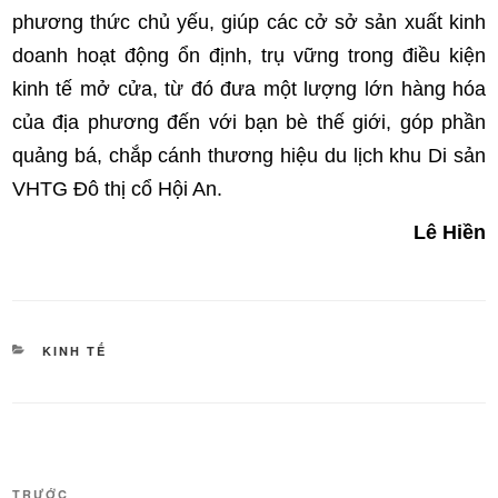
phương thức chủ yếu, giúp các cở sở sản xuất kinh
doanh hoạt động ổn định, trụ vững trong điều kiện
kinh tế mở cửa, từ đó đưa một lượng lớn hàng hóa
của địa phương đến với bạn bè thế giới, góp phần
quảng bá, chắp cánh thương hiệu du lịch khu Di sản
VHTG Đô thị cổ Hội An.
Lê Hiền
DANH
KINH TẾ
MỤC
Điều
TRƯỚC