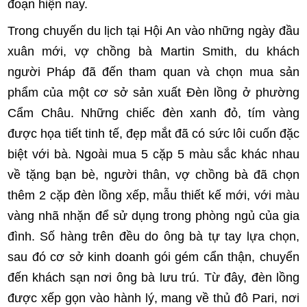
đoạn hiện nay.
Trong chuyến du lịch tại Hội An vào những ngày đầu
xuân mới, vợ chồng bà Martin Smith, du khách
người Pháp đã đến tham quan và chọn mua sản
phẩm của một cơ sở sản xuất Đèn lồng ở phường
Cẩm Châu. Những chiếc đèn xanh đỏ, tím vàng
được họa tiết tinh tế, đẹp mắt đã có sức lôi cuốn đặc
biệt với bà. Ngoài mua 5 cặp 5 màu sắc khác nhau
về tặng bạn bè, người thân, vợ chồng bà đã chọn
thêm 2 cặp đèn lồng xếp, mẫu thiết kế mới, với màu
vàng nhã nhặn để sử dụng trong phòng ngủ của gia
đình. Số hàng trên đều do ông bà tự tay lựa chọn,
sau đó cơ sở kinh doanh gói gém cẩn thận, chuyển
đến khách sạn nơi ông bà lưu trú. Từ đây, đèn lồng
được xếp gọn vào hành lý, mang về thủ đô Pari, nơi