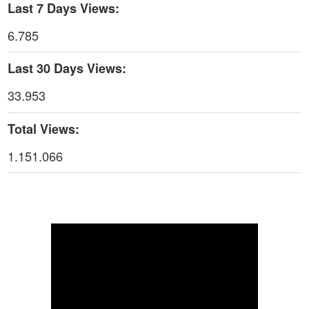
Last 7 Days Views:
Thời sự thứ 6 Ngày 1-5-2026
26:01
6.785
Thời sự thứ 4 Ngày 29-4-2026
25:52
Last 30 Days Views:
Thời sự thứ 2 Ngày 27-4-2026
26:17
33.953
Thoi-su-thu-6-Ngay 24-04-2026
29:07
Total Views:
Thời sự thứ 4 Ngày 22-4.-2026
27:59
1.151.066
Thời sự thứ 2 Ngày 20-4-2026
31:53
Thời sự thứ 6 Ngày 17-4-2026
26:27
Thời sự thứ 6 Ngày 17-4-2026
25:13
Thời sự thứ 4 Ngày 15-4-2026
26:11
Thời sự thứ 2 Ngày 13-4-2026
34:40