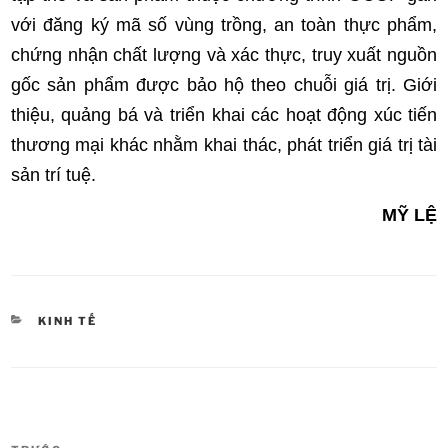
với đăng ký mã số vùng trồng, an toàn thực phẩm,
chứng nhận chất lượng và xác thực, truy xuất nguồn
gốc sản phẩm được bảo hộ theo chuỗi giá trị. Giới
thiệu, quảng bá và triển khai các hoạt động xúc tiến
thương mại khác nhằm khai thác, phát triển giá trị tài
sản trí tuệ.
MỸ LỆ
DANH
KINH TẾ
MỤC
Điều