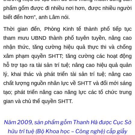
phẩm gốm được đi nhiều nơi hơn, được nhiều người
biết đến hơn”, anh Lâm nói.
Thời gian đến, Phòng Kinh tế thành phố tiếp tục
tham mưu UBND thành phố tuyên tuyền, nâng cao
nhận thức, tăng cường hiệu quả thực thi và chống
xâm phạm quyền SHTT; tăng cường các hoạt động
hỗ trợ tạo ra tài sản trí tuệ; nâng cao hiệu quả quản
lý, khai thác và phát triển tài sản trí tuệ; nâng cao
chất lượng nguồn nhân lực về SHTT và đổi mới sáng
tạo; phát triển nâng cao năng lực các tổ chức trung
gian và chủ thể quyền SHTT.
Năm 2009, sản phẩm gốm Thanh Hà được Cục Sở
hữu trí tuệ (Bộ Khoa học – Công nghệ) cấp giấy