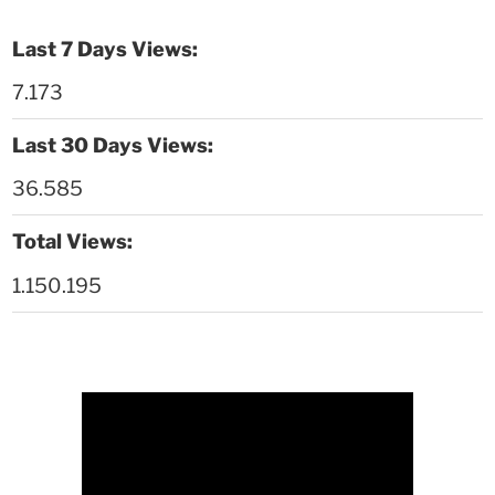
Thời sự thứ 6 Ngày 08-5-2026
26:00
Last 7 Days Views:
Thời sự thứ 4 Ngày 6-5-2026
28:59
7.173
Thời sự thứ 2 Ngày 4-5-2026
23:54
Last 30 Days Views:
Thời sự thứ 6 Ngày 1-5-2026
26:01
36.585
Thời sự thứ 4 Ngày 29-4-2026
25:52
Total Views:
1.150.195
Thời sự thứ 2 Ngày 27-4-2026
26:17
Thoi-su-thu-6-Ngay 24-04-2026
29:07
Thời sự thứ 4 Ngày 22-4.-2026
27:59
Thời sự thứ 2 Ngày 20-4-2026
31:53
Thời sự thứ 6 Ngày 17-4-2026