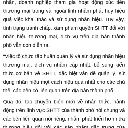
nhân, doanh nghiệp tham gia hoạt động xúc tiến
thương mại trong và ngoài tỉnh nhằm phát huy hiệu
quả việc khai thác và sử dụng nhãn hiệu. Tuy vậy,
tình trạng tranh chấp, xâm phạm quyền SHTT đối với
nhãn hiệu thương mại, dịch vụ trên địa bàn thành
phố vẫn còn diễn ra.
“Việc tổ chức tập huấn quản lý và sử dụng nhãn hiệu
thương mại, dịch vụ nhằm cập nhật, bổ sung kiến
thức cơ bản về SHTT, đặc biệt vấn đề quản lý, sử
dụng nhãn hiệu một cách hiệu quả nhất cho các chủ
thể, các bên có liên quan trên địa bàn thành phố.
Qua đó, tạo chuyển biến mới về nhận thức, hành
động trên lĩnh vực SHTT của thành phố nói chung và
các bên liên quan nói riêng, nhằm phát triển hơn nữa
thương hiệu đối với các sản phẩm đặc trưng của