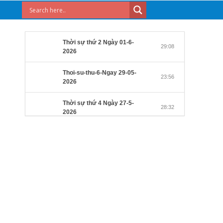
Thời sự thứ 2 Ngày 01-6-
29:08
2026
Thoi-su-thu-6-Ngay 29-05-
23:56
2026
Thời sự thứ 4 Ngày 27-5-
28:32
2026
Thời sự thứ 2 Ngày 25-5-
27:31
2026
Thời sự thứ 6 Ngày 22-5-
27:08
2026
Thời sự thứ 4 Ngày 20-5-
32:17
2026