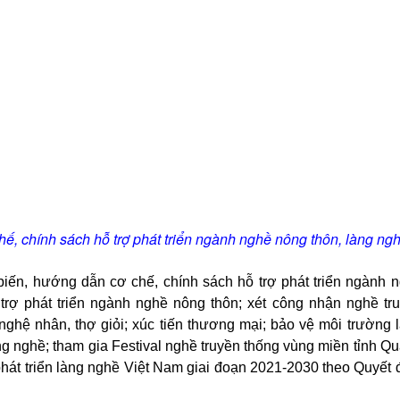
hế, chính sách hỗ trợ phát triển ngành nghề nông thôn, làng ng
 biến, hướng dẫn cơ chế, chính sách hỗ trợ phát triển ngành 
 trợ phát triển ngành nghề nông thôn; xét công nhận nghề tr
 nghệ nhân, thợ giỏi; xúc tiến thương mại; bảo vệ môi trường 
làng nghề; tham gia Festival nghề truyền thống vùng miền tỉnh Q
hát triển làng nghề Việt Nam giai đoạn 2021-2030 theo Quyết 