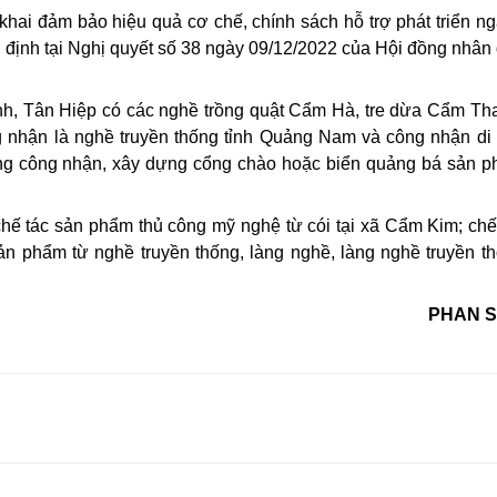
n khai đảm bảo hiệu quả cơ chế, chính sách hỗ trợ phát triển n
 định tại Nghị quyết số 38 ngày 09/12/2022 của Hội đồng nhân
h, Tân Hiệp có các nghề trồng quật Cẩm Hà, tre dừa Cẩm Th
hận là nghề truyền thống tỉnh Quảng Nam và công nhận di
ằng công nhận, xây dựng cổng chào hoặc biển quảng bá sản 
chế tác sản phẩm thủ công mỹ nghệ từ cói tại xã Cẩm Kim; chế
n phẩm từ nghề truyền thống, làng nghề, làng nghề truyền t
PHAN 