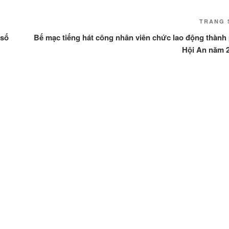
TRANG 
 số
Bế mạc tiếng hát công nhân viên chức lao động thành
Hội An năm 