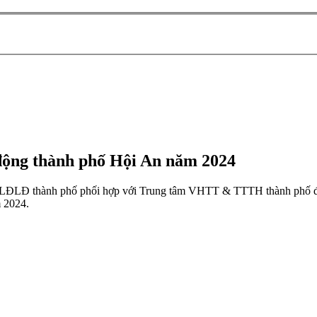
 động thành phố Hội An năm 2024
, LĐLĐ thành phố phối hợp với Trung tâm VHTT & TTTH thành phố đã bế
m 2024.