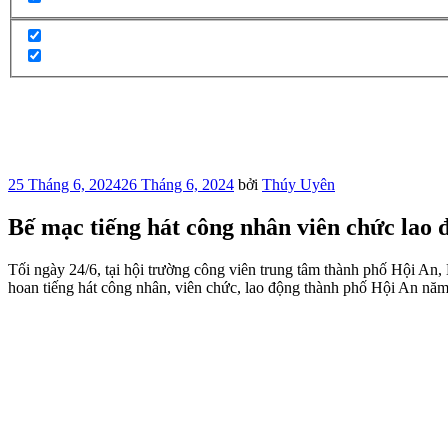
Đăng
25 Tháng 6, 2024
26 Tháng 6, 2024
bởi
Thúy Uyên
trong
Bế mạc tiếng hát công nhân viên chức lao
Tối ngày 24/6, tại hội trường công viên trung tâm thành phố Hội An
hoan tiếng hát công nhân, viên chức, lao động thành phố Hội An nă