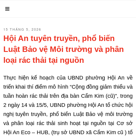
Chuyển
Menu
đến
phần
ĐĂNG
15 THÁNG 5, 2026
nội
TRONG
Hội An tuyên truyền, phổ biến
dung
Luật Bảo vệ Môi trường và phân
loại rác thải tại nguồn
Thực hiện kế hoạch của UBND phường Hội An về
triển khai thí điểm mô hình “Cộng đồng giảm thiểu và
tuần hoàn rác thải trên địa bàn Cẩm Kim (cũ)”, trong
2 ngày 14 và 15/5, UBND phường Hội An tổ chức hội
nghị tuyên truyền, phổ biến Luật Bảo vệ môi trường
và phân loại rác thải sinh hoạt tại nguồn tại Cơ sở
Hội An Eco – HUB, (trụ sở UBND xã Cẩm Kim cũ ) tổ