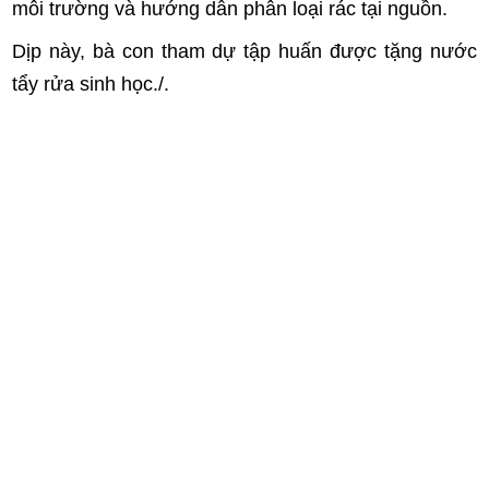
môi trường và hướng dẫn phân loại rác tại nguồn.
Dịp này, bà con tham dự tập huấn được tặng nước
tẩy rửa sinh học./.