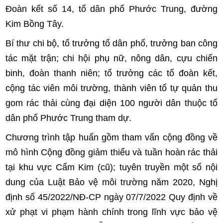
Đoàn kết số 14, tổ dân phố Phước Trung, đường
Kim Bồng Tây.
Bí thư chi bộ, tổ trưởng tổ dân phố, trưởng ban công
tác mặt trận; chi hội phụ nữ, nông dân, cựu chiến
binh, đoàn thanh niên; tổ trưởng các tổ đoàn kết,
cộng tác viên môi trường, thành viên tổ tự quản thu
gom rác thải cùng đại diện 100 người dân thuộc tổ
dân phố Phước Trung tham dự.
Chương trình tập huấn gồm tham vấn cộng đồng về
mô hình Cộng đồng giảm thiểu và tuần hoàn rác thải
tại khu vực Cẩm Kim (cũ); tuyên truyền một số nội
dung của Luật Bảo vệ môi trường năm 2020, Nghị
định số 45/2022/NĐ-CP ngày 07/7/2022 Quy định về
xử phạt vi phạm hành chính trong lĩnh vực bảo vệ