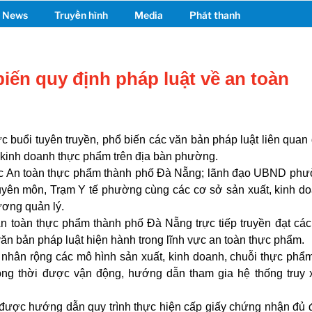
News
Truyền hình
Media
Phát thanh
iến quy định pháp luật về an toàn
buổi tuyên truyền, phổ biến các văn bản pháp luật liên quan
, kinh doanh thực phẩm trên địa bàn phường.
cục An toàn thực phẩm thành phố Đà Nẵng; lãnh đạo UBND ph
uyên môn, Trạm Y tế phường cùng các cơ sở sản xuất, kinh d
ơng quản lý.
n toàn thực phẩm thành phố Đà Nẵng trực tiếp truyền đạt các
ăn bản pháp luật hiện hành trong lĩnh vực an toàn thực phẩm.
, nhân rộng các mô hình sản xuất, kinh doanh, chuỗi thực phẩ
ng thời được vận động, hướng dẫn tham gia hệ thống truy 
 được hướng dẫn quy trình thực hiện cấp giấy chứng nhận đủ 