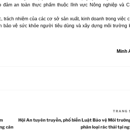
ảo đảm an toàn thực phẩm thuộc lĩnh vực Nông nghiệp và 
 trách nhiệm của các cơ sở sản xuất, kinh doanh trong việc 
n bảo vệ sức khỏe người tiêu dùng và xây dựng môi trường 
Minh 
TRANG 
ăm
Hội An tuyên truyền, phổ biến Luật Bảo vệ Môi trườn
ng cán
phân loại rác thải tại n