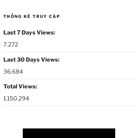
Thời sự thứ 4 Ngày 6-5-2026
28:59
7.272
Thời sự thứ 2 Ngày 4-5-2026
23:54
Last 30 Days Views:
Thời sự thứ 6 Ngày 1-5-2026
26:01
36.684
Thời sự thứ 4 Ngày 29-4-2026
25:52
Total Views:
1.150.294
Thời sự thứ 2 Ngày 27-4-2026
26:17
Thoi-su-thu-6-Ngay 24-04-2026
29:07
Thời sự thứ 4 Ngày 22-4.-2026
27:59
Thời sự thứ 2 Ngày 20-4-2026
31:53
Thời sự thứ 6 Ngày 17-4-2026
26:27
Thời sự thứ 6 Ngày 17-4-2026
25:13