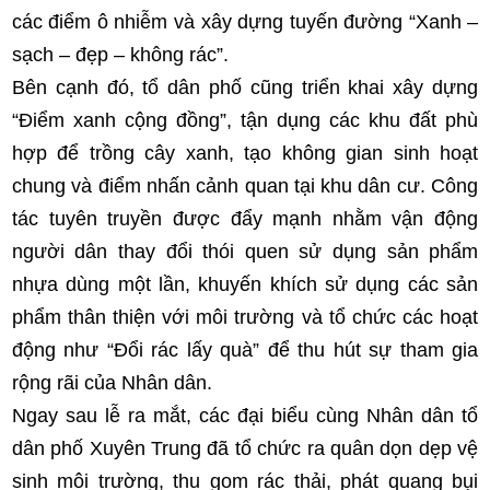
các điểm ô nhiễm và xây dựng tuyến đường “Xanh –
sạch – đẹp – không rác”.
Bên cạnh đó, tổ dân phố cũng triển khai xây dựng
“Điểm xanh cộng đồng”, tận dụng các khu đất phù
hợp để trồng cây xanh, tạo không gian sinh hoạt
chung và điểm nhấn cảnh quan tại khu dân cư. Công
tác tuyên truyền được đẩy mạnh nhằm vận động
người dân thay đổi thói quen sử dụng sản phẩm
nhựa dùng một lần, khuyến khích sử dụng các sản
phẩm thân thiện với môi trường và tổ chức các hoạt
động như “Đổi rác lấy quà” để thu hút sự tham gia
rộng rãi của Nhân dân.
Ngay sau lễ ra mắt, các đại biểu cùng Nhân dân tổ
dân phố Xuyên Trung đã tổ chức ra quân dọn dẹp vệ
sinh môi trường, thu gom rác thải, phát quang bụi