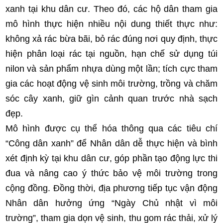
xanh tại khu dân cư. Theo đó, các hộ dân tham gia
mô hình thực hiện nhiều nội dung thiết thực như:
không xả rác bừa bãi, bỏ rác đúng nơi quy định, thực
hiện phân loại rác tại nguồn, hạn chế sử dụng túi
nilon và sản phẩm nhựa dùng một lần; tích cực tham
gia các hoạt động vệ sinh môi trường, trồng và chăm
sóc cây xanh, giữ gìn cảnh quan trước nhà sạch
đẹp.
Mô hình được cụ thể hóa thông qua các tiêu chí
“Công dân xanh” để Nhân dân dễ thực hiện và bình
xét định kỳ tại khu dân cư, góp phần tạo động lực thi
đua và nâng cao ý thức bảo vệ môi trường trong
cộng đồng. Đồng thời, địa phương tiếp tục vận động
Nhân dân hưởng ứng “Ngày Chủ nhật vì môi
trường”, tham gia dọn vệ sinh, thu gom rác thải, xử lý