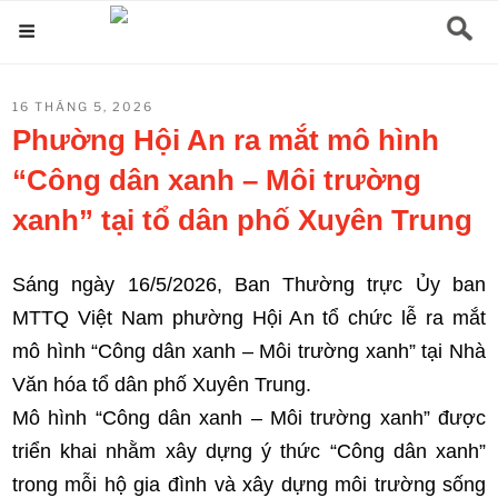
Chuyển
Menu
đến
phần
ĐĂNG
16 THÁNG 5, 2026
nội
TRONG
Phường Hội An ra mắt mô hình
dung
“Công dân xanh – Môi trường
xanh” tại tổ dân phố Xuyên Trung
Sáng ngày 16/5/2026, Ban Thường trực Ủy ban
MTTQ Việt Nam phường Hội An tổ chức lễ ra mắt
mô hình “Công dân xanh – Môi trường xanh” tại Nhà
Văn hóa tổ dân phố Xuyên Trung.
Mô hình “Công dân xanh – Môi trường xanh” được
triển khai nhằm xây dựng ý thức “Công dân xanh”
trong mỗi hộ gia đình và xây dựng môi trường sống