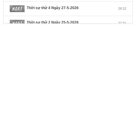
Thời sự thứ 4 Ngày 27-5-2026
28:32
Thời sự thứ 2 Ngày 25-5-2026
27:31
Thời sự thứ 6 Ngày 22-5-2026
27:08
Thời sự thứ 4 Ngày 20-5-2026
32:17
Thời sự thứ 2 Ngày 18-5-2026
29:44
Thoi-su-thu-6-Ngay 15-05-2026
27:59
Thời sự thứ 4 Ngày 13-5-2026
27:30
Thời sự thứ 2 Ngày 11-5-2026
24:08
THỐNG KÊ TRUY CẬP
Thời sự thứ 6 Ngày 08-5-2026
26:00
Last 7 Days Views: