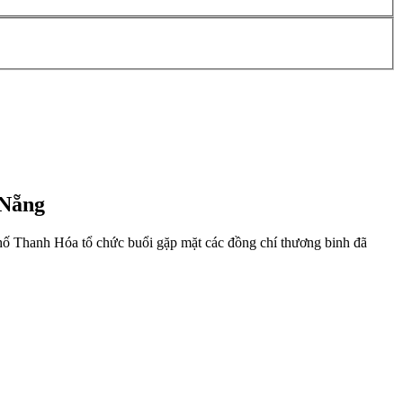
 Nẵng
hố Thanh Hóa tổ chức buổi gặp mặt các đồng chí thương binh đã