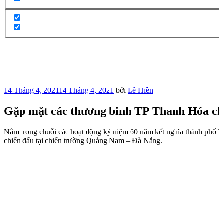
Đăng
14 Tháng 4, 2021
14 Tháng 4, 2021
bởi
Lê Hiền
trong
Gặp mặt các thương binh TP Thanh Hóa c
Nằm trong chuỗi các hoạt động kỷ niệm 60 năm kết nghĩa thành phố
chiến đấu tại chiến trường Quảng Nam – Đà Nẵng.