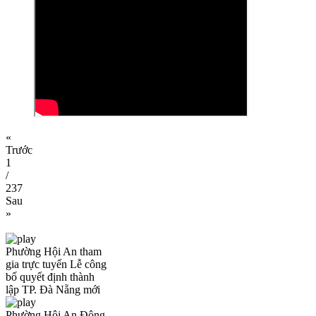
«
Trước
1
/
237
Sau
»
Phường Hội An tham
gia trực tuyến Lễ công
bố quyết định thành
lập TP. Đà Nẵng mới
Phường Hội An Đông