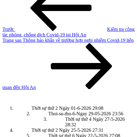
bài
viết
Trước
Kiểm tra công
tác phòng, chống dịch Covid-19 tại Hội An
Bài
Trang sau
Thông báo khẩn về trường hợp nghi nhiễm Covid-19 liên
tiếp
theo
quan đến Hội An
Thời sự thứ 2 Ngày 01-6-2026
29:08
Thoi-su-thu-6-Ngay 29-05-2026
23:56
Thời sự thứ 4 Ngày 27-5-2026
28:32
Thời sự thứ 2 Ngày 25-5-2026
27:31
Thời sự thứ 6 Ngày 22-5-2026
27:08