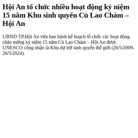
Hội An tổ chức nhiều hoạt động kỷ niệm
15 năm Khu sinh quyển Cù Lao Chàm –
Hội An
UBND TP.Hội An vừa ban hành kế hoạch tổ chức các hoạt động
chào mừng kỷ niệm 15 năm Cù Lao Chàm – Hội An được
UNESCO công nhận là Khu dự trữ sinh quyển thế giới (26/5/2009-
26/5/2024).