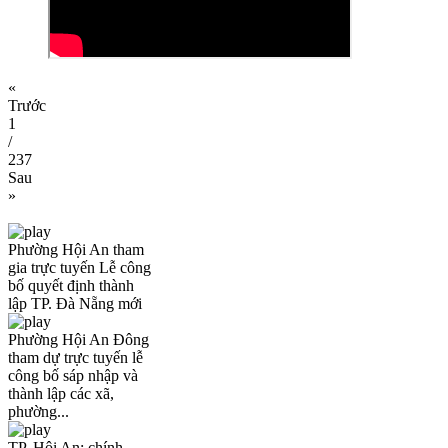
«
Trước
1
/
237
Sau
»
Phường Hội An tham
gia trực tuyến Lễ công
bố quyết định thành
lập TP. Đà Nẵng mới
Phường Hội An Đông
tham dự trực tuyến lễ
công bố sáp nhập và
thành lập các xã,
phường...
TP. Hội An: chính