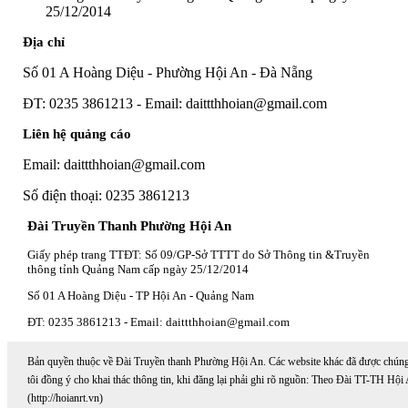
25/12/2014
Địa chỉ
Số 01 A Hoàng Diệu - Phường Hội An - Đà Nẵng
ĐT: 0235 3861213 - Email: daittthhoian@gmail.com
Liên hệ quảng cáo
Email: daittthhoian@gmail.com
Số điện thoại: 0235 3861213
Đài Truyền Thanh Phường Hội An
Giấy phép trang TTĐT: Số 09/GP-Sở TTTT do Sở Thông tin &Truyền
thông tỉnh Quảng Nam cấp ngày 25/12/2014
Số 01 A Hoàng Diệu - TP Hội An - Quảng Nam
ĐT: 0235 3861213 - Email: daittthhoian@gmail.com
Bản quyền thuộc về Đài Truyền thanh Phường Hội An. Các website khác đã được chún
tôi đồng ý cho khai thác thông tin, khi đăng lại phải ghi rõ nguồn: Theo Đài TT-TH Hội
(http://hoianrt.vn)