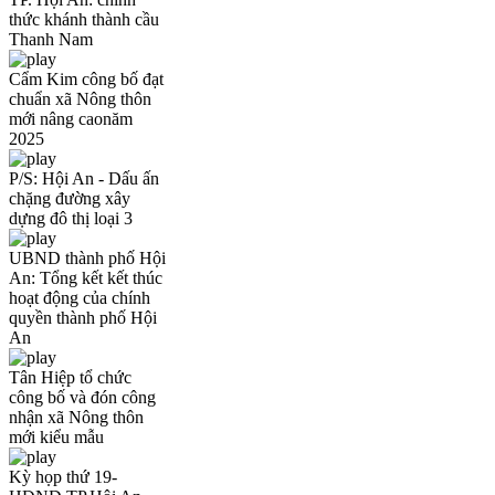
thức khánh thành cầu
Thanh Nam
Cẩm Kim công bố đạt
chuẩn xã Nông thôn
mới nâng caonăm
2025
P/S: Hội An - Dấu ấn
chặng đường xây
dựng đô thị loại 3
UBND thành phố Hội
An: Tổng kết kết thúc
hoạt động của chính
quyền thành phố Hội
An
Tân Hiệp tổ chức
công bố và đón công
nhận xã Nông thôn
mới kiểu mẫu
Kỳ họp thứ 19-