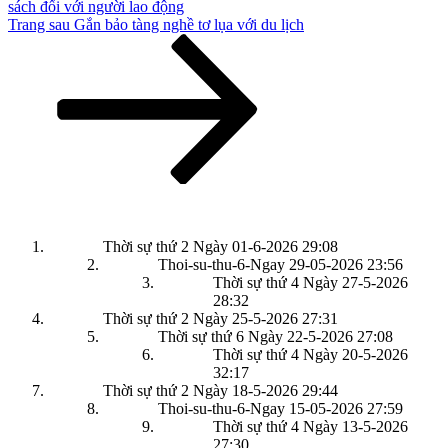
sách đối với người lao động
Bài
Trang sau
Gắn bảo tàng nghề tơ lụa với du lịch
tiếp
theo
Thời sự thứ 2 Ngày 01-6-2026
29:08
Thoi-su-thu-6-Ngay 29-05-2026
23:56
Thời sự thứ 4 Ngày 27-5-2026
28:32
Thời sự thứ 2 Ngày 25-5-2026
27:31
Thời sự thứ 6 Ngày 22-5-2026
27:08
Thời sự thứ 4 Ngày 20-5-2026
32:17
Thời sự thứ 2 Ngày 18-5-2026
29:44
Thoi-su-thu-6-Ngay 15-05-2026
27:59
Thời sự thứ 4 Ngày 13-5-2026
27:30