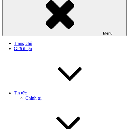
Menu
Trang chủ
Giới thiệu
Tin tức
Chính trị