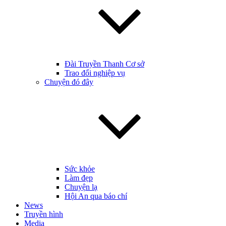
Đài Truyền Thanh Cơ sở
Trao đổi nghiệp vụ
Chuyện đó đây
Sức khỏe
Làm đẹp
Chuyện lạ
Hội An qua báo chí
News
Truyền hình
Media