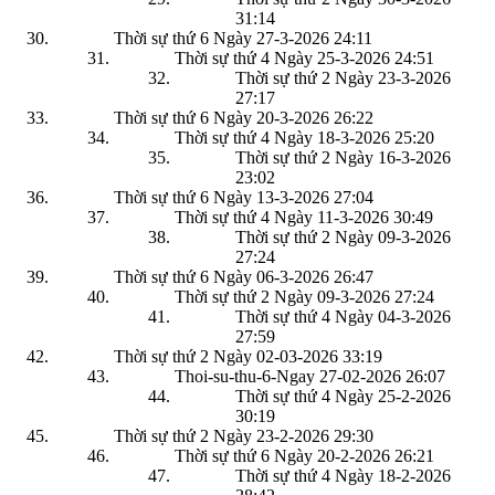
31:14
Thời sự thứ 6 Ngày 27-3-2026
24:11
Thời sự thứ 4 Ngày 25-3-2026
24:51
Thời sự thứ 2 Ngày 23-3-2026
27:17
Thời sự thứ 6 Ngày 20-3-2026
26:22
Thời sự thứ 4 Ngày 18-3-2026
25:20
Thời sự thứ 2 Ngày 16-3-2026
23:02
Thời sự thứ 6 Ngày 13-3-2026
27:04
Thời sự thứ 4 Ngày 11-3-2026
30:49
Thời sự thứ 2 Ngày 09-3-2026
27:24
Thời sự thứ 6 Ngày 06-3-2026
26:47
Thời sự thứ 2 Ngày 09-3-2026
27:24
Thời sự thứ 4 Ngày 04-3-2026
27:59
Thời sự thứ 2 Ngày 02-03-2026
33:19
Thoi-su-thu-6-Ngay 27-02-2026
26:07
Thời sự thứ 4 Ngày 25-2-2026
30:19
Thời sự thứ 2 Ngày 23-2-2026
29:30
Thời sự thứ 6 Ngày 20-2-2026
26:21
Thời sự thứ 4 Ngày 18-2-2026