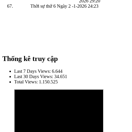
2026
29:20
Thời sự thứ 6 Ngày 2 -1-2026
24:23
Thống kê truy cập
Last 7 Days Views:
6.644
Last 30 Days Views:
34.651
Total Views:
1.150.525