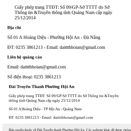
Giấy phép trang TTĐT: Số 09/GP-Sở TTTT do Sở
Thông tin &Truyền thông tỉnh Quảng Nam cấp ngày
25/12/2014
Địa chỉ
Số 01 A Hoàng Diệu - Phường Hội An - Đà Nẵng
ĐT: 0235 3861213 - Email: daittthhoian@gmail.com
Liên hệ quảng cáo
Email: daittthhoian@gmail.com
Số điện thoại: 0235 3861213
Đài Truyền Thanh Phường Hội An
Giấy phép trang TTĐT: Số 09/GP-Sở TTTT do Sở Thông tin &Truyền
thông tỉnh Quảng Nam cấp ngày 25/12/2014
Số 01 A Hoàng Diệu - TP Hội An - Quảng Nam
ĐT: 0235 3861213 - Email: daittthhoian@gmail.com
Bản quyền thuộc về Đài Truyền thanh Phường Hội An. Các website khác đã được chún