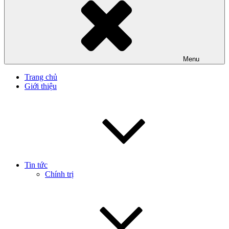
Menu
Trang chủ
Giới thiệu
Tin tức
Chính trị