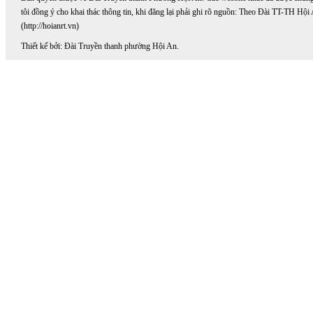
tôi đồng ý cho khai thác thông tin, khi đăng lại phải ghi rõ nguồn: Theo Đài TT-TH Hội
(http://hoianrt.vn)
Thiết kế bởi: Đài Truyền thanh phường Hội An.