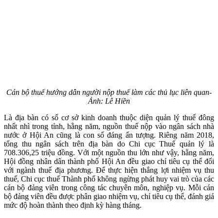
Cán bộ thuế hướng dẫn người nộp thuế làm các thủ lục liên quan-
Ảnh: Lê Hiền
Là địa bàn có số cơ sở kinh doanh thuộc diện quản lý thuế đông
nhất nhì trong tỉnh, hằng năm, nguồn thuế nộp vào ngân sách nhà
nước ở Hội An cũng là con số đáng ấn tượng. Riêng năm 2018,
tổng thu ngân sách trên địa bàn do Chi cục Thuế quản lý là
708.306,25 triệu đồng. Với một nguồn thu lớn như vậy, hằng năm,
Hội đồng nhân dân thành phố Hội An đều giao chỉ tiêu cụ thể đối
với ngành thuế địa phương. Để thực hiện thắng lợi nhiệm vụ thu
thuế, Chi cục thuế Thành phố không ngừng phát huy vai trò của các
cán bộ đảng viên trong công tác chuyên môn, nghiệp vụ. Mỗi cán
bộ đảng viên đều được phân giao nhiệm vụ, chỉ tiêu cụ thể, đánh giá
mức độ hoàn thành theo định kỳ hàng tháng.