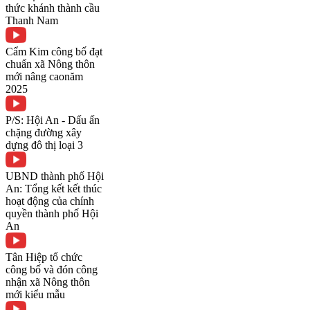
thức khánh thành cầu
Thanh Nam
Cẩm Kim công bố đạt
chuẩn xã Nông thôn
mới nâng caonăm
2025
P/S: Hội An - Dấu ấn
chặng đường xây
dựng đô thị loại 3
UBND thành phố Hội
An: Tổng kết kết thúc
hoạt động của chính
quyền thành phố Hội
An
Tân Hiệp tổ chức
công bố và đón công
nhận xã Nông thôn
mới kiểu mẫu