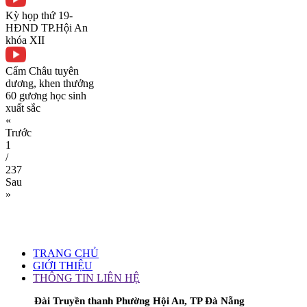
Kỳ họp thứ 19-
HĐND TP.Hội An
khóa XII
Cẩm Châu tuyên
dương, khen thưởng
60 gương học sinh
xuất sắc
«
Trước
1
/
237
Sau
»
TRANG CHỦ
GIỚI THIỆU
THÔNG TIN LIÊN HỆ
Đài Truyền thanh Phường Hội An, TP Đà Nẵng