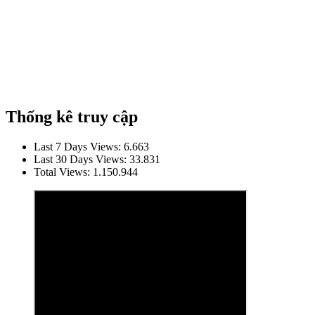
Thống kê truy cập
Last 7 Days Views:
6.663
Last 30 Days Views:
33.831
Total Views:
1.150.944