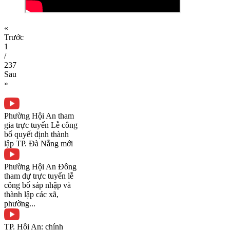
«
Trước
1
/
237
Sau
»
Phường Hội An tham
gia trực tuyến Lễ công
bố quyết định thành
lập TP. Đà Nẵng mới
Phường Hội An Đông
tham dự trực tuyến lễ
công bố sáp nhập và
thành lập các xã,
phường...
TP. Hội An: chính