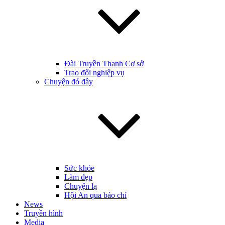
Đài Truyền Thanh Cơ sở
Trao đổi nghiệp vụ
Chuyện đó đây
Sức khỏe
Làm đẹp
Chuyện lạ
Hội An qua báo chí
News
Truyền hình
Media