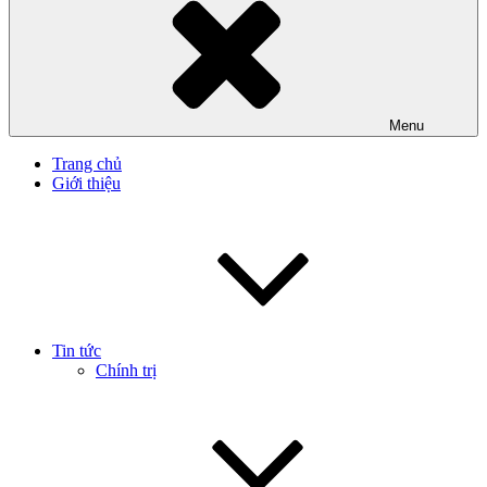
Menu
Trang chủ
Giới thiệu
Tin tức
Chính trị