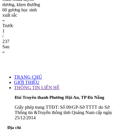
dương, khen thưởng
60 gương học sinh
xuất sắc
«
Trước
1
/
237
Sau
»
TRANG CHỦ
GIỚI THIỆU
THÔNG TIN LIÊN HỆ
Đài Truyền thanh Phường Hội An, TP Đà Nẵng
Giấy phép trang TTĐT: Số 09/GP-Sở TTTT do Sở
Thông tin &Truyền thông tỉnh Quảng Nam cấp ngày
25/12/2014
Địa chỉ