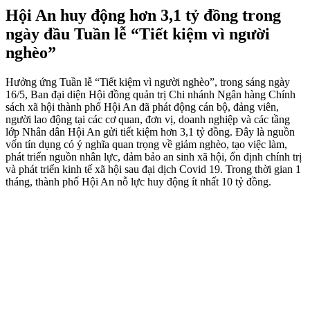
Hội An huy động hơn 3,1 tỷ đồng trong
ngày đầu Tuần lễ “Tiết kiệm vì người
nghèo”
Hưởng ứng Tuần lễ “Tiết kiệm vì người nghèo”, trong sáng ngày
16/5, Ban đại diện Hội đồng quản trị Chi nhánh Ngân hàng Chính
sách xã hội thành phố Hội An đã phát động cán bộ, đảng viên,
người lao động tại các cơ quan, đơn vị, doanh nghiệp và các tầng
lớp Nhân dân Hội An gửi tiết kiệm hơn 3,1 tỷ đồng. Đây là nguồn
vốn tín dụng có ý nghĩa quan trọng về giảm nghèo, tạo việc làm,
phát triển nguồn nhân lực, đảm bảo an sinh xã hội, ổn định chính trị
và phát triển kinh tế xã hội sau đại dịch Covid 19. Trong thời gian 1
tháng, thành phố Hội An nỗ lực huy động ít nhất 10 tỷ đồng.