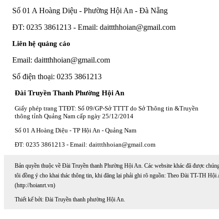
Số 01 A Hoàng Diệu - Phường Hội An - Đà Nẵng
ĐT: 0235 3861213 - Email: daittthhoian@gmail.com
Liên hệ quảng cáo
Email: daittthhoian@gmail.com
Số điện thoại: 0235 3861213
Đài Truyền Thanh Phường Hội An
Giấy phép trang TTĐT: Số 09/GP-Sở TTTT do Sở Thông tin &Truyền
thông tỉnh Quảng Nam cấp ngày 25/12/2014
Số 01 A Hoàng Diệu - TP Hội An - Quảng Nam
ĐT: 0235 3861213 - Email: daittthhoian@gmail.com
Bản quyền thuộc về Đài Truyền thanh Phường Hội An. Các website khác đã được chún
tôi đồng ý cho khai thác thông tin, khi đăng lại phải ghi rõ nguồn: Theo Đài TT-TH Hội
(http://hoianrt.vn)
Thiết kế bởi: Đài Truyền thanh phường Hội An.