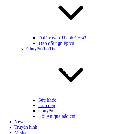
Đài Truyền Thanh Cơ sở
Trao đổi nghiệp vụ
Chuyện đó đây
Sức khỏe
Làm đẹp
Chuyện lạ
Hội An qua báo chí
News
Truyền hình
Media