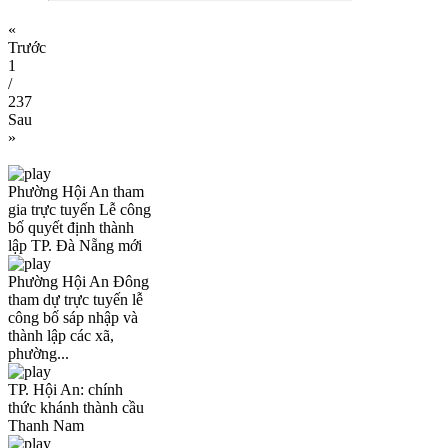
«
Trước
1
/
237
Sau
»
Phường Hội An tham
gia trực tuyến Lễ công
bố quyết định thành
lập TP. Đà Nẵng mới
Phường Hội An Đông
tham dự trực tuyến lễ
công bố sáp nhập và
thành lập các xã,
phường...
TP. Hội An: chính
thức khánh thành cầu
Thanh Nam