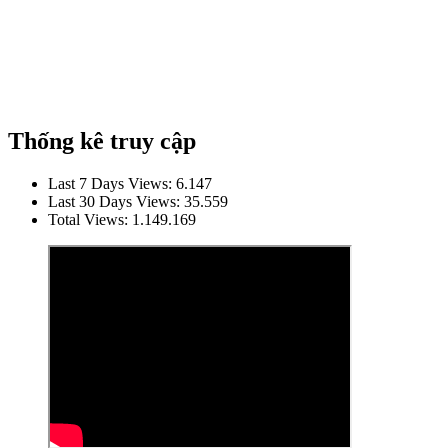
Thống kê truy cập
Last 7 Days Views:
6.147
Last 30 Days Views:
35.559
Total Views:
1.149.169