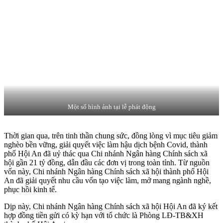
Một số hình ảnh tại lễ phát động
Thời gian qua, trên tinh thần chung sức, đồng lòng vì mục tiêu giảm
nghèo bền vững, giải quyết việc làm hậu dịch bệnh Covid, thành
phố Hội An đã uỷ thác qua Chi nhánh Ngân hàng Chính sách xã
hội gần 21 tỷ đồng, dẫn đầu các đơn vị trong toàn tỉnh. Từ nguồn
vốn này, Chi nhánh Ngân hàng Chính sách xã hội thành phố Hội
An đã giải quyết nhu cầu vốn tạo việc làm, mở mang ngành nghề,
phục hồi kinh tế.
Dịp này, Chi nhánh Ngân hàng Chính sách xã hội Hội An đã ký kết
hợp đồng tiền gửi có kỳ hạn với tổ chức là Phòng LĐ-TB&XH