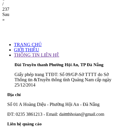
/
237
Sau
»
TRANG CHỦ
GIỚI THIỆU
THÔNG TIN LIÊN HỆ
Đài Truyền thanh Phường Hội An, TP Đà Nẵng
Giấy phép trang TTĐT: Số 09/GP-Sở TTTT do Sở
Thông tin &Truyền thông tỉnh Quảng Nam cấp ngày
25/12/2014
Địa chỉ
Số 01 A Hoàng Diệu - Phường Hội An - Đà Nẵng
ĐT: 0235 3861213 - Email: daittthhoian@gmail.com
Liên hệ quảng cáo