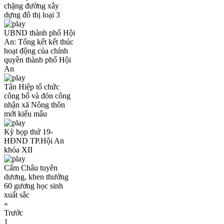
chặng đường xây
dựng đô thị loại 3
UBND thành phố Hội
An: Tổng kết kết thúc
hoạt động của chính
quyền thành phố Hội
An
Tân Hiệp tổ chức
công bố và đón công
nhận xã Nông thôn
mới kiểu mẫu
Kỳ họp thứ 19-
HĐND TP.Hội An
khóa XII
Cẩm Châu tuyên
dương, khen thưởng
60 gương học sinh
xuất sắc
«
Trước
1