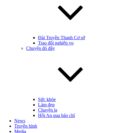
Đài Truyền Thanh Cơ sở
Trao đổi nghiệp vụ
Chuyện đó đây
Sức khỏe
Làm đẹp
Chuyện lạ
Hội An qua báo chí
News
Truyền hình
Media