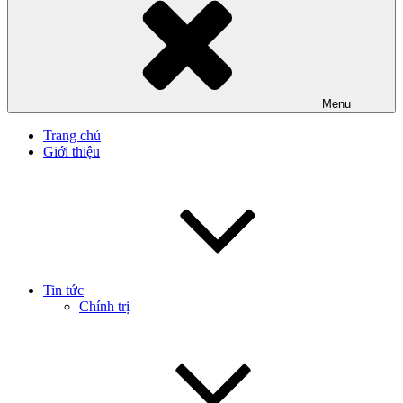
Menu
Trang chủ
Giới thiệu
Tin tức
Chính trị