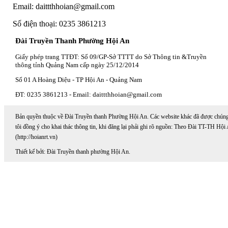
Email: daittthhoian@gmail.com
Số điện thoại: 0235 3861213
Đài Truyền Thanh Phường Hội An
Giấy phép trang TTĐT: Số 09/GP-Sở TTTT do Sở Thông tin &Truyền
thông tỉnh Quảng Nam cấp ngày 25/12/2014
Số 01 A Hoàng Diệu - TP Hội An - Quảng Nam
ĐT: 0235 3861213 - Email: daittthhoian@gmail.com
Bản quyền thuộc về Đài Truyền thanh Phường Hội An. Các website khác đã được chún
tôi đồng ý cho khai thác thông tin, khi đăng lại phải ghi rõ nguồn: Theo Đài TT-TH Hội
(http://hoianrt.vn)
Thiết kế bởi: Đài Truyền thanh phường Hội An.