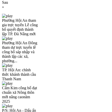
Sau
»
Phường Hội An tham
gia trực tuyến Lễ công
bố quyết định thành
lập TP. Đà Nẵng mới
Phường Hội An Đông
tham dự trực tuyến lễ
công bố sáp nhập và
thành lập các xã,
phường...
TP. Hội An: chính
thức khánh thành cầu
Thanh Nam
Cẩm Kim công bố đạt
chuẩn xã Nông thôn
mới nâng caonăm
2025
P/S: Hội An - Dấu ấn