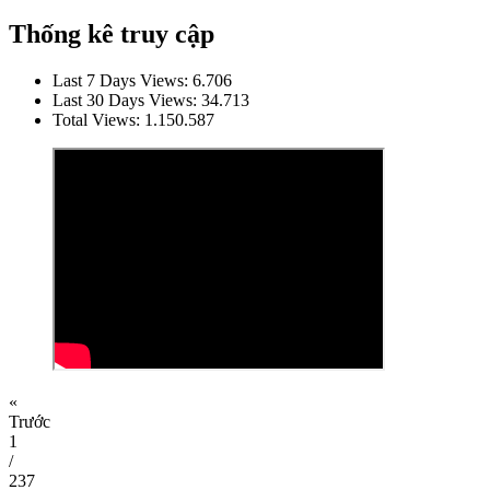
Thống kê truy cập
Last 7 Days Views:
6.706
Last 30 Days Views:
34.713
Total Views:
1.150.587
«
Trước
1
/
237