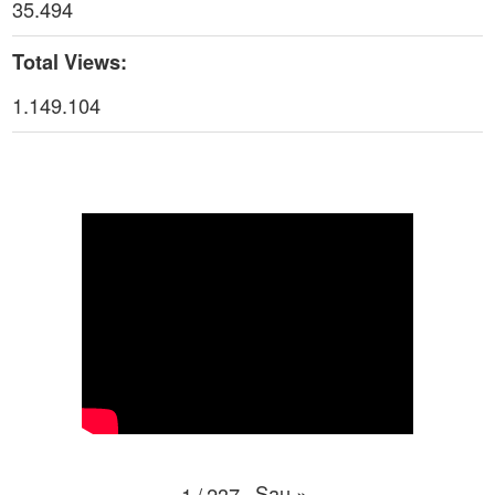
35.494
Thoi-su-thu-6-Ngay 24-04-2026
29:07
Total Views:
Thời sự thứ 4 Ngày 22-4.-2026
27:59
1.149.104
Thời sự thứ 2 Ngày 20-4-2026
31:53
Thời sự thứ 6 Ngày 17-4-2026
26:27
Thời sự thứ 6 Ngày 17-4-2026
25:13
Thời sự thứ 4 Ngày 15-4-2026
26:11
Thời sự thứ 2 Ngày 13-4-2026
34:40
Thời sự thứ 6 Ngày 10-4-2026
25:37
Thời sự thứ 4 Ngày 8-4-2026
26:38
Sau
»
1
/
237