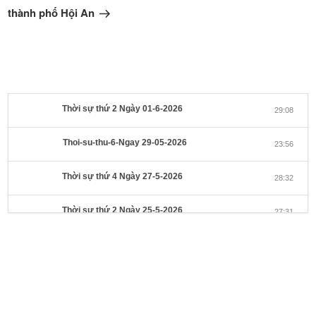
theo
thành phố Hội An
Thời sự thứ 2 Ngày 01-6-2026
29:08
Thoi-su-thu-6-Ngay 29-05-2026
23:56
Thời sự thứ 4 Ngày 27-5-2026
28:32
Thời sự thứ 2 Ngày 25-5-2026
27:31
Thời sự thứ 6 Ngày 22-5-2026
27:08
Thời sự thứ 4 Ngày 20-5-2026
32:17
Thời sự thứ 2 Ngày 18-5-2026
29:44