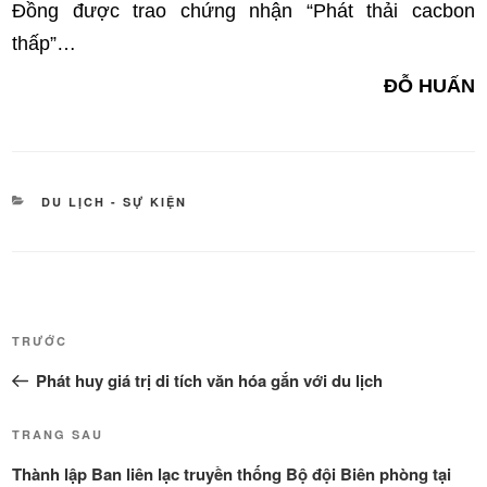
Đồng được trao chứng nhận “Phát thải cacbon
thấp”…
ĐỖ HUẤN
DANH
DU LỊCH - SỰ KIỆN
MỤC
Điều
Bài
TRƯỚC
hướng
cũ
Phát huy giá trị di tích văn hóa gắn với du lịch
bài
hơn
viết
Bài
TRANG SAU
tiếp
Thành lập Ban liên lạc truyền thống Bộ đội Biên phòng tại