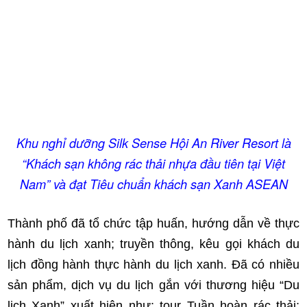
Khu nghỉ dưỡng Silk Sense Hội An River Resort là
“Khách sạn không rác thải nhựa đầu tiên tại Việt
Nam” và đạt Tiêu chuẩn khách sạn Xanh ASEAN
Thành phố đã tổ chức tập huấn, hướng dẫn về thực
hành du lịch xanh; truyền thông, kêu gọi khách du
lịch đồng hành thực hành du lịch xanh. Đã có nhiều
sản phẩm, dịch vụ du lịch gắn với thương hiệu “Du
lịch Xanh” xuất hiện như: tour Tuần hoàn rác thải;