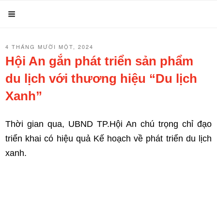
Chuyển
Menu
đến
phần
ĐĂNG
4 THÁNG MƯỜI MỘT, 2024
nội
TRONG
Hội An gắn phát triển sản phẩm
dung
du lịch với thương hiệu “Du lịch
Xanh”
Thời gian qua, UBND TP.Hội An chú trọng chỉ đạo
triển khai có hiệu quả Kế hoạch về phát triển du lịch
xanh.