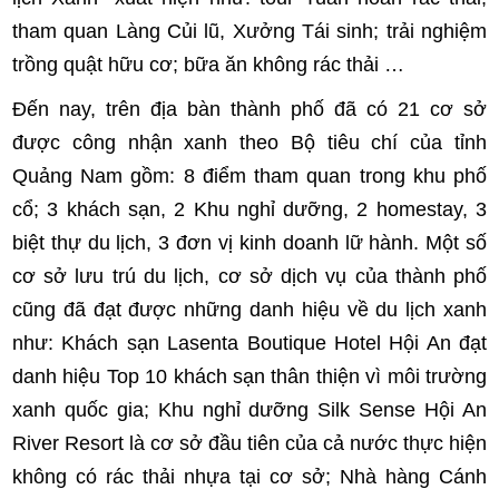
tham quan Làng Củi lũ, Xưởng Tái sinh; trải nghiệm
trồng quật hữu cơ; bữa ăn không rác thải …
Đến nay, trên địa bàn thành phố đã có 21 cơ sở
được công nhận xanh theo Bộ tiêu chí của tỉnh
Quảng Nam gồm: 8 điểm tham quan trong khu phố
cổ; 3 khách sạn, 2 Khu nghỉ dưỡng, 2 homestay, 3
biệt thự du lịch, 3 đơn vị kinh doanh lữ hành. Một số
cơ sở lưu trú du lịch, cơ sở dịch vụ của thành phố
cũng đã đạt được những danh hiệu về du lịch xanh
như: Khách sạn Lasenta Boutique Hotel Hội An đạt
danh hiệu Top 10 khách sạn thân thiện vì môi trường
xanh quốc gia; Khu nghỉ dưỡng Silk Sense Hội An
River Resort là cơ sở đầu tiên của cả nước thực hiện
không có rác thải nhựa tại cơ sở; Nhà hàng Cánh