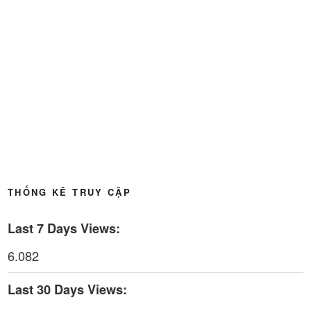
Thoi-su-thu-6-Ngay 15-05-2026
27:59
Thời sự thứ 4 Ngày 13-5-2026
27:30
Thời sự thứ 2 Ngày 11-5-2026
24:08
Thời sự thứ 6 Ngày 08-5-2026
26:00
Thời sự thứ 4 Ngày 6-5-2026
28:59
THỐNG KÊ TRUY CẬP
Thời sự thứ 2 Ngày 4-5-2026
23:54
Last 7 Days Views:
Thời sự thứ 6 Ngày 1-5-2026
26:01
6.082
Thời sự thứ 4 Ngày 29-4-2026
25:52
Last 30 Days Views:
Thời sự thứ 2 Ngày 27-4-2026
26:17