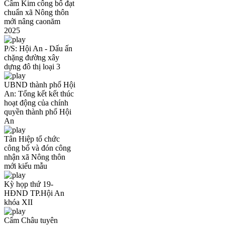
Cẩm Kim công bố đạt
chuẩn xã Nông thôn
mới nâng caonăm
2025
P/S: Hội An - Dấu ấn
chặng đường xây
dựng đô thị loại 3
UBND thành phố Hội
An: Tổng kết kết thúc
hoạt động của chính
quyền thành phố Hội
An
Tân Hiệp tổ chức
công bố và đón công
nhận xã Nông thôn
mới kiểu mẫu
Kỳ họp thứ 19-
HĐND TP.Hội An
khóa XII
Cẩm Châu tuyên