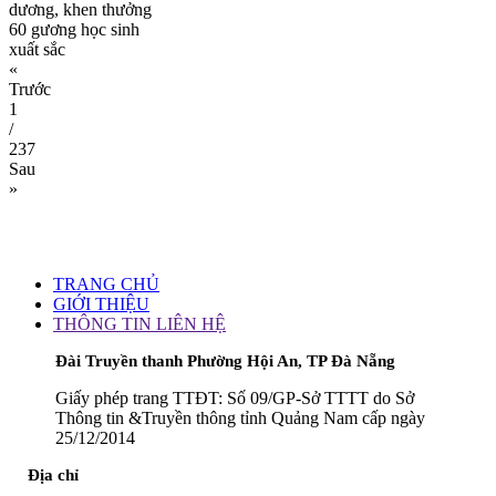
dương, khen thưởng
60 gương học sinh
xuất sắc
«
Trước
1
/
237
Sau
»
TRANG CHỦ
GIỚI THIỆU
THÔNG TIN LIÊN HỆ
Đài Truyền thanh Phường Hội An, TP Đà Nẵng
Giấy phép trang TTĐT: Số 09/GP-Sở TTTT do Sở
Thông tin &Truyền thông tỉnh Quảng Nam cấp ngày
25/12/2014
Địa chỉ