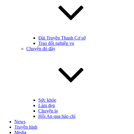
Đài Truyền Thanh Cơ sở
Trao đổi nghiệp vụ
Chuyện đó đây
Sức khỏe
Làm đẹp
Chuyện lạ
Hội An qua báo chí
News
Truyền hình
Media