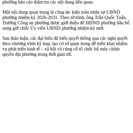
phường báo cáo thẩm tra các nội dung liên quan.
Một nội dung quan trọng là công tác kiện toàn nhân sự UBND
phường nhiệm kỳ 2026-2031. Theo tờ trình, ông Trần Quốc Tuấn,
Trưởng Công an phường được giới thiệu để HĐND phường bầu bổ
sung giữ chức Ủy viên UBND phường nhiệm kỳ mới.
Sau thảo luận, các đại biểu đã biểu quyết thông qua các nghị quyết
theo chương trình kỳ họp, tạo cơ sở quan trọng để triển khai nhiệm
vụ phát triển kinh tế – xã hội và củng cố tổ chức bộ máy chính
quyền địa phương trong thời gian tới.