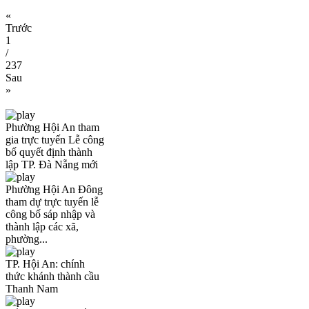
«
Trước
1
/
237
Sau
»
Phường Hội An tham
gia trực tuyến Lễ công
bố quyết định thành
lập TP. Đà Nẵng mới
Phường Hội An Đông
tham dự trực tuyến lễ
công bố sáp nhập và
thành lập các xã,
phường...
TP. Hội An: chính
thức khánh thành cầu
Thanh Nam