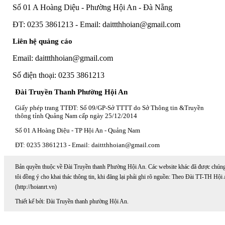
Số 01 A Hoàng Diệu - Phường Hội An - Đà Nẵng
ĐT: 0235 3861213 - Email: daittthhoian@gmail.com
Liên hệ quảng cáo
Email: daittthhoian@gmail.com
Số điện thoại: 0235 3861213
Đài Truyền Thanh Phường Hội An
Giấy phép trang TTĐT: Số 09/GP-Sở TTTT do Sở Thông tin &Truyền
thông tỉnh Quảng Nam cấp ngày 25/12/2014
Số 01 A Hoàng Diệu - TP Hội An - Quảng Nam
ĐT: 0235 3861213 - Email: daittthhoian@gmail.com
Bản quyền thuộc về Đài Truyền thanh Phường Hội An. Các website khác đã được chún
tôi đồng ý cho khai thác thông tin, khi đăng lại phải ghi rõ nguồn: Theo Đài TT-TH Hội
(http://hoianrt.vn)
Thiết kế bởi: Đài Truyền thanh phường Hội An.