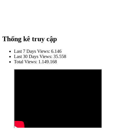
Thống kê truy cập
Last 7 Days Views:
6.146
Last 30 Days Views:
35.558
Total Views:
1.149.168