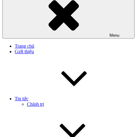
Menu
Trang chủ
Giới thiệu
Tin tức
Chính trị