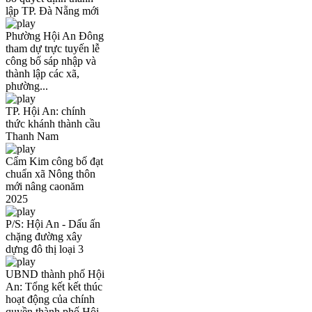
lập TP. Đà Nẵng mới
Phường Hội An Đông
tham dự trực tuyến lễ
công bố sáp nhập và
thành lập các xã,
phường...
TP. Hội An: chính
thức khánh thành cầu
Thanh Nam
Cẩm Kim công bố đạt
chuẩn xã Nông thôn
mới nâng caonăm
2025
P/S: Hội An - Dấu ấn
chặng đường xây
dựng đô thị loại 3
UBND thành phố Hội
An: Tổng kết kết thúc
hoạt động của chính
quyền thành phố Hội