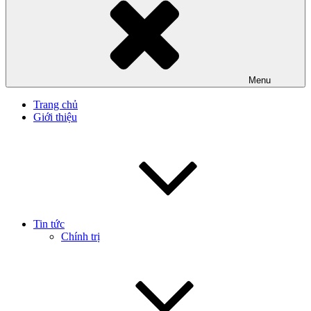
Menu
Trang chủ
Giới thiệu
Tin tức
Chính trị