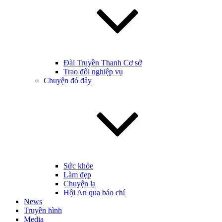
Đài Truyền Thanh Cơ sở
Trao đổi nghiệp vụ
Chuyện đó đây
Sức khỏe
Làm đẹp
Chuyện lạ
Hội An qua báo chí
News
Truyền hình
Media