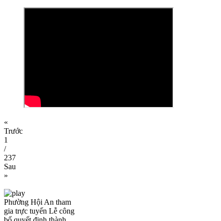
«
Trước
1
/
237
Sau
»
Phường Hội An tham
gia trực tuyến Lễ công
bố quyết định thành