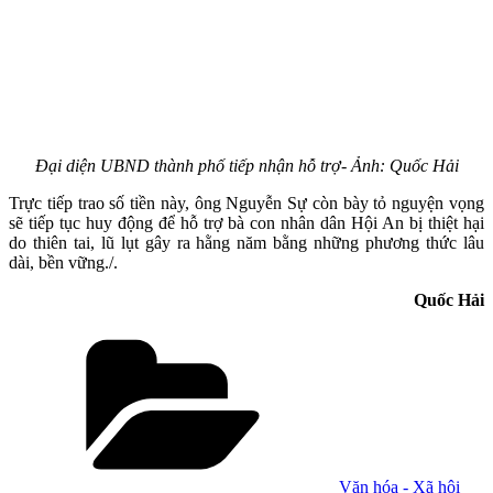
Đại diện UBND thành phố tiếp nhận hỗ trợ- Ảnh: Quốc Hải
Trực tiếp trao số tiền này, ông Nguyễn Sự còn bày tỏ nguyện vọng
sẽ tiếp tục huy động để hỗ trợ bà con nhân dân Hội An bị thiệt hại
do thiên tai, lũ lụt gây ra hằng năm bằng những phương thức lâu
dài, bền vững./.
Quốc Hải
Danh
mục
Văn hóa - Xã hội