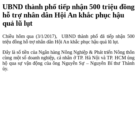
UBND thành phố tiếp nhận 500 triệu đồng
hỗ trợ nhân dân Hội An khắc phục hậu
quả lũ lụt
Chiều hôm qua (3/1/2017), UBND thành phố đã tiếp nhận 500
triệu đồng hỗ trợ nhân dân Hội An khắc phục hậu quả lũ lụt.
Đây là số tiền của Ngân hàng Nông Nghiệp & Phát triển Nông thôn
cùng một số doanh nghiệp, cá nhân ở TP. Hà Nội và TP. HCM ủng
hộ qua sự vận động của ông Nguyễn Sự – Nguyên Bí thư Thành
ủy.