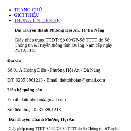
TRANG CHỦ
GIỚI THIỆU
THÔNG TIN LIÊN HỆ
Đài Truyền thanh Phường Hội An, TP Đà Nẵng
Giấy phép trang TTĐT: Số 09/GP-Sở TTTT do Sở
Thông tin &Truyền thông tỉnh Quảng Nam cấp ngày
25/12/2014
Địa chỉ
Số 01 A Hoàng Diệu - Phường Hội An - Đà Nẵng
ĐT: 0235 3861213 - Email: daittthhoian@gmail.com
Liên hệ quảng cáo
Email: daittthhoian@gmail.com
Số điện thoại: 0235 3861213
Đài Truyền Thanh Phường Hội An
Giấy phép trang TTĐT: Số 09/GP-Sở TTTT do Sở Thông tin &Truyền