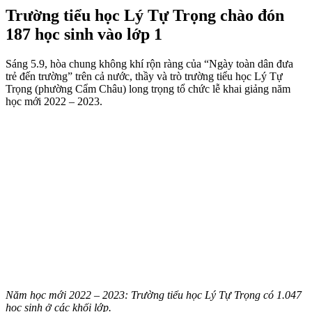
Trường tiểu học Lý Tự Trọng chào đón
187 học sinh vào lớp 1
Sáng 5.9, hòa chung không khí rộn ràng của “Ngày toàn dân đưa
trẻ đến trường” trên cả nước, thầy và trò trường tiểu học Lý Tự
Trọng (phường Cẩm Châu) long trọng tổ chức lễ khai giảng năm
học mới 2022 – 2023.
Năm học mới 2022 – 2023: Trường tiểu học Lý Tự Trọng có 1.047
học sinh ở các khối lớp.