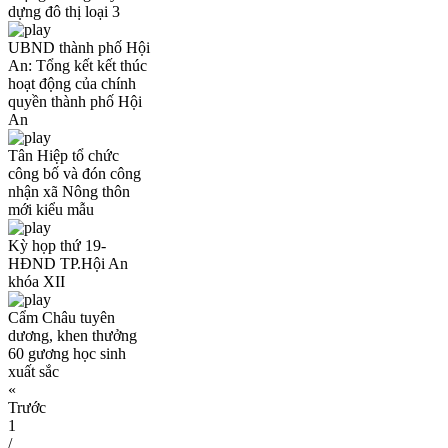
dựng đô thị loại 3
UBND thành phố Hội
An: Tổng kết kết thúc
hoạt động của chính
quyền thành phố Hội
An
Tân Hiệp tổ chức
công bố và đón công
nhận xã Nông thôn
mới kiểu mẫu
Kỳ họp thứ 19-
HĐND TP.Hội An
khóa XII
Cẩm Châu tuyên
dương, khen thưởng
60 gương học sinh
xuất sắc
«
Trước
1
/