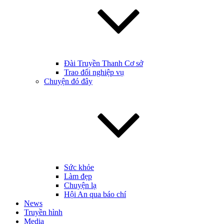
Đài Truyền Thanh Cơ sở
Trao đổi nghiệp vụ
Chuyện đó đây
Sức khỏe
Làm đẹp
Chuyện lạ
Hội An qua báo chí
News
Truyền hình
Media