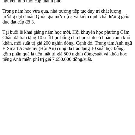
nguyên nhỏ tuổi cấp thành phố.
Trong năm học vừa qua, nhà trường tiếp tục duy trì chất lượng
trường đạt chuẩn Quốc gia mức độ 2 và kiểm định chất lượng giáo
dục đạt cấp độ 3.
Tại buổi lễ khai giảng năm học mới, Hội khuyến học phường Cẩm
Châu đã trao tặng 10 suất học bổng cho học sinh có hoàn cảnh khó
khăn, mỗi suất trị giá 200 nghìn đồng. Cạnh đó, Trung tâm Anh ngữ
E-Smart Academy (Hội An) cũng đã trao tặng 10 suất học bổng,
gồm phần quà là tiền mặt trị giá 500 nghìn đồng/suất và khóa học
tiếng Anh miễn phí trị giá 7.650.000 đồng/suất.