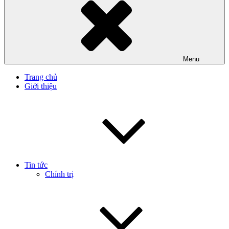
Menu
Trang chủ
Giới thiệu
Tin tức
Chính trị