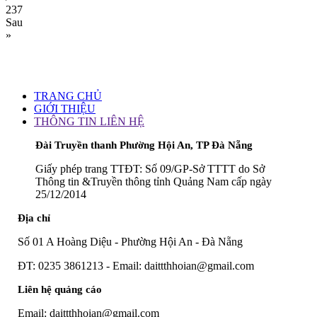
237
Sau
»
TRANG CHỦ
GIỚI THIỆU
THÔNG TIN LIÊN HỆ
Đài Truyền thanh Phường Hội An, TP Đà Nẵng
Giấy phép trang TTĐT: Số 09/GP-Sở TTTT do Sở
Thông tin &Truyền thông tỉnh Quảng Nam cấp ngày
25/12/2014
Địa chỉ
Số 01 A Hoàng Diệu - Phường Hội An - Đà Nẵng
ĐT: 0235 3861213 - Email: daittthhoian@gmail.com
Liên hệ quảng cáo
Email: daittthhoian@gmail.com