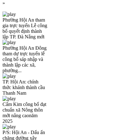
»
Phường Hội An tham
gia trực tuyến Lễ công
bố quyết định thành
lập TP. Đà Nẵng mới
Phường Hội An Đông
tham dự trực tuyến lễ
công bố sáp nhập và
thành lập các xã,
phường...
TP. Hội An: chính
thức khánh thành cầu
Thanh Nam
Cẩm Kim công bố đạt
chuẩn xã Nông thôn
mới nâng caonăm
2025
P/S: Hội An - Dấu ấn
chặng đường xây