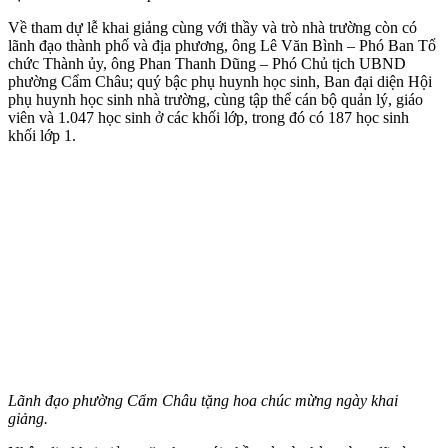
Về tham dự lễ khai giảng cùng với thầy và trò nhà trường còn có
lãnh đạo thành phố và địa phương, ông Lê Văn Bình – Phó Ban Tổ
chức Thành ủy, ông Phan Thanh Dũng – Phó Chủ tịch UBND
phường Cẩm Châu; quý bậc phụ huynh học sinh, Ban đại diện Hội
phụ huynh học sinh nhà trường, cùng tập thể cán bộ quản lý, giáo
viên và 1.047 học sinh ở các khối lớp, trong đó có 187 học sinh
khối lớp 1.
Lãnh đạo phường Cẩm Châu tặng hoa chúc mừng ngày khai
giảng.