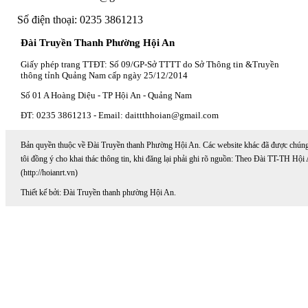
Số điện thoại: 0235 3861213
Đài Truyền Thanh Phường Hội An
Giấy phép trang TTĐT: Số 09/GP-Sở TTTT do Sở Thông tin &Truyền
thông tỉnh Quảng Nam cấp ngày 25/12/2014
Số 01 A Hoàng Diệu - TP Hội An - Quảng Nam
ĐT: 0235 3861213 - Email: daittthhoian@gmail.com
Bản quyền thuộc về Đài Truyền thanh Phường Hội An. Các website khác đã được chún
tôi đồng ý cho khai thác thông tin, khi đăng lại phải ghi rõ nguồn: Theo Đài TT-TH Hội
(http://hoianrt.vn)
Thiết kế bởi: Đài Truyền thanh phường Hội An.