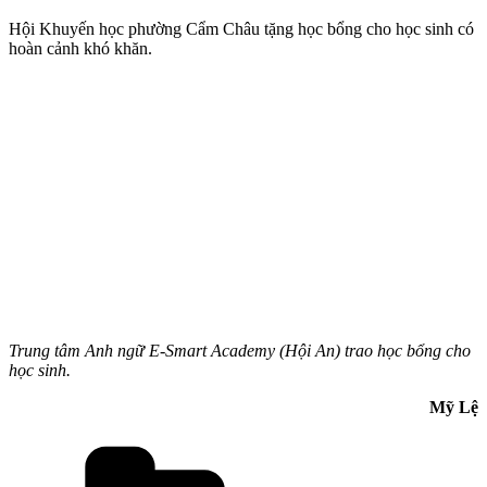
Hội Khuyến học phường Cẩm Châu tặng học bổng cho học sinh có
hoàn cảnh khó khăn.
Trung tâm Anh ngữ E-Smart Academy (Hội An) trao học bổng cho
học sinh.
Mỹ Lệ
Danh
mục