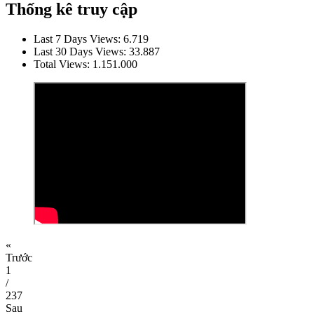
Thống kê truy cập
Last 7 Days Views:
6.719
Last 30 Days Views:
33.887
Total Views:
1.151.000
«
Trước
1
/
237
Sau