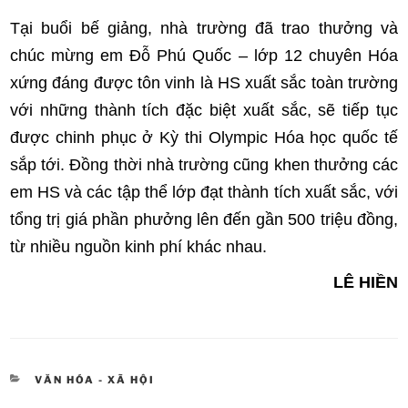
Tại buổi bế giảng, nhà trường đã trao thưởng và
chúc mừng em Đỗ Phú Quốc – lớp 12 chuyên Hóa
xứng đáng được tôn vinh là HS xuất sắc toàn trường
với những thành tích đặc biệt xuất sắc, sẽ tiếp tục
được chinh phục ở Kỳ thi Olympic Hóa học quốc tế
sắp tới. Đồng thời nhà trường cũng khen thưởng các
em HS và các tập thể lớp đạt thành tích xuất sắc, với
tổng trị giá phần phưởng lên đến gần 500 triệu đồng,
từ nhiều nguồn kinh phí khác nhau.
LÊ HIỀN
DANH
VĂN HÓA - XÃ HỘI
MỤC