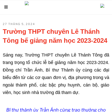
Chuyển
Menu
đến
phần
ĐĂNG
27 THÁNG 5, 2024
nội
TRONG
Trường THPT chuyên Lê Thánh
dung
Tông bế giảng năm học 2023-2024
Sáng nay, Trường THPT chuyên Lê Thánh Tông đã
trang trọng tổ chức lễ bế giảng năm học 2023-2024.
Đồng chí Trần Ánh, Bí thư Thành ủy cùng các đại
biểu đến từ các cơ quan đơn vị, địa phương trong và
ngoài thành phố, các bậc phụ huynh, cán bộ, giáo
viên, học sinh nhà trường đã tham dự.
Bí thư thành ủy Trần Ánh cùng trao thưởng cho