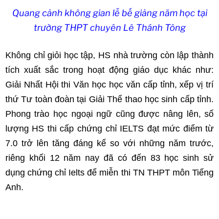
Quang cảnh không gian lễ bế giảng năm học tại
trường THPT chuyên Lê Thánh Tông
Không chỉ giỏi học tập, HS nhà trường còn lập thành
tích xuất sắc trong hoạt động giáo dục khác như:
Giải Nhất Hội thi Văn học học văn cấp tỉnh, xếp vị trí
thứ Tư toàn đoàn tại Giải Thể thao học sinh cấp tỉnh.
Phong trào học ngoại ngữ cũng được nâng lên, số
lượng HS thi cấp chứng chỉ IELTS đạt mức điểm từ
7.0 trở lên tăng đáng kể so với những năm trước,
riêng khối 12 năm nay đã có đến 83 học sinh sử
dụng chứng chỉ Ielts để miễn thi TN THPT môn Tiếng
Anh.