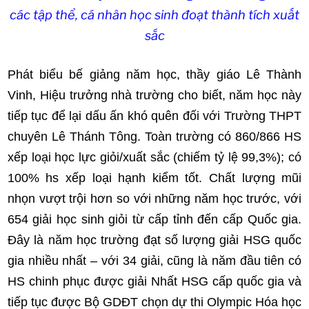
các tập thể, cá nhân học sinh đoạt thành tích xuất
sắc
Phát biểu bế giảng năm học, thầy giáo Lê Thành
Vinh, Hiệu trưởng nhà trường cho biết, năm học này
tiếp tục để lại dấu ấn khó quên đối với Trường THPT
chuyên Lê Thánh Tông. Toàn trường có 860/866 HS
xếp loại học lực giỏi/xuất sắc (chiếm tỷ lệ 99,3%); có
100% hs xếp loại hạnh kiểm tốt. Chất lượng mũi
nhọn vượt trội hơn so với những năm học trước, với
654 giải học sinh giỏi từ cấp tỉnh đến cấp Quốc gia.
Đây là năm học trường đạt số lượng giải HSG quốc
gia nhiều nhất – với 34 giải, cũng là năm đầu tiên có
HS chinh phục được giải Nhất HSG cấp quốc gia và
tiếp tục được Bộ GDĐT chọn dự thi Olympic Hóa học