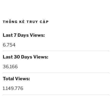
Thời sự thứ 4 Ngày 13-5-2026
27:30
Thời sự thứ 2 Ngày 11-5-2026
24:08
THỐNG KÊ TRUY CẬP
Thời sự thứ 6 Ngày 08-5-2026
26:00
Last 7 Days Views:
Thời sự thứ 4 Ngày 6-5-2026
28:59
6.754
Thời sự thứ 2 Ngày 4-5-2026
23:54
Last 30 Days Views:
Thời sự thứ 6 Ngày 1-5-2026
26:01
36.166
Thời sự thứ 4 Ngày 29-4-2026
25:52
Total Views:
1.149.776
Thời sự thứ 2 Ngày 27-4-2026
26:17
Thoi-su-thu-6-Ngay 24-04-2026
29:07
Thời sự thứ 4 Ngày 22-4.-2026