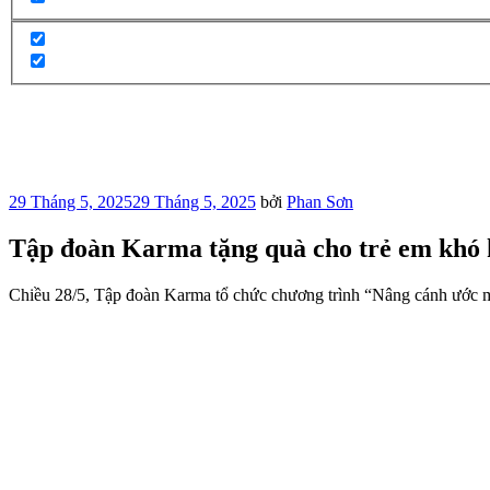
Đăng
29 Tháng 5, 2025
29 Tháng 5, 2025
bởi
Phan Sơn
trong
Tập đoàn Karma tặng quà cho trẻ em khó 
Chiều 28/5, Tập đoàn Karma tổ chức chương trình “Nâng cánh ước m