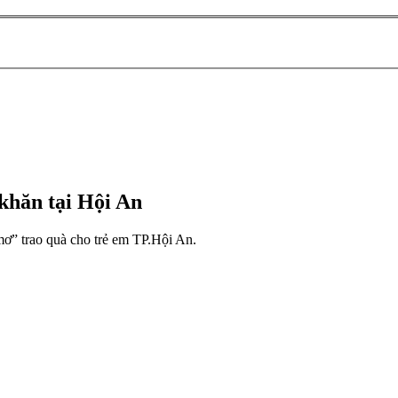
khăn tại Hội An
ơ” trao quà cho trẻ em TP.Hội An.