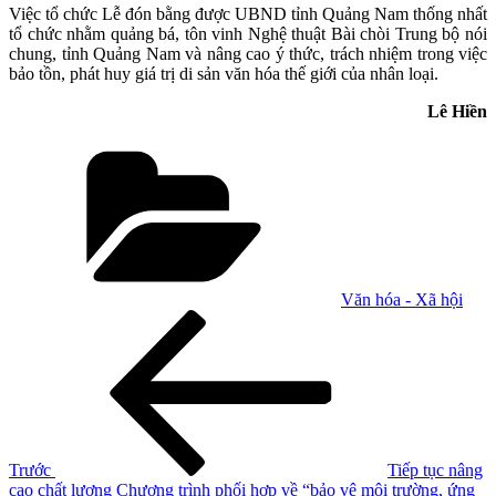
Việc tổ chức Lễ đón bằng được UBND tỉnh Quảng Nam thống nhất
tổ chức nhằm quảng bá, tôn vinh Nghệ thuật Bài chòi Trung bộ nói
chung, tỉnh Quảng Nam và nâng cao ý thức, trách nhiệm trong việc
bảo tồn, phát huy giá trị di sản văn hóa thế giới của nhân loại.
Lê Hiền
Danh
mục
Văn hóa - Xã hội
Điều
Bài
cũ
hướng
hơn
bài
viết
Trước
Tiếp tục nâng
cao chất lượng Chương trình phối hợp về “bảo vệ môi trường, ứng