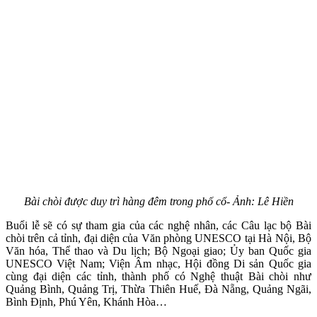
Bài chòi được duy trì hàng đêm trong phố cổ- Ảnh: Lê Hiền
Buổi lễ sẽ có sự tham gia của các nghệ nhân, các Câu lạc bộ Bài
chòi trên cả tỉnh, đại diện của Văn phòng UNESCO tại Hà Nội, Bộ
Văn hóa, Thể thao và Du lịch; Bộ Ngoại giao; Ủy ban Quốc gia
UNESCO Việt Nam; Viện Âm nhạc, Hội đồng Di sản Quốc gia
cùng đại diện các tỉnh, thành phố có Nghệ thuật Bài chòi như
Quảng Bình, Quảng Trị, Thừa Thiên Huế, Đà Nẵng, Quảng Ngãi,
Bình Định, Phú Yên, Khánh Hòa…