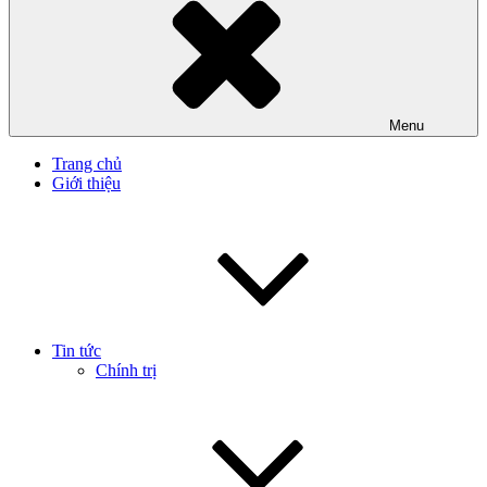
Menu
Trang chủ
Giới thiệu
Tin tức
Chính trị