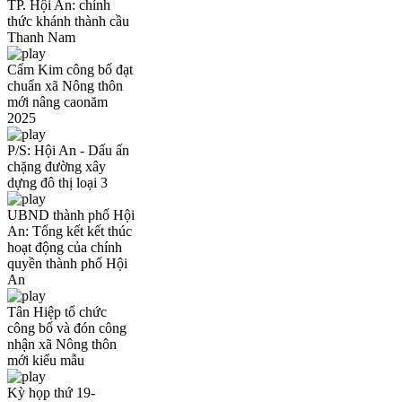
TP. Hội An: chính
thức khánh thành cầu
Thanh Nam
Cẩm Kim công bố đạt
chuẩn xã Nông thôn
mới nâng caonăm
2025
P/S: Hội An - Dấu ấn
chặng đường xây
dựng đô thị loại 3
UBND thành phố Hội
An: Tổng kết kết thúc
hoạt động của chính
quyền thành phố Hội
An
Tân Hiệp tổ chức
công bố và đón công
nhận xã Nông thôn
mới kiểu mẫu
Kỳ họp thứ 19-