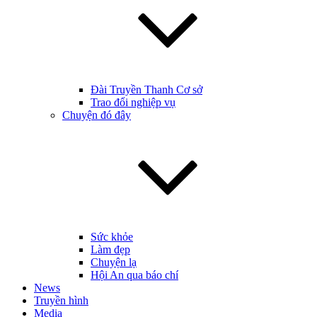
Đài Truyền Thanh Cơ sở
Trao đổi nghiệp vụ
Chuyện đó đây
Sức khỏe
Làm đẹp
Chuyện lạ
Hội An qua báo chí
News
Truyền hình
Media