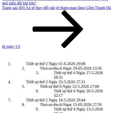
phó biến đổi khí hậu”
Bài
Trang sau
Hội An sẽ thay đổi giá vé tham quan làng Gốm Thanh Hà
tiếp
theo
từ ngày 1/5
Thời sự thứ 2 Ngày 01-6-2026
29:08
Thoi-su-thu-6-Ngay 29-05-2026
23:56
Thời sự thứ 4 Ngày 27-5-2026
28:32
Thời sự thứ 2 Ngày 25-5-2026
27:31
Thời sự thứ 6 Ngày 22-5-2026
27:08
Thời sự thứ 4 Ngày 20-5-2026
32:17
Thời sự thứ 2 Ngày 18-5-2026
29:44
Thoi-su-thu-6-Ngay 15-05-2026
27:59
Thời sự thứ 4 Ngày 13-5-2026