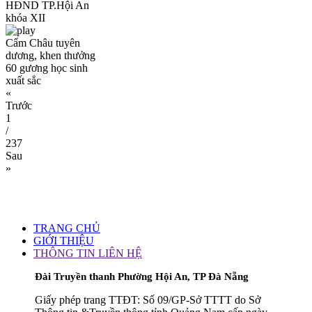
HĐND TP.Hội An
khóa XII
Cẩm Châu tuyên
dương, khen thưởng
60 gương học sinh
xuất sắc
«
Trước
1
/
237
Sau
»
TRANG CHỦ
GIỚI THIỆU
THÔNG TIN LIÊN HỆ
Đài Truyền thanh Phường Hội An, TP Đà Nẵng
Giấy phép trang TTĐT: Số 09/GP-Sở TTTT do Sở