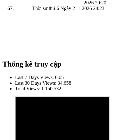
2026
29:20
Thời sự thứ 6 Ngày 2 -1-2026
24:23
Thống kê truy cập
Last 7 Days Views:
6.651
Last 30 Days Views:
34.658
Total Views:
1.150.532