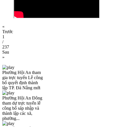
«
Trước
1
/
237
Sau
»
Phường Hội An tham
gia trực tuyến Lễ công
bố quyết định thành
lập TP. Đà Nẵng mới
Phường Hội An Đông
tham dự trực tuyến lễ
công bố sáp nhập và
thành lập các xã,
phường...