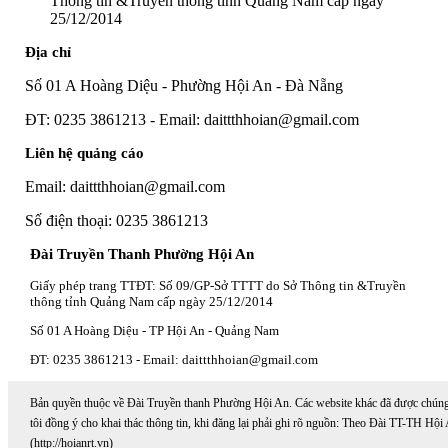
Thông tin &Truyền thông tỉnh Quảng Nam cấp ngày
25/12/2014
Địa chỉ
Số 01 A Hoàng Diệu - Phường Hội An - Đà Nẵng
ĐT: 0235 3861213 - Email: daittthhoian@gmail.com
Liên hệ quảng cáo
Email: daittthhoian@gmail.com
Số điện thoại: 0235 3861213
Đài Truyền Thanh Phường Hội An
Giấy phép trang TTĐT: Số 09/GP-Sở TTTT do Sở Thông tin &Truyền
thông tỉnh Quảng Nam cấp ngày 25/12/2014
Số 01 A Hoàng Diệu - TP Hội An - Quảng Nam
ĐT: 0235 3861213 - Email: daittthhoian@gmail.com
Bản quyền thuộc về Đài Truyền thanh Phường Hội An. Các website khác đã được chún
tôi đồng ý cho khai thác thông tin, khi đăng lại phải ghi rõ nguồn: Theo Đài TT-TH Hội
(http://hoianrt.vn)