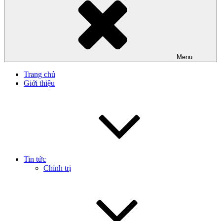
Menu
Trang chủ
Giới thiệu
Tin tức
Chính trị