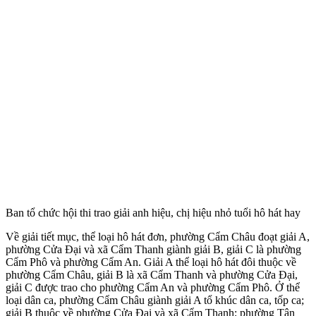
Ban tổ chức hội thi trao giải anh hiệu, chị hiệu nhỏ tuổi hô hát hay
Về giải tiết mục, thể loại hô hát đơn, phường Cẩm Châu đoạt giải A,
phường Cửa Đại và xã Cẩm Thanh giành giải B, giải C là phường
Cẩm Phô và phường Cẩm An. Giải A thể loại hô hát đôi thuộc về
phường Cẩm Châu, giải B là xã Cẩm Thanh và phường Cửa Đại,
giải C được trao cho phường Cẩm An và phường Cẩm Phô. Ở thể
loại dân ca, phường Cẩm Châu giành giải A tổ khúc dân ca, tốp ca;
giải B thuộc về phường Cửa Đại và xã Cẩm Thanh; phường Tân