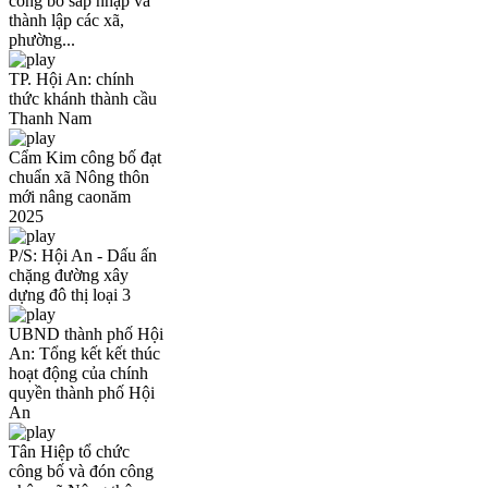
công bố sáp nhập và
thành lập các xã,
phường...
TP. Hội An: chính
thức khánh thành cầu
Thanh Nam
Cẩm Kim công bố đạt
chuẩn xã Nông thôn
mới nâng caonăm
2025
P/S: Hội An - Dấu ấn
chặng đường xây
dựng đô thị loại 3
UBND thành phố Hội
An: Tổng kết kết thúc
hoạt động của chính
quyền thành phố Hội
An
Tân Hiệp tổ chức
công bố và đón công