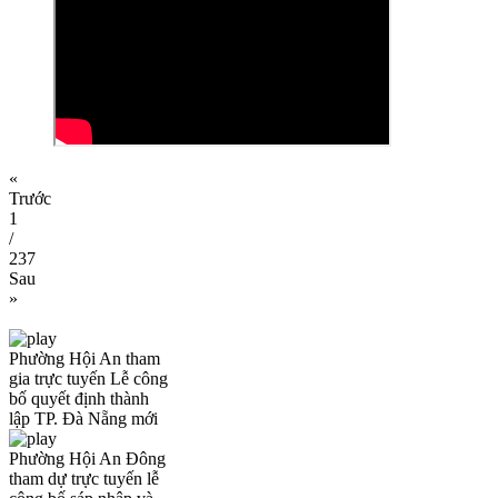
«
Trước
1
/
237
Sau
»
Phường Hội An tham
gia trực tuyến Lễ công
bố quyết định thành
lập TP. Đà Nẵng mới
Phường Hội An Đông
tham dự trực tuyến lễ