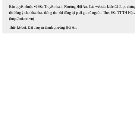
Bản quyền thuộc về Đài Truyền thanh Phường Hội An. Các website khác đã được chún
tôi đồng ý cho khai thác thông tin, khi đăng lại phải ghi rõ nguồn: Theo Đài TT-TH Hội
(http://hoianrt.vn)
Thiết kế bởi: Đài Truyền thanh phường Hội An.