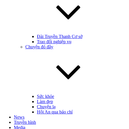
Đài Truyền Thanh Cơ sở
Trao đổi nghiệp vụ
Chuyện đó đây
Sức khỏe
Làm đẹp
Chuyện lạ
Hội An qua báo chí
News
Truyền hình
Media