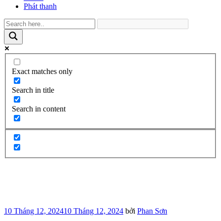
Phát thanh
Exact matches only
Search in title
Search in content
Đăng
10 Tháng 12, 2024
10 Tháng 12, 2024
bởi
Phan Sơn
trong