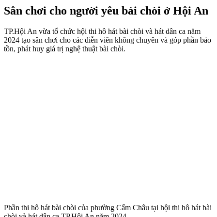
Sân chơi cho người yêu bài chòi ở Hội An
TP.Hội An vừa tổ chức hội thi hô hát bài chòi và hát dân ca năm
2024 tạo sân chơi cho các diễn viên không chuyên và góp phần bảo
tồn, phát huy giá trị nghệ thuật bài chòi.
Phần thi hô hát bài chòi của phường Cẩm Châu tại hội thi hô hát bài
chòi và hát dân ca TP.Hội An năm 2024