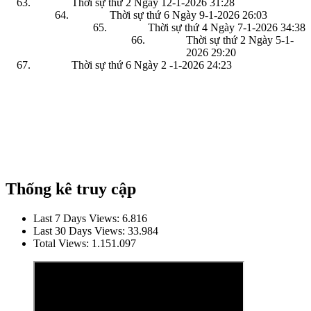
Thời sự thứ 2 Ngày 12-1-2026
31:28
Thời sự thứ 6 Ngày 9-1-2026
26:03
Thời sự thứ 4 Ngày 7-1-2026
34:38
Thời sự thứ 2 Ngày 5-1-
2026
29:20
Thời sự thứ 6 Ngày 2 -1-2026
24:23
Thống kê truy cập
Last 7 Days Views:
6.816
Last 30 Days Views:
33.984
Total Views:
1.151.097