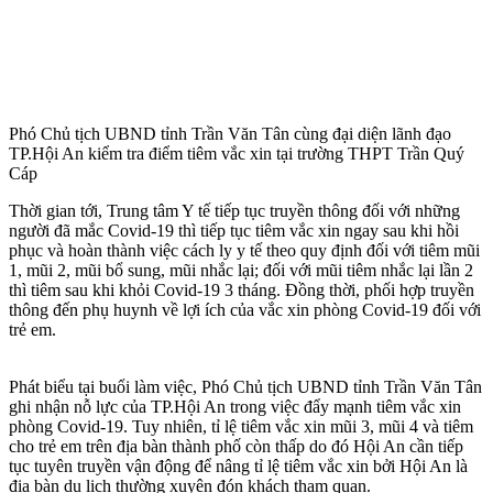
Phó Chủ tịch UBND tỉnh Trần Văn Tân cùng đại diện lãnh đạo
TP.Hội An kiểm tra điểm tiêm vắc xin tại trường THPT Trần Quý
Cáp
Thời gian tới, Trung tâm Y tế tiếp tục truyền thông đối với những
người đã mắc Covid-19 thì tiếp tục tiêm vắc xin ngay sau khi hồi
phục và hoàn thành việc cách ly y tế theo quy định đối với tiêm mũi
1, mũi 2, mũi bổ sung, mũi nhắc lại; đối với mũi tiêm nhắc lại lần 2
thì tiêm sau khi khỏi Covid-19 3 tháng. Đồng thời, phối hợp truyền
thông đến phụ huynh về lợi ích của vắc xin phòng Covid-19 đối với
trẻ em.
Phát biểu tại buổi làm việc, Phó Chủ tịch UBND tỉnh Trần Văn Tân
ghi nhận nỗ lực của TP.Hội An trong việc đẩy mạnh tiêm vắc xin
phòng Covid-19. Tuy nhiên, tỉ lệ tiêm vắc xin mũi 3, mũi 4 và tiêm
cho trẻ em trên địa bàn thành phố còn thấp do đó Hội An cần tiếp
tục tuyên truyền vận động để nâng tỉ lệ tiêm vắc xin bởi Hội An là
địa bàn du lịch thường xuyên đón khách tham quan.