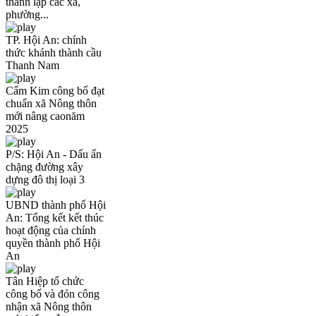
thành lập các xã,
phường...
TP. Hội An: chính
thức khánh thành cầu
Thanh Nam
Cẩm Kim công bố đạt
chuẩn xã Nông thôn
mới nâng caonăm
2025
P/S: Hội An - Dấu ấn
chặng đường xây
dựng đô thị loại 3
UBND thành phố Hội
An: Tổng kết kết thúc
hoạt động của chính
quyền thành phố Hội
An
Tân Hiệp tổ chức
công bố và đón công
nhận xã Nông thôn