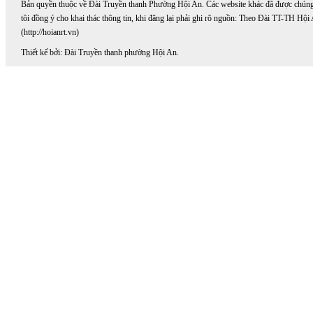
Bản quyền thuộc về Đài Truyền thanh Phường Hội An. Các website khác đã được chún
tôi đồng ý cho khai thác thông tin, khi đăng lại phải ghi rõ nguồn: Theo Đài TT-TH Hội
(http://hoianrt.vn)
Thiết kế bởi: Đài Truyền thanh phường Hội An.