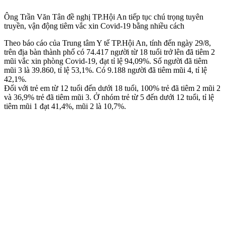
Ông Trần Văn Tân đề nghị TP.Hội An tiếp tục chú trọng tuyên
truyền, vận động tiêm vắc xin Covid-19 bằng nhiều cách
Theo báo cáo của Trung tâm Y tế TP.Hội An, tính đến ngày 29/8,
trên địa bàn thành phố có 74.417 người từ 18 tuổi trở lên đã tiêm 2
mũi vắc xin phòng Covid-19, đạt tỉ lệ 94,09%. Số người đã tiêm
mũi 3 là 39.860, tỉ lệ 53,1%. Có 9.188 người đã tiêm mũi 4, tỉ lệ
42,1%.
Đối với trẻ em từ 12 tuổi đến dưới 18 tuổi, 100% trẻ đã tiêm 2 mũi 2
và 36,9% trẻ đã tiêm mũi 3. Ở nhóm trẻ từ 5 đến dưới 12 tuổi, tỉ lệ
tiêm mũi 1 đạt 41,4%, mũi 2 là 10,7%.