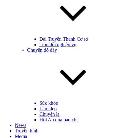
Đài Truyền Thanh Cơ sở
Trao đổi nghiệp vụ
Chuyện đó đây
Sức khỏe
Làm đẹp
Chuyện lạ
Hội An qua báo chí
News
Truyền hình
Media