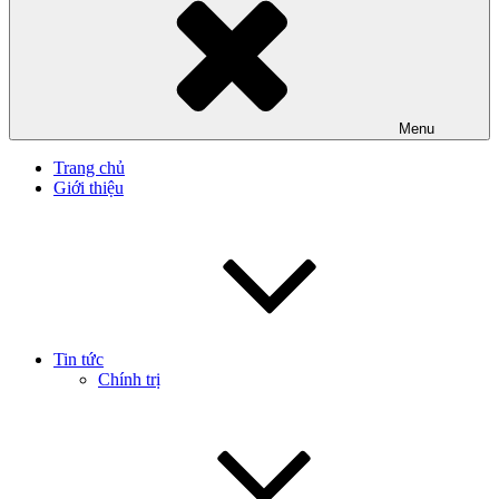
Menu
Trang chủ
Giới thiệu
Tin tức
Chính trị