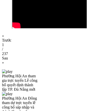
«
Trước
1
/
237
Sau
»
Phường Hội An tham
gia trực tuyến Lễ công
bố quyết định thành
lập TP. Đà Nẵng mới
Phường Hội An Đông
tham dự trực tuyến lễ
công bố sáp nhập và