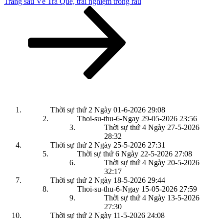
Bài
Trang sau
Về Trà Quế, trải nghiệm trồng rau
tiếp
theo
Thời sự thứ 2 Ngày 01-6-2026
29:08
Thoi-su-thu-6-Ngay 29-05-2026
23:56
Thời sự thứ 4 Ngày 27-5-2026
28:32
Thời sự thứ 2 Ngày 25-5-2026
27:31
Thời sự thứ 6 Ngày 22-5-2026
27:08
Thời sự thứ 4 Ngày 20-5-2026
32:17
Thời sự thứ 2 Ngày 18-5-2026
29:44
Thoi-su-thu-6-Ngay 15-05-2026
27:59
Thời sự thứ 4 Ngày 13-5-2026
27:30
Thời sự thứ 2 Ngày 11-5-2026
24:08