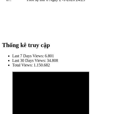
Thống kê truy cập
Last 7 Days Views:
6.801
Last 30 Days Views:
34.808
Total Views:
1.150.682