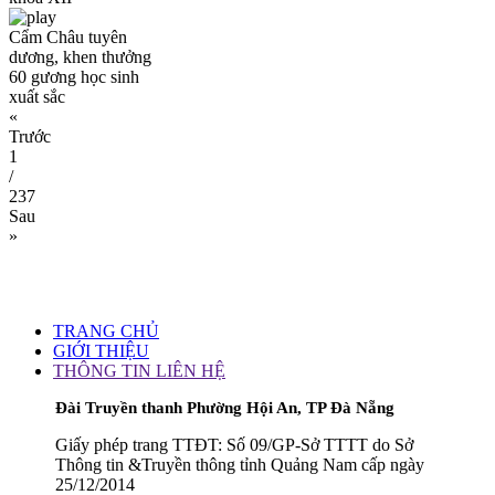
Cẩm Châu tuyên
dương, khen thưởng
60 gương học sinh
xuất sắc
«
Trước
1
/
237
Sau
»
TRANG CHỦ
GIỚI THIỆU
THÔNG TIN LIÊN HỆ
Đài Truyền thanh Phường Hội An, TP Đà Nẵng
Giấy phép trang TTĐT: Số 09/GP-Sở TTTT do Sở
Thông tin &Truyền thông tỉnh Quảng Nam cấp ngày
25/12/2014