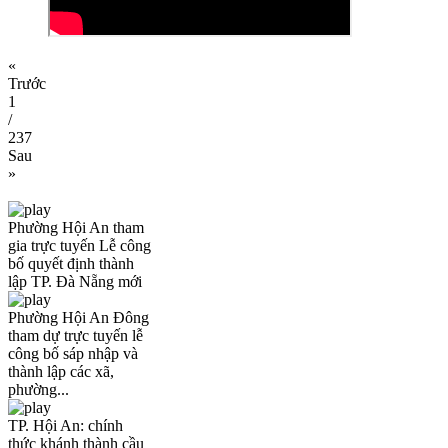
«
Trước
1
/
237
Sau
»
Phường Hội An tham
gia trực tuyến Lễ công
bố quyết định thành
lập TP. Đà Nẵng mới
Phường Hội An Đông
tham dự trực tuyến lễ
công bố sáp nhập và
thành lập các xã,
phường...
TP. Hội An: chính
thức khánh thành cầu