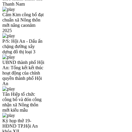
Thanh Nam
Cẩm Kim công bố đạt
chuẩn xã Nông thôn
mới nâng caonăm
2025
P/S: Hội An - Dấu ấn
chặng đường xây
dựng đô thị loại 3
UBND thành phố Hội
An: Tổng kết kết thúc
hoạt động của chính
quyền thành phố Hội
An
Tân Hiệp tổ chức
công bố và đón công
nhận xã Nông thôn
mới kiểu mẫu
Kỳ họp thứ 19-
HĐND TP.Hội An
khóa XII