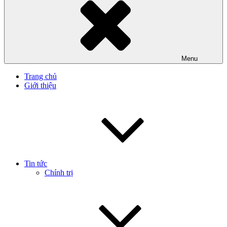
Menu
Trang chủ
Giới thiệu
Tin tức
Chính trị