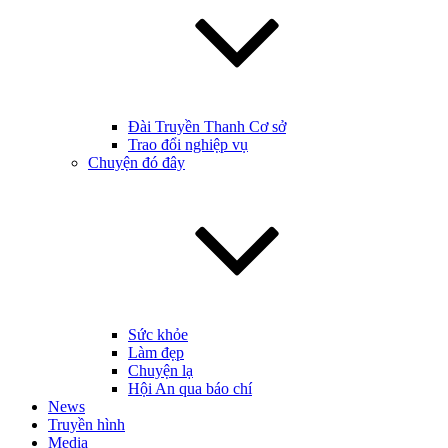
Đài Truyền Thanh Cơ sở
Trao đổi nghiệp vụ
Chuyện đó đây
Sức khỏe
Làm đẹp
Chuyện lạ
Hội An qua báo chí
News
Truyền hình
Media