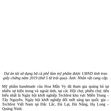
Dự án tái sử dụng bã cà phê làm mỹ phẩm được UBND tỉnh trao
giấy chứng năm 2019 (thứ 5 từ trái qua)- Ảnh: Nhân vật cung cấp.
Mỹ phẩm handmade của Hoa Mẫn Vy đã tham gia quảng bá tại
nhiều sự kiện trong và ngoài tỉnh, tại các Hội chợ, phiên chợ, tiêu
biểu nhất là Ngày hội khởi nghiệp Techfest khu vực Miền Trung –
Tây Nguyên, Ngày hội khởi nghiệp đổi mới sáng tạo quốc gia –
Techfest Việt Nam tại Đắc Lắc, Đà Lạt, Đà Nẵng, Hạ Long –
Quảng Ninh.