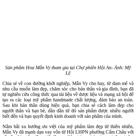
Sản phẩm Hoa Mẫn Vy tham gia tại Chợ phiên Hội An- Ảnh: Mỹ
Lệ
Chia sẻ về con đường khởi nghiệp, Mẫn Vy cho hay, từ đam mê và
nhu cầu muốn làm đẹp, chăm sóc cho bản thân và gia đình, bạn đã
tự nghiên cứu công thức qua tài liệu về dược liệu và mạng xã hội để
tạo ra các loại mỹ phẩm handmade chất lượng, đảm bảo an toàn.
Sau khi bản thân dùng hiệu quả, bạn chia sẻ cách làm đẹp cho
người thân và bạn bè, dần dần từ đó sản phẩm được nhiều người
biết đến và bạn quyết định kinh doanh với sản phẩm của mình.
Nắm bắt xu hướng ưu việt của mỹ phẩm làm đẹp từ thiên nhiên,
Mẫn Vy đã mạnh dạn vay vốn từ Hội LHPN phường Cẩm Châu với