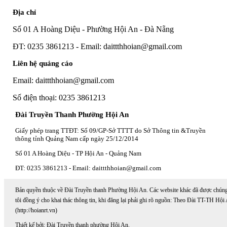
Địa chỉ
Số 01 A Hoàng Diệu - Phường Hội An - Đà Nẵng
ĐT: 0235 3861213 - Email: daittthhoian@gmail.com
Liên hệ quảng cáo
Email: daittthhoian@gmail.com
Số điện thoại: 0235 3861213
Đài Truyền Thanh Phường Hội An
Giấy phép trang TTĐT: Số 09/GP-Sở TTTT do Sở Thông tin &Truyền
thông tỉnh Quảng Nam cấp ngày 25/12/2014
Số 01 A Hoàng Diệu - TP Hội An - Quảng Nam
ĐT: 0235 3861213 - Email: daittthhoian@gmail.com
Bản quyền thuộc về Đài Truyền thanh Phường Hội An. Các website khác đã được chún
tôi đồng ý cho khai thác thông tin, khi đăng lại phải ghi rõ nguồn: Theo Đài TT-TH Hội
(http://hoianrt.vn)
Thiết kế bởi: Đài Truyền thanh phường Hội An.