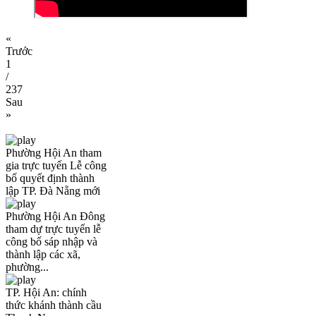
«
Trước
1
/
237
Sau
»
Phường Hội An tham
gia trực tuyến Lễ công
bố quyết định thành
lập TP. Đà Nẵng mới
Phường Hội An Đông
tham dự trực tuyến lễ
công bố sáp nhập và
thành lập các xã,
phường...
TP. Hội An: chính
thức khánh thành cầu