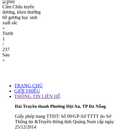
Cẩm Châu tuyên
dương, khen thưởng
60 gương học sinh
xuất sắc
«
Trước
1
/
237
Sau
»
TRANG CHỦ
GIỚI THIỆU
THÔNG TIN LIÊN HỆ
Đài Truyền thanh Phường Hội An, TP Đà Nẵng
Giấy phép trang TTĐT: Số 09/GP-Sở TTTT do Sở
Thông tin &Truyền thông tỉnh Quảng Nam cấp ngày
25/12/2014