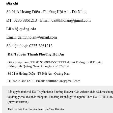
Địa chỉ
Số 01 A Hoàng Diệu - Phường Hội An - Đà Nẵng
ĐT: 0235 3861213 - Email: daittthhoian@gmail.com
Liên hệ quảng cáo
Email: daittthhoian@gmail.com
Số điện thoại: 0235 3861213
Đài Truyền Thanh Phường Hội An
Giấy phép trang TTĐT: Số 09/GP-Sở TTTT do Sở Thông tin &Truyền
thông tỉnh Quảng Nam cấp ngày 25/12/2014
Số 01 A Hoàng Diệu - TP Hội An - Quảng Nam
ĐT: 0235 3861213 - Email: daittthhoian@gmail.com
Bản quyền thuộc về Đài Truyền thanh Phường Hội An. Các website khác đã được chún
tôi đồng ý cho khai thác thông tin, khi đăng lại phải ghi rõ nguồn: Theo Đài TT-TH Hội
(http://hoianrt.vn)
Thiết kế bởi: Đài Truyền thanh phường Hội An.