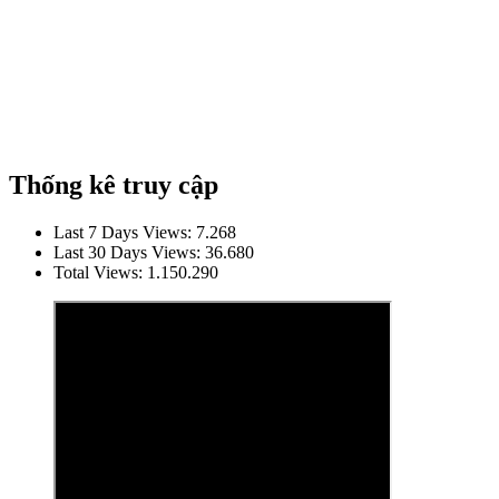
Thống kê truy cập
Last 7 Days Views:
7.268
Last 30 Days Views:
36.680
Total Views:
1.150.290