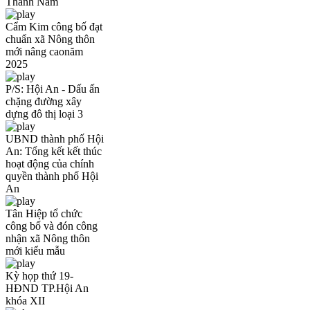
Thanh Nam
Cẩm Kim công bố đạt
chuẩn xã Nông thôn
mới nâng caonăm
2025
P/S: Hội An - Dấu ấn
chặng đường xây
dựng đô thị loại 3
UBND thành phố Hội
An: Tổng kết kết thúc
hoạt động của chính
quyền thành phố Hội
An
Tân Hiệp tổ chức
công bố và đón công
nhận xã Nông thôn
mới kiểu mẫu
Kỳ họp thứ 19-
HĐND TP.Hội An
khóa XII