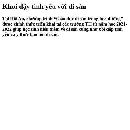
Khơi dậy tình yêu với di sản
Tại Hội An, chương trình “Giáo dục di sản trong học đường”
được chính thức triển khai tại các trường TH từ năm học 2021-
2022 giúp học sinh hiểu thêm về di sản cũng như bồi đắp tình
yêu và ý thức bảo tồn di sản.