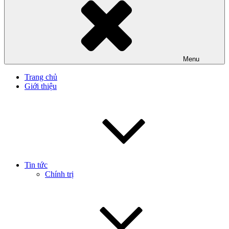
Menu
Trang chủ
Giới thiệu
Tin tức
Chính trị