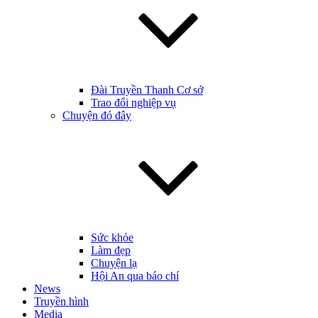
Đài Truyền Thanh Cơ sở
Trao đổi nghiệp vụ
Chuyện đó đây
Sức khỏe
Làm đẹp
Chuyện lạ
Hội An qua báo chí
News
Truyền hình
Media