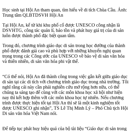
Học sinh tại Hội An tham quan, tìm hiểu về di tích Chùa Cầu. Ảnh:
Trung tâm QLBTDSVH Hội An
Tại Hội An, kể từ khi khu phố cổ được UNESCO công nhận là
DSVHTG, công tác quản lí, bảo tồn và phát huy giá trị của di sản
luôn được thành phố đặc biệt quan tâm.
Trong đó, chương trình giáo dục di sản trong học đường của thành
phố được đánh giá cao và phù hợp với những khuyến nghị quan
trọng trong các Công ước của UNESCO về bảo vệ di sản văn hóa
và thiên nhiên, di sản văn hóa phi vật thể.
“Có thể nói, Hội An đã thành công trong việc gắn kết giữa giáo dục
di sản tại các di tích với chương trình giáo dục trong nhà trường. Tôi
nghĩ rằng cái này cần phải nghiên cứu mở rộng hơn nữa, có thể
chúng ta sáng tạo để cùng với các môn khoa học xã hội như hiện
nay thì kết hợp thêm với các môn khoa học tự nhiên. Nếu chương
trình được thực hiện tốt tại Hội An thì sẽ là một kinh nghiệm tốt
được UNESCO ghi nhận”, TS Lê Thị Minh Lý – Phó Chủ tịch Hội
Di sản văn hóa Việt Nam nói.
Để tiếp tục phát huy hiệu quả của bộ tài liệu “Giáo dục di sản trong