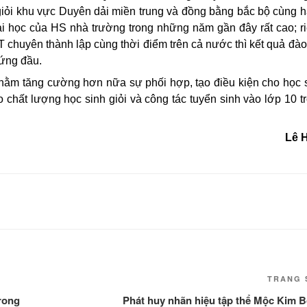
S giỏi khu vực Duyên dải miền trung và đồng bằng bắc bộ cùng 
 đại học của HS nhà trường trong những năm gần đây rất cao; r
 chuyên thành lập cùng thời điểm trên cả nước thì kết quả đào
đứng đầu.
n nhằm tăng cường hơn nữa sự phối hợp, tạo điều kiện cho học 
chất lượng học sinh giỏi và công tác tuyển sinh vào lớp 10 t
Lê 
TRANG 
trong
Phát huy nhãn hiệu tập thể Mộc Kim 