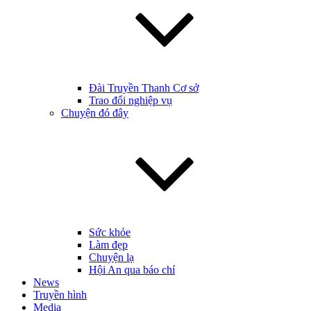
Đài Truyền Thanh Cơ sở
Trao đổi nghiệp vụ
Chuyện đó đây
Sức khỏe
Làm đẹp
Chuyện lạ
Hội An qua báo chí
News
Truyền hình
Media