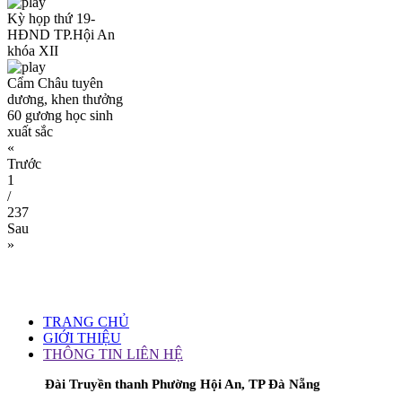
Kỳ họp thứ 19-
HĐND TP.Hội An
khóa XII
Cẩm Châu tuyên
dương, khen thưởng
60 gương học sinh
xuất sắc
«
Trước
1
/
237
Sau
»
TRANG CHỦ
GIỚI THIỆU
THÔNG TIN LIÊN HỆ
Đài Truyền thanh Phường Hội An, TP Đà Nẵng