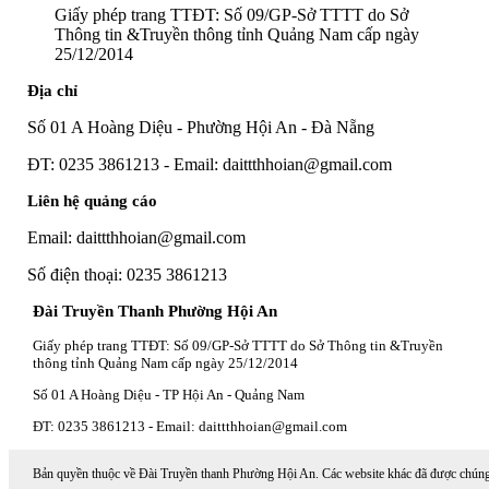
Giấy phép trang TTĐT: Số 09/GP-Sở TTTT do Sở
Thông tin &Truyền thông tỉnh Quảng Nam cấp ngày
25/12/2014
Địa chỉ
Số 01 A Hoàng Diệu - Phường Hội An - Đà Nẵng
ĐT: 0235 3861213 - Email: daittthhoian@gmail.com
Liên hệ quảng cáo
Email: daittthhoian@gmail.com
Số điện thoại: 0235 3861213
Đài Truyền Thanh Phường Hội An
Giấy phép trang TTĐT: Số 09/GP-Sở TTTT do Sở Thông tin &Truyền
thông tỉnh Quảng Nam cấp ngày 25/12/2014
Số 01 A Hoàng Diệu - TP Hội An - Quảng Nam
ĐT: 0235 3861213 - Email: daittthhoian@gmail.com
Bản quyền thuộc về Đài Truyền thanh Phường Hội An. Các website khác đã được chún