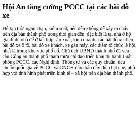
Hội An tăng cường PCCC tại các bãi đỗ
xe
Để kịp thời ngăn chặn, kiểm soát, tiến đến không để xảy ra cháy
trên địa bàn thành phố trong thời gian đến, đặc biệt là tại nhà ở hộ
gia đình, nhà để ở kết hợp sản xuất, kinh doanh, các bãi đỗ xe điện,
bãi đỗ xe ô tô, bãi đỗ xe khách, xe gắn máy, các điểm tổ chức lễ hội,
nhất là trong khu vực phố cổ, Chủ tịch UBND thành phố đã yêu
cầu Công an thành phố tham mưu chỉ đạo triển khai thi hành Luật
phòng PCCC, các Nghị định, Thông tư và các quy chuẩn, tiêu
chuẩn quốc gia về PCCC và CNCH đảm bảo đầy đủ, chặt chẽ, phù
hợp với tình hình phát triển kinh tế – xã hội trên địa bàn thành phố.