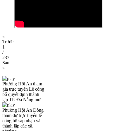
«
Trước
1
/
237
Sau
»
Phường Hội An tham
gia trực tuyến Lễ công
bố quyết định thành
lập TP. Đà Nẵng mới
Phường Hội An Đông
tham dự trực tuyến lễ
công bố sáp nhập và
thành lập các xã,