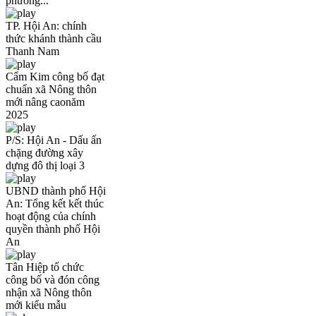
phường...
TP. Hội An: chính
thức khánh thành cầu
Thanh Nam
Cẩm Kim công bố đạt
chuẩn xã Nông thôn
mới nâng caonăm
2025
P/S: Hội An - Dấu ấn
chặng đường xây
dựng đô thị loại 3
UBND thành phố Hội
An: Tổng kết kết thúc
hoạt động của chính
quyền thành phố Hội
An
Tân Hiệp tổ chức
công bố và đón công
nhận xã Nông thôn
mới kiểu mẫu