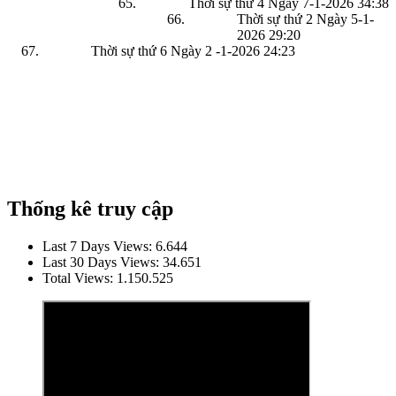
Thời sự thứ 4 Ngày 7-1-2026
34:38
Thời sự thứ 2 Ngày 5-1-
2026
29:20
Thời sự thứ 6 Ngày 2 -1-2026
24:23
Thống kê truy cập
Last 7 Days Views:
6.644
Last 30 Days Views:
34.651
Total Views:
1.150.525