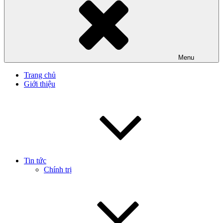
Menu
Trang chủ
Giới thiệu
Tin tức
Chính trị