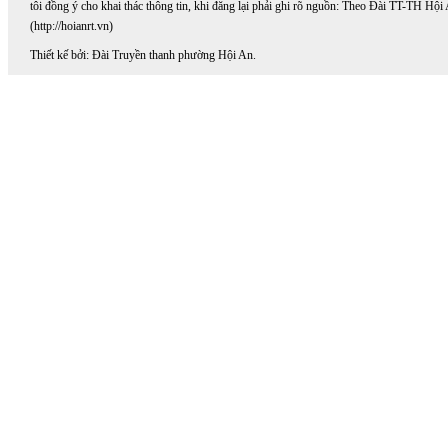
tôi đồng ý cho khai thác thông tin, khi đăng lại phải ghi rõ nguồn: Theo Đài TT-TH Hội
(http://hoianrt.vn)
Thiết kế bởi: Đài Truyền thanh phường Hội An.