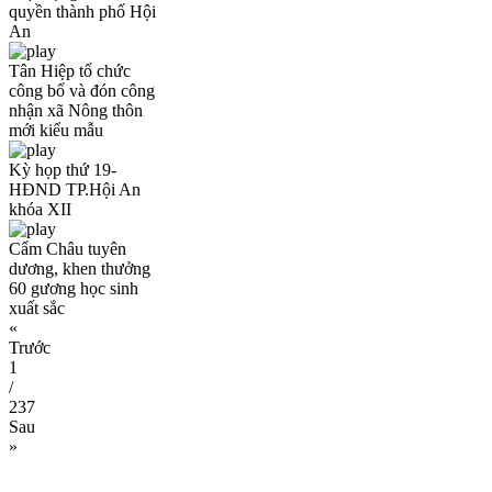
quyền thành phố Hội
An
Tân Hiệp tổ chức
công bố và đón công
nhận xã Nông thôn
mới kiểu mẫu
Kỳ họp thứ 19-
HĐND TP.Hội An
khóa XII
Cẩm Châu tuyên
dương, khen thưởng
60 gương học sinh
xuất sắc
«
Trước
1
/
237
Sau
»