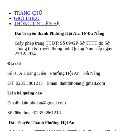
TRANG CHỦ
GIỚI THIỆU
THÔNG TIN LIÊN HỆ
Đài Truyền thanh Phường Hội An, TP Đà Nẵng
Giấy phép trang TTĐT: Số 09/GP-Sở TTTT do Sở
Thông tin &Truyền thông tỉnh Quảng Nam cấp ngày
25/12/2014
Địa chỉ
Số 01 A Hoàng Diệu - Phường Hội An - Đà Nẵng
ĐT: 0235 3861213 - Email: daittthhoian@gmail.com
Liên hệ quảng cáo
Email: daittthhoian@gmail.com
Số điện thoại: 0235 3861213
Đài Truyền Thanh Phường Hội An