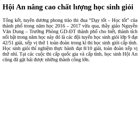
Hội An nâng cao chất lượng học sinh giỏi
Tổng kết, tuyên dương phong trào thi đua “Dạy tốt – Học tốt” của
thành phố trong năm học 2016 – 2017 vừa qua, thầy giáo Nguyễn
Văn Dung – Trưởng Phòng GD-ĐT thành phố cho biết, thành tích
nổi bật trong năm học này đó là các đội tuyển học sinh giỏi lớp 9 đạt
42/51 giải, xếp vị thứ 1 toàn đoàn trong kì thi học sinh giỏi cấp tỉnh.
Học sinh giỏi thí nghiệm thực hành đạt 8/10 giải, toàn đoàn xếp vị
thứ nhì. Tại các cuộc thi cấp quốc gia và cấp tỉnh, học sinh Hội An
cũng đã gặt hái được những thành công lớn.