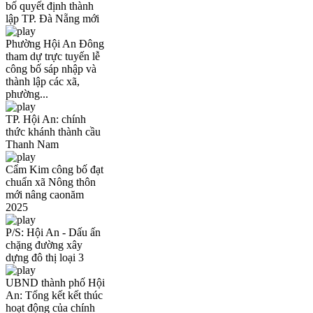
bố quyết định thành
lập TP. Đà Nẵng mới
Phường Hội An Đông
tham dự trực tuyến lễ
công bố sáp nhập và
thành lập các xã,
phường...
TP. Hội An: chính
thức khánh thành cầu
Thanh Nam
Cẩm Kim công bố đạt
chuẩn xã Nông thôn
mới nâng caonăm
2025
P/S: Hội An - Dấu ấn
chặng đường xây
dựng đô thị loại 3
UBND thành phố Hội
An: Tổng kết kết thúc
hoạt động của chính