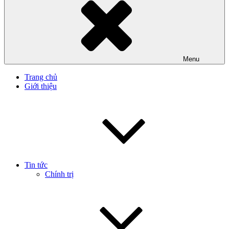
Menu
Trang chủ
Giới thiệu
Tin tức
Chính trị