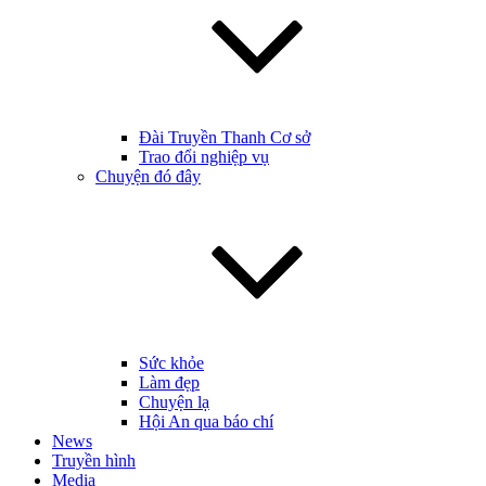
Đài Truyền Thanh Cơ sở
Trao đổi nghiệp vụ
Chuyện đó đây
Sức khỏe
Làm đẹp
Chuyện lạ
Hội An qua báo chí
News
Truyền hình
Media