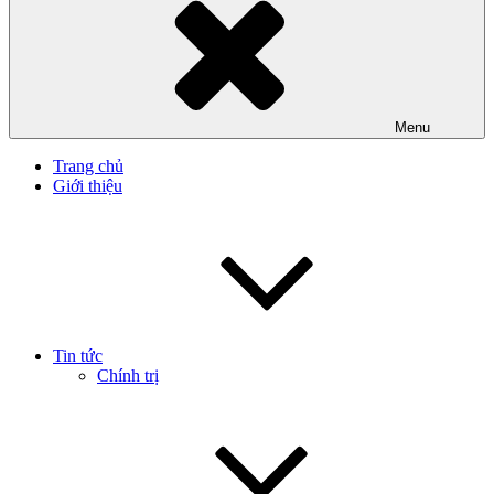
Menu
Trang chủ
Giới thiệu
Tin tức
Chính trị