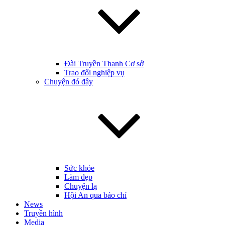
Đài Truyền Thanh Cơ sở
Trao đổi nghiệp vụ
Chuyện đó đây
Sức khỏe
Làm đẹp
Chuyện lạ
Hội An qua báo chí
News
Truyền hình
Media