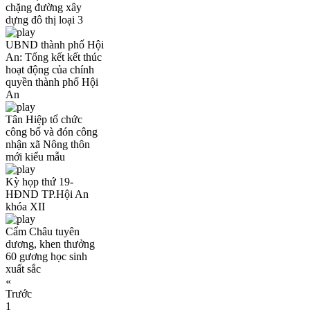
chặng đường xây
dựng đô thị loại 3
UBND thành phố Hội
An: Tổng kết kết thúc
hoạt động của chính
quyền thành phố Hội
An
Tân Hiệp tổ chức
công bố và đón công
nhận xã Nông thôn
mới kiểu mẫu
Kỳ họp thứ 19-
HĐND TP.Hội An
khóa XII
Cẩm Châu tuyên
dương, khen thưởng
60 gương học sinh
xuất sắc
«
Trước
1