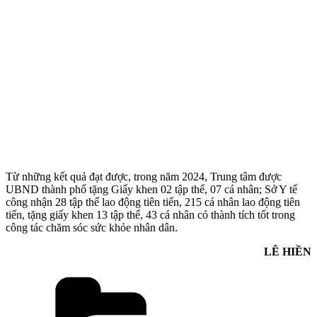
Từ những kết quả đạt được, trong năm 2024, Trung tâm được
UBND thành phố tặng Giấy khen 02 tập thể, 07 cá nhân; Sở Y tế
công nhận 28 tập thể lao động tiên tiến, 215 cá nhân lao động tiên
tiến, tặng giấy khen 13 tập thể, 43 cá nhân có thành tích tốt trong
công tác chăm sóc sức khỏe nhân dân.
LÊ HIỀN
Danh
mục