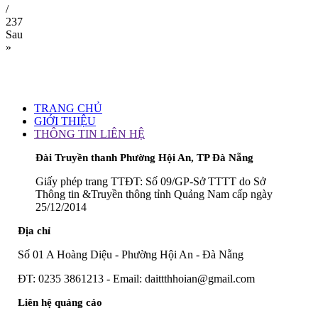
/
237
Sau
»
TRANG CHỦ
GIỚI THIỆU
THÔNG TIN LIÊN HỆ
Đài Truyền thanh Phường Hội An, TP Đà Nẵng
Giấy phép trang TTĐT: Số 09/GP-Sở TTTT do Sở
Thông tin &Truyền thông tỉnh Quảng Nam cấp ngày
25/12/2014
Địa chỉ
Số 01 A Hoàng Diệu - Phường Hội An - Đà Nẵng
ĐT: 0235 3861213 - Email: daittthhoian@gmail.com
Liên hệ quảng cáo