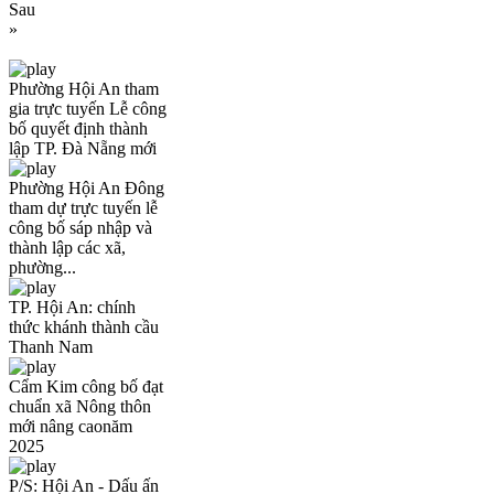
Sau
»
Phường Hội An tham
gia trực tuyến Lễ công
bố quyết định thành
lập TP. Đà Nẵng mới
Phường Hội An Đông
tham dự trực tuyến lễ
công bố sáp nhập và
thành lập các xã,
phường...
TP. Hội An: chính
thức khánh thành cầu
Thanh Nam
Cẩm Kim công bố đạt
chuẩn xã Nông thôn
mới nâng caonăm
2025
P/S: Hội An - Dấu ấn