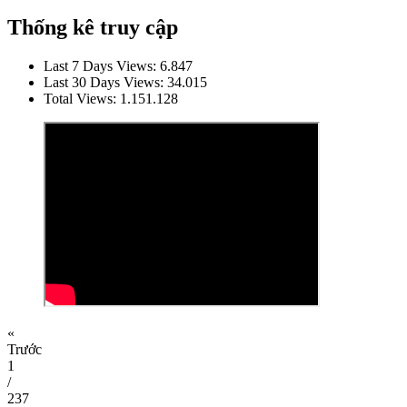
Thống kê truy cập
Last 7 Days Views:
6.847
Last 30 Days Views:
34.015
Total Views:
1.151.128
«
Trước
1
/
237