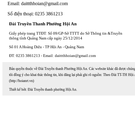
Email: daittthhoian@gmail.com
Số điện thoại: 0235 3861213
Đài Truyền Thanh Phường Hội An
Giấy phép trang TTĐT: Số 09/GP-Sở TTTT do Sở Thông tin &Truyền
thông tỉnh Quảng Nam cấp ngày 25/12/2014
Số 01 A Hoàng Diệu - TP Hội An - Quảng Nam
ĐT: 0235 3861213 - Email: daittthhoian@gmail.com
Bản quyền thuộc về Đài Truyền thanh Phường Hội An. Các website khác đã được chún
tôi đồng ý cho khai thác thông tin, khi đăng lại phải ghi rõ nguồn: Theo Đài TT-TH Hội
(http://hoianrt.vn)
Thiết kế bởi: Đài Truyền thanh phường Hội An.