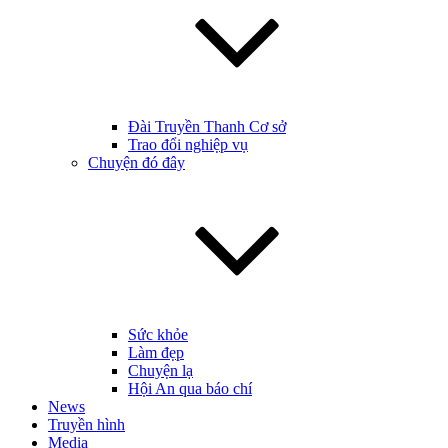
Đài Truyền Thanh Cơ sở
Trao đổi nghiệp vụ
Chuyện đó đây
Sức khỏe
Làm đẹp
Chuyện lạ
Hội An qua báo chí
News
Truyền hình
Media