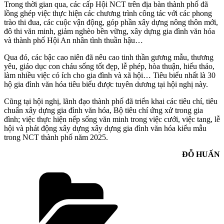
Trong thời gian qua, các cấp Hội NCT trên địa bàn thành phố đã
lồng ghép việc thực hiện các chương trình công tác với các phong
trào thi đua, các cuộc vận động, góp phần xây dựng nông thôn mới,
đô thi văn minh, giảm nghèo bền vững, xây dựng gia đình văn hóa
và thành phố Hội An nhân tình thuần hậu…
Qua đó, các bậc cao niên đã nêu cao tinh thần gương mẫu, thương
yêu, giáo dục con cháu sống tốt đẹp, lễ phép, hòa thuận, hiếu thảo,
làm nhiều việc có ích cho gia đình và xã hội… Tiêu biểu nhất là 30
hộ gia đình văn hóa tiêu biểu được tuyên dương tại hội nghị này.
Cũng tại hội nghị, lãnh đạo thành phố đã triển khai các tiêu chí, tiêu
chuẩn xây dựng gia đình văn hóa, Bộ tiêu chí ứng xử trong gia
đình; việc thực hiện nếp sống văn minh trong việc cưới, việc tang, lễ
hội và phát động xây dựng xây dựng gia đình văn hóa kiểu mẫu
trong NCT thành phố năm 2025.
ĐỖ HUẤN
Danh
mục