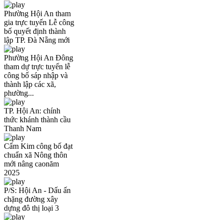
Phường Hội An tham
gia trực tuyến Lễ công
bố quyết định thành
lập TP. Đà Nẵng mới
Phường Hội An Đông
tham dự trực tuyến lễ
công bố sáp nhập và
thành lập các xã,
phường...
TP. Hội An: chính
thức khánh thành cầu
Thanh Nam
Cẩm Kim công bố đạt
chuẩn xã Nông thôn
mới nâng caonăm
2025
P/S: Hội An - Dấu ấn
chặng đường xây
dựng đô thị loại 3