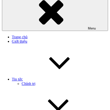
Menu
Trang chủ
Giới thiệu
Tin tức
Chính trị