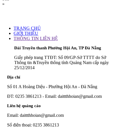
»
TRANG CHỦ
GIỚI THIỆU
THÔNG TIN LIÊN HỆ
Đài Truyền thanh Phường Hội An, TP Đà Nẵng
Giấy phép trang TTĐT: Số 09/GP-Sở TTTT do Sở
Thông tin &Truyền thông tỉnh Quảng Nam cấp ngày
25/12/2014
Địa chỉ
Số 01 A Hoàng Diệu - Phường Hội An - Đà Nẵng
ĐT: 0235 3861213 - Email: daittthhoian@gmail.com
Liên hệ quảng cáo
Email: daittthhoian@gmail.com
Số điện thoại: 0235 3861213