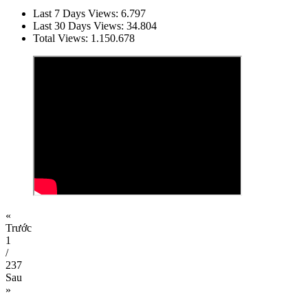
Last 7 Days Views:
6.797
Last 30 Days Views:
34.804
Total Views:
1.150.678
«
Trước
1
/
237
Sau
»