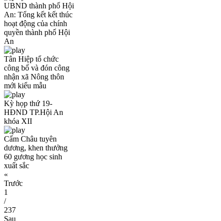
UBND thành phố Hội
An: Tổng kết kết thúc
hoạt động của chính
quyền thành phố Hội
An
Tân Hiệp tổ chức
công bố và đón công
nhận xã Nông thôn
mới kiểu mẫu
Kỳ họp thứ 19-
HĐND TP.Hội An
khóa XII
Cẩm Châu tuyên
dương, khen thưởng
60 gương học sinh
xuất sắc
«
Trước
1
/
237
Sau