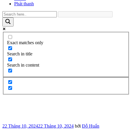
Phát thanh
Exact matches only
Search in title
Search in content
Đăng
22 Tháng 10, 2024
22 Tháng 10, 2024
bởi
Đỗ Huấn
trong