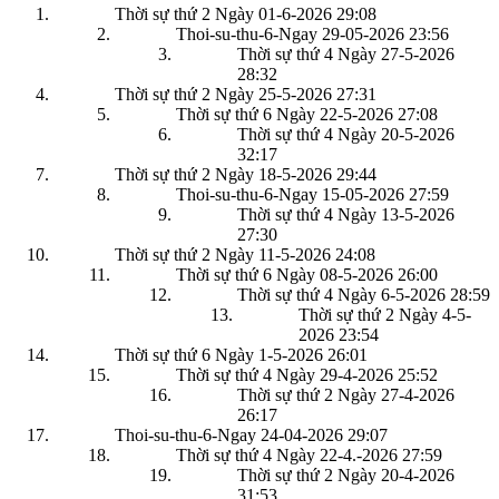
Thời sự thứ 2 Ngày 01-6-2026
29:08
Thoi-su-thu-6-Ngay 29-05-2026
23:56
Thời sự thứ 4 Ngày 27-5-2026
28:32
Thời sự thứ 2 Ngày 25-5-2026
27:31
Thời sự thứ 6 Ngày 22-5-2026
27:08
Thời sự thứ 4 Ngày 20-5-2026
32:17
Thời sự thứ 2 Ngày 18-5-2026
29:44
Thoi-su-thu-6-Ngay 15-05-2026
27:59
Thời sự thứ 4 Ngày 13-5-2026
27:30
Thời sự thứ 2 Ngày 11-5-2026
24:08
Thời sự thứ 6 Ngày 08-5-2026
26:00
Thời sự thứ 4 Ngày 6-5-2026
28:59
Thời sự thứ 2 Ngày 4-5-
2026
23:54
Thời sự thứ 6 Ngày 1-5-2026
26:01
Thời sự thứ 4 Ngày 29-4-2026
25:52
Thời sự thứ 2 Ngày 27-4-2026
26:17
Thoi-su-thu-6-Ngay 24-04-2026
29:07
Thời sự thứ 4 Ngày 22-4.-2026
27:59
Thời sự thứ 2 Ngày 20-4-2026
31:53