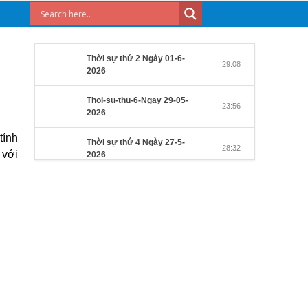
Thời sự thứ 2 Ngày 01-6-
29:08
2026
Thoi-su-thu-6-Ngay 29-05-
23:56
2026
tính
Thời sự thứ 4 Ngày 27-5-
28:32
 với
2026
Thời sự thứ 2 Ngày 25-5-
27:31
2026
Thời sự thứ 6 Ngày 22-5-
27:08
2026
Thời sự thứ 4 Ngày 20-5-
32:17
2026