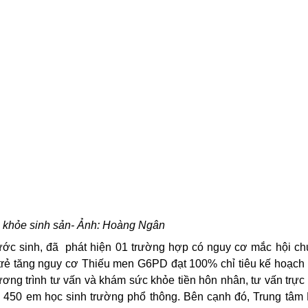
 khỏe sinh sản- Ảnh: Hoàng Ngân
rước sinh, đã phát hiện 01 trường hợp có nguy cơ mắc hội c
trẻ tăng nguy cơ Thiếu men G6PD đạt 100% chỉ tiêu kế hoạch 
trình tư vấn và khám sức khỏe tiền hôn nhân, tư vấn trực 
ho 450 em học sinh trường phổ thông. Bên cạnh đó, Trung tâm