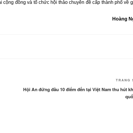
ại cộng đồng và tổ chức hội thảo chuyên đề cấp thành phố về 
Hoàng N
TRANG 
Hội An đứng đầu 10 điểm đến tại Việt Nam thu hút k
quố