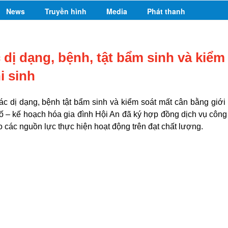
News
Truyền hình
Media
Phát thanh
 dị dạng, bệnh, tật bẩm sinh và kiểm
i sinh
c dị dạng, bệnh tật bẩm sinh và kiểm soát mất cân bằng giới 
số – kế hoạch hóa gia đình Hội An đã ký hợp đồng dịch vụ công
 các nguồn lực thực hiện hoạt động trên đạt chất lượng.