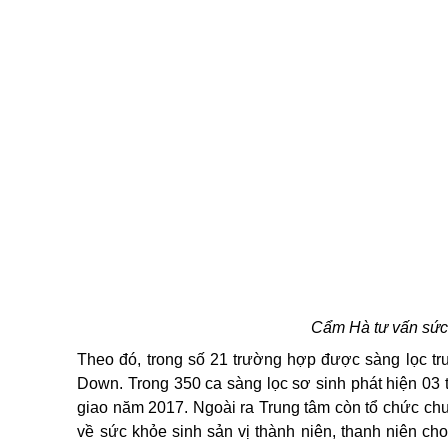
Cẩm Hà tư vấn sức
Theo đó, trong số 21 trường hợp được sàng lọc t
Down. Trong 350 ca sàng lọc sơ sinh phát hiện 03 
giao năm 2017. Ngoài ra Trung tâm còn tổ chức chương 
về sức khỏe sinh sản vị thành niên, thanh niên c