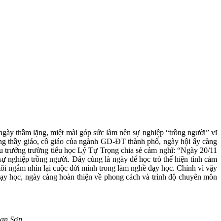
gày thầm lặng, miệt mài góp sức làm nên sự nghiệp “trồng người” vĩ
hững thầy giáo, cô giáo của ngành GD-ĐT thành phố, ngày hội ấy càng
ệu trưởng trường tiểu học Lý Tự Trọng chia sẻ cảm nghĩ: “Ngày 20/11
ự nghiệp trồng người. Đây cũng là ngày để học trò thể hiện tình cảm
tôi ngắm nhìn lại cuộc đời mình trong làm nghề dạy học. Chính vì vậy
dạy học, ngày càng hoàn thiện về phong cách và trình độ chuyên môn
han Sơn