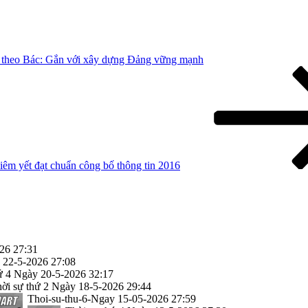
m theo Bác: Gắn với xây dựng Đảng vững mạnh
êm yết đạt chuẩn công bố thông tin 2016
026
27:31
y 22-5-2026
27:08
ứ 4 Ngày 20-5-2026
32:17
ời sự thứ 2 Ngày 18-5-2026
29:44
Thoi-su-thu-6-Ngay 15-05-2026
27:59