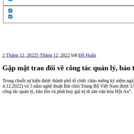
Đăng
2 Tháng 12, 2022
5 Tháng 12, 2022
bởi
Đỗ Huấn
trong
Gặp mặt trao đổi về công tác quản lý, bảo 
Trong chuỗi sự kiện được thành phố tổ chức chào mừng kỷ niệm ngà
4.12.2022) và 5 năm nghệ thuật Bài chòi Trung Bộ Việt Nam được UN
công tác quản lý, bảo tồn và phát huy giá trị di sản văn hóa Hội An”.