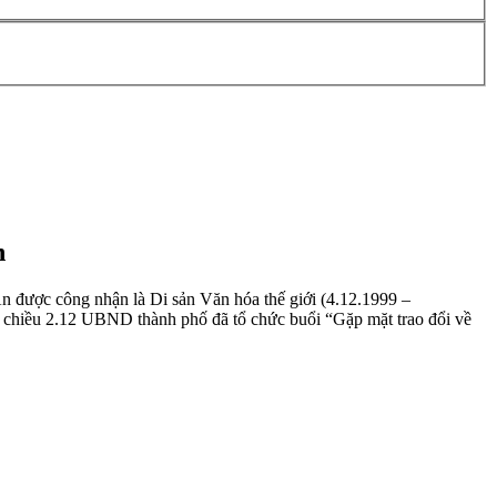
n
 được công nhận là Di sản Văn hóa thế giới (4.12.1999 –
, chiều 2.12 UBND thành phố đã tổ chức buổi “Gặp mặt trao đổi về