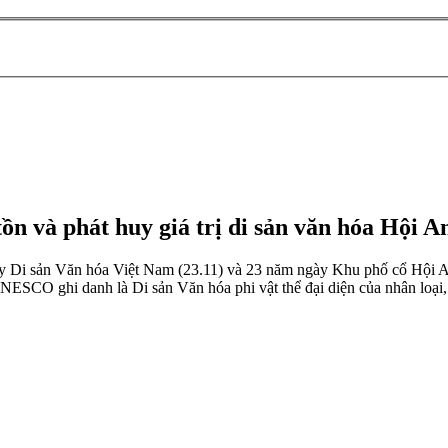
tồn và phát huy giá trị di sản văn hóa Hội A
y Di sản Văn hóa Việt Nam (23.11) và 23 năm ngày Khu phố cổ Hội An
ESCO ghi danh là Di sản Văn hóa phi vật thể đại diện của nhân loại