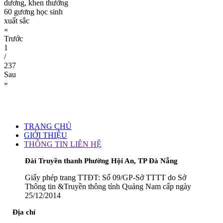
dương, khen thưởng
60 gương học sinh
xuất sắc
«
Trước
1
/
237
Sau
»
TRANG CHỦ
GIỚI THIỆU
THÔNG TIN LIÊN HỆ
Đài Truyền thanh Phường Hội An, TP Đà Nẵng
Giấy phép trang TTĐT: Số 09/GP-Sở TTTT do Sở
Thông tin &Truyền thông tỉnh Quảng Nam cấp ngày
25/12/2014
Địa chỉ