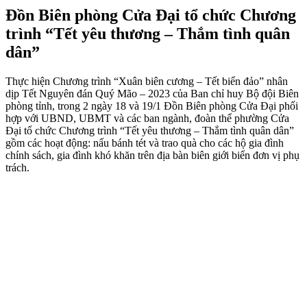
Đồn Biên phòng Cửa Đại tổ chức Chương
trình “Tết yêu thương – Thắm tình quân
dân”
Thực hiện Chương trình “Xuân biên cương – Tết biển đảo” nhân
dịp Tết Nguyên đán Quý Mão – 2023 của Ban chỉ huy Bộ đội Biên
phòng tỉnh, trong 2 ngày 18 và 19/1 Đồn Biên phòng Cửa Đại phối
hợp với UBND, UBMT và các ban ngành, đoàn thể phường Cửa
Đại tổ chức Chương trình “Tết yêu thương – Thắm tình quân dân”
gồm các hoạt động: nấu bánh tét và trao quà cho các hộ gia đình
chính sách, gia đình khó khăn trên địa bàn biên giới biển đơn vị phụ
trách.