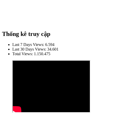
Thống kê truy cập
Last 7 Days Views:
6.594
Last 30 Days Views:
34.601
Total Views:
1.150.475