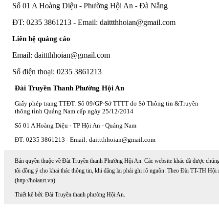
Số 01 A Hoàng Diệu - Phường Hội An - Đà Nẵng
ĐT: 0235 3861213 - Email: daittthhoian@gmail.com
Liên hệ quảng cáo
Email: daittthhoian@gmail.com
Số điện thoại: 0235 3861213
Đài Truyền Thanh Phường Hội An
Giấy phép trang TTĐT: Số 09/GP-Sở TTTT do Sở Thông tin &Truyền
thông tỉnh Quảng Nam cấp ngày 25/12/2014
Số 01 A Hoàng Diệu - TP Hội An - Quảng Nam
ĐT: 0235 3861213 - Email: daittthhoian@gmail.com
Bản quyền thuộc về Đài Truyền thanh Phường Hội An. Các website khác đã được chún
tôi đồng ý cho khai thác thông tin, khi đăng lại phải ghi rõ nguồn: Theo Đài TT-TH Hội
(http://hoianrt.vn)
Thiết kế bởi: Đài Truyền thanh phường Hội An.