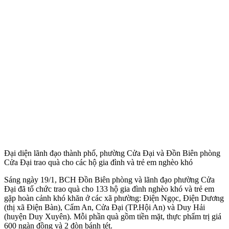
Đại diện lãnh đạo thành phố, phường Cửa Đại và Đồn Biên phòng
Cửa Đại trao quà cho các hộ gia đình và trẻ em nghèo khó
Sáng ngày 19/1, BCH Đồn Biên phòng và lãnh đạo phường Cửa
Đại đã tổ chức trao quà cho 133 hộ gia đình nghèo khó và trẻ em
gặp hoàn cảnh khó khăn ở các xã phường: Điện Ngọc, Điện Dương
(thị xã Điện Bàn), Cẩm An, Cửa Đại (TP.Hội An) và Duy Hải
(huyện Duy Xuyên). Mỗi phần quà gồm tiền mặt, thực phẩm trị giá
600 ngàn đồng và 2 đòn bánh tét.