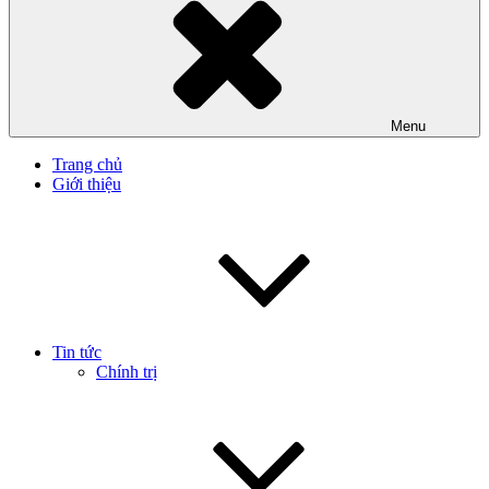
Menu
Trang chủ
Giới thiệu
Tin tức
Chính trị