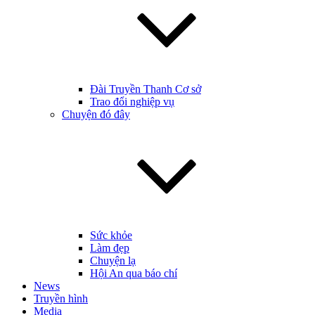
Đài Truyền Thanh Cơ sở
Trao đổi nghiệp vụ
Chuyện đó đây
Sức khỏe
Làm đẹp
Chuyện lạ
Hội An qua báo chí
News
Truyền hình
Media