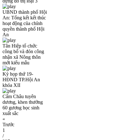
dựng đô thị loại 3
UBND thành phố Hội
An: Tổng kết kết thúc
hoạt động của chính
quyền thành phố Hội
An
Tân Hiệp tổ chức
công bố và đón công
nhận xã Nông thôn
mới kiểu mẫu
Kỳ họp thứ 19-
HĐND TP.Hội An
khóa XII
Cẩm Châu tuyên
dương, khen thưởng
60 gương học sinh
xuất sắc
«
Trước
1
/