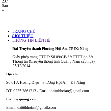
237
Sau
»
TRANG CHỦ
GIỚI THIỆU
THÔNG TIN LIÊN HỆ
Đài Truyền thanh Phường Hội An, TP Đà Nẵng
Giấy phép trang TTĐT: Số 09/GP-Sở TTTT do Sở
Thông tin &Truyền thông tỉnh Quảng Nam cấp ngày
25/12/2014
Địa chỉ
Số 01 A Hoàng Diệu - Phường Hội An - Đà Nẵng
ĐT: 0235 3861213 - Email: daittthhoian@gmail.com
Liên hệ quảng cáo
Email: daittthhoian@gmail.com