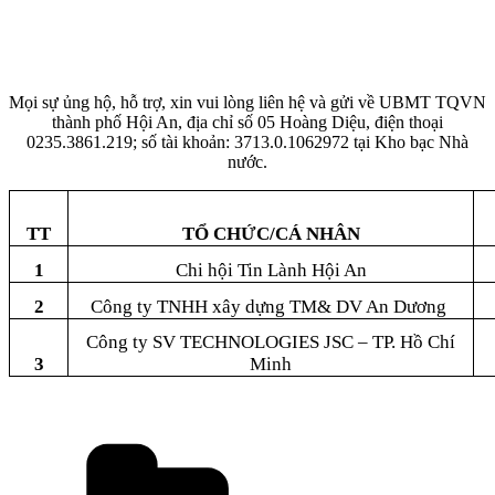
Mọi sự ủng hộ, hỗ trợ, xin vui lòng liên hệ và gửi về UBMT TQVN
thành phố Hội An, địa chỉ số 05 Hoàng Diệu, điện thoại
0235.3861.219; số tài khoản: 3713.0.1062972 tại Kho bạc Nhà
nước.
TT
TỔ CHỨC/CÁ NHÂN
1
Chi hội Tin Lành Hội An
2
Công ty TNHH xây dựng TM& DV An Dương
Công ty SV TECHNOLOGIES JSC – TP. Hồ Chí
3
Minh
Danh
mục