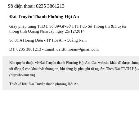
Số điện thoại: 0235 3861213
Đài Truyền Thanh Phường Hội An
Giấy phép trang TTĐT: Số 09/GP-Sở TTTT do Sở Thông tin &Truyền
thông tỉnh Quảng Nam cấp ngày 25/12/2014
Số 01 A Hoàng Diệu - TP Hội An - Quảng Nam
ĐT: 0235 3861213 - Email: daittthhoian@gmail.com
Bản quyền thuộc về Đài Truyền thanh Phường Hội An. Các website khác đã được chún
tôi đồng ý cho khai thác thông tin, khi đăng lại phải ghi rõ nguồn: Theo Đài TT-TH Hội
(http://hoianrt.vn)
Thiết kế bởi: Đài Truyền thanh phường Hội An.