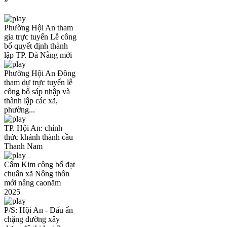
»
Phường Hội An tham
gia trực tuyến Lễ công
bố quyết định thành
lập TP. Đà Nẵng mới
Phường Hội An Đông
tham dự trực tuyến lễ
công bố sáp nhập và
thành lập các xã,
phường...
TP. Hội An: chính
thức khánh thành cầu
Thanh Nam
Cẩm Kim công bố đạt
chuẩn xã Nông thôn
mới nâng caonăm
2025
P/S: Hội An - Dấu ấn
chặng đường xây