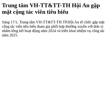
Trung tâm VH-TT&TT-TH Hội An gặp
mặt cộng tác viên tiêu biểu
Sáng 17/1, Trung tâm VH-TT&TT-TH TP.Hội An tổ chức gặp mặt
cộng tác viên tiêu biểu tham gia phối hợp thường xuyên với đơn vị
nhằm tổng kết hoạt động năm 2024 và triển khai nhiệm vụ công tác
năm 2025.