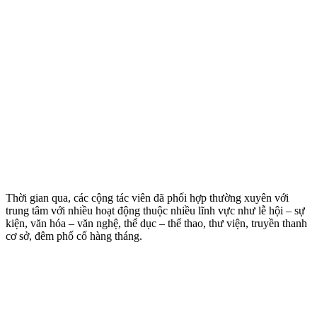
Thời gian qua, các cộng tác viên đã phối hợp thường xuyên với
trung tâm với nhiều hoạt động thuộc nhiều lĩnh vực như lễ hội – sự
kiện, văn hóa – văn nghệ, thể dục – thể thao, thư viện, truyền thanh
cơ sở, đêm phố cổ hàng tháng.