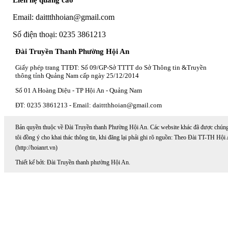
Liên hệ quảng cáo
Email: daittthhoian@gmail.com
Số điện thoại: 0235 3861213
Đài Truyền Thanh Phường Hội An
Giấy phép trang TTĐT: Số 09/GP-Sở TTTT do Sở Thông tin &Truyền
thông tỉnh Quảng Nam cấp ngày 25/12/2014
Số 01 A Hoàng Diệu - TP Hội An - Quảng Nam
ĐT: 0235 3861213 - Email: daittthhoian@gmail.com
Bản quyền thuộc về Đài Truyền thanh Phường Hội An. Các website khác đã được chún
tôi đồng ý cho khai thác thông tin, khi đăng lại phải ghi rõ nguồn: Theo Đài TT-TH Hội
(http://hoianrt.vn)
Thiết kế bởi: Đài Truyền thanh phường Hội An.