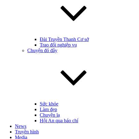
Đài Truyền Thanh Cơ sở
Trao đổi nghiệp vụ
Chuyện đó đây
Sức khỏe
Làm đẹp
Chuyện lạ
Hội An qua báo chí
News
Truyền hình
Media