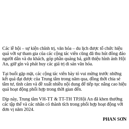
Các lễ hội – sự kiện chính trị, văn hóa – du lịch được tổ chức hiệu
quả với sự tham gia của các cộng tác viên cũng đã thu hút đông đảo
người dân và du khách, góp phần quảng bá, giới thiệu hình ảnh Hội
An, giữ gìn và phát huy các giá trị di sản văn hóa.
Tại buổi gặp mặt, các cộng tác viên bày tỏ vui mừng trước những
kết quả đạt được của Trung tâm trong năm qua, đồng thời chia sẻ
tâm tư, tình cảm và đề xuất nhiều nội dung để tiếp tục nâng cao hiệu
quả hoạt động phối hợp trong thời gian đến.
Dịp này, Trung tâm VH-TT & TT-TH TP.Hội An đã khen thưởng
các tập thể và các nhân có thành tích trong phối hợp hoạt động với
đơn vị năm 2024.
PHAN SƠN
Danh