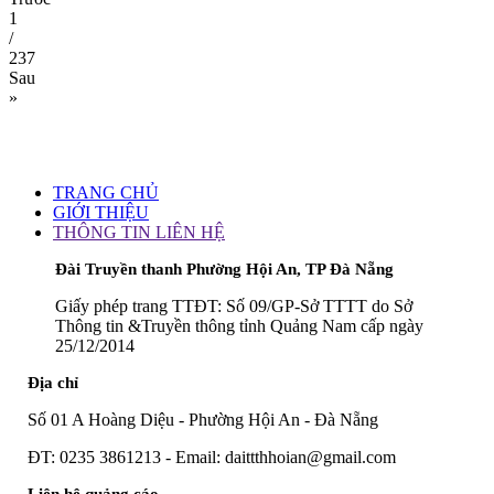
1
/
237
Sau
»
TRANG CHỦ
GIỚI THIỆU
THÔNG TIN LIÊN HỆ
Đài Truyền thanh Phường Hội An, TP Đà Nẵng
Giấy phép trang TTĐT: Số 09/GP-Sở TTTT do Sở
Thông tin &Truyền thông tỉnh Quảng Nam cấp ngày
25/12/2014
Địa chỉ
Số 01 A Hoàng Diệu - Phường Hội An - Đà Nẵng
ĐT: 0235 3861213 - Email: daittthhoian@gmail.com