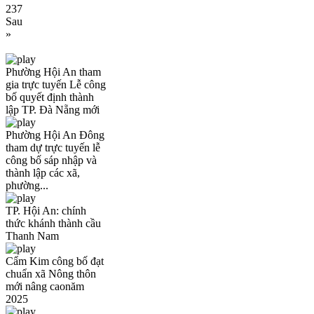
237
Sau
»
Phường Hội An tham
gia trực tuyến Lễ công
bố quyết định thành
lập TP. Đà Nẵng mới
Phường Hội An Đông
tham dự trực tuyến lễ
công bố sáp nhập và
thành lập các xã,
phường...
TP. Hội An: chính
thức khánh thành cầu
Thanh Nam
Cẩm Kim công bố đạt
chuẩn xã Nông thôn
mới nâng caonăm
2025