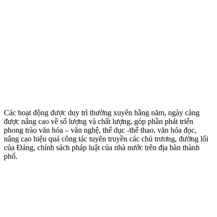
Các hoạt động được duy trì thường xuyên hằng năm, ngày càng
được nâng cao về số lượng và chất lượng, góp phần phát triển
phong trào văn hóa – văn nghệ, thể dục -thể thao, văn hóa đọc,
nâng cao hiệu quả công tác tuyên truyền các chủ trương, đường lối
của Đảng, chính sách pháp luật của nhà nước trên địa bàn thành
phố.