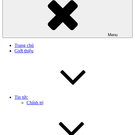
Menu
Trang chủ
Giới thiệu
Tin tức
Chính trị