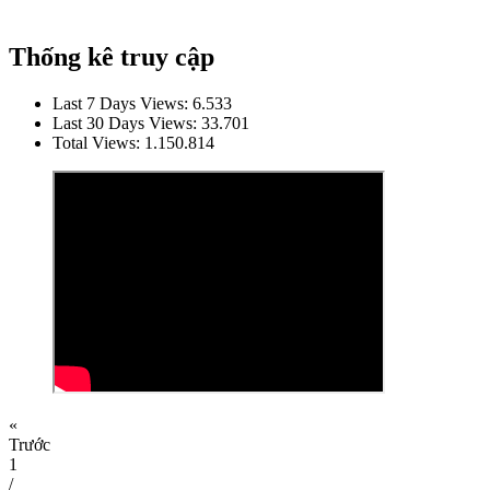
Thống kê truy cập
Last 7 Days Views:
6.533
Last 30 Days Views:
33.701
Total Views:
1.150.814
«
Trước
1
/