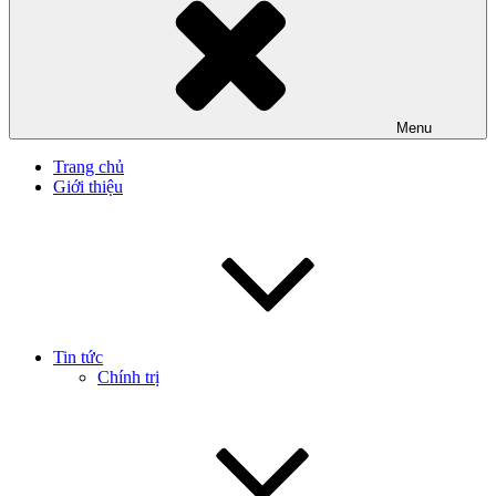
Menu
Trang chủ
Giới thiệu
Tin tức
Chính trị