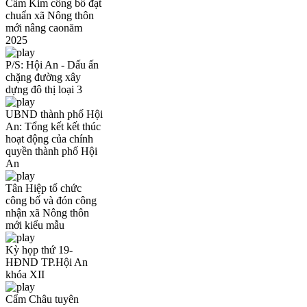
Cẩm Kim công bố đạt
chuẩn xã Nông thôn
mới nâng caonăm
2025
P/S: Hội An - Dấu ấn
chặng đường xây
dựng đô thị loại 3
UBND thành phố Hội
An: Tổng kết kết thúc
hoạt động của chính
quyền thành phố Hội
An
Tân Hiệp tổ chức
công bố và đón công
nhận xã Nông thôn
mới kiểu mẫu
Kỳ họp thứ 19-
HĐND TP.Hội An
khóa XII
Cẩm Châu tuyên