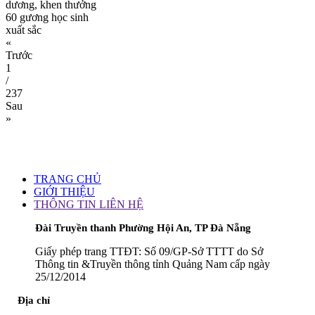
dương, khen thưởng
60 gương học sinh
xuất sắc
«
Trước
1
/
237
Sau
»
TRANG CHỦ
GIỚI THIỆU
THÔNG TIN LIÊN HỆ
Đài Truyền thanh Phường Hội An, TP Đà Nẵng
Giấy phép trang TTĐT: Số 09/GP-Sở TTTT do Sở
Thông tin &Truyền thông tỉnh Quảng Nam cấp ngày
25/12/2014
Địa chỉ