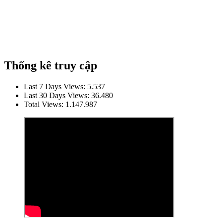
Thống kê truy cập
Last 7 Days Views:
5.537
Last 30 Days Views:
36.480
Total Views:
1.147.987