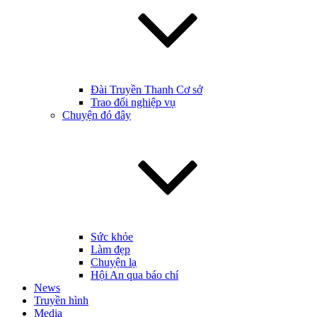
Đài Truyền Thanh Cơ sở
Trao đổi nghiệp vụ
Chuyện đó đây
Sức khỏe
Làm đẹp
Chuyện lạ
Hội An qua báo chí
News
Truyền hình
Media