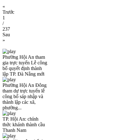
«
Trước
1
/
237
Sau
»
Phường Hội An tham
gia trực tuyến Lễ công
bố quyết định thành
lập TP. Đà Nẵng mới
Phường Hội An Đông
tham dự trực tuyến lễ
công bố sáp nhập và
thành lập các xã,
phường...
TP. Hội An: chính
thức khánh thành cầu
Thanh Nam