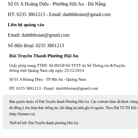
Số 01 A Hoàng Diệu - Phường Hội An - Đà Nẵng
ĐT: 0235 3861213 - Email: daittthhoian@gmail.com
Liên hệ quảng cáo
Email: daittthhoian@gmail.com
Số điện thoại: 0235 3861213
Đài Truyền Thanh Phường Hội An
Giấy phép trang TTĐT: Số 09/GP-Sở TTTT do Sở Thông tin &Truyền
thông tỉnh Quảng Nam cấp ngày 25/12/2014
Số 01 A Hoàng Diệu - TP Hội An - Quảng Nam
ĐT: 0235 3861213 - Email: daittthhoian@gmail.com
Bản quyền thuộc về Đài Truyền thanh Phường Hội An. Các website khác đã được chún
tôi đồng ý cho khai thác thông tin, khi đăng lại phải ghi rõ nguồn: Theo Đài TT-TH Hội
(http://hoianrt.vn)
Thiết kế bởi: Đài Truyền thanh phường Hội An.