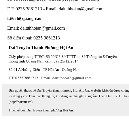
ĐT: 0235 3861213 - Email: daittthhoian@gmail.com
Liên hệ quảng cáo
Email: daittthhoian@gmail.com
Số điện thoại: 0235 3861213
Đài Truyền Thanh Phường Hội An
Giấy phép trang TTĐT: Số 09/GP-Sở TTTT do Sở Thông tin &Truyền
thông tỉnh Quảng Nam cấp ngày 25/12/2014
Số 01 A Hoàng Diệu - TP Hội An - Quảng Nam
ĐT: 0235 3861213 - Email: daittthhoian@gmail.com
Bản quyền thuộc về Đài Truyền thanh Phường Hội An. Các website khác đã được chún
tôi đồng ý cho khai thác thông tin, khi đăng lại phải ghi rõ nguồn: Theo Đài TT-TH Hội
(http://hoianrt.vn)
Thiết kế bởi: Đài Truyền thanh phường Hội An.