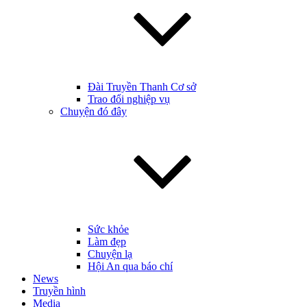
Đài Truyền Thanh Cơ sở
Trao đổi nghiệp vụ
Chuyện đó đây
Sức khỏe
Làm đẹp
Chuyện lạ
Hội An qua báo chí
News
Truyền hình
Media