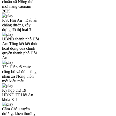
chuẩn xã Nông thôn
mới nâng caonăm
2025
P/S: Hội An - Dấu ấn
chặng đường xây
dựng đô thị loại 3
UBND thành phố Hội
An: Tổng kết kết thúc
hoạt động của chính
quyền thành phố Hội
An
Tân Hiệp tổ chức
công bố và đón công
nhận xã Nông thôn
mới kiểu mẫu
Kỳ họp thứ 19-
HĐND TP.Hội An
khóa XII
Cẩm Châu tuyên
dương, khen thưởng