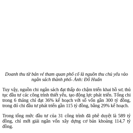
Doanh thu từ bán vé tham quan phố cổ là nguồn thu chủ yếu vào
ngân sách thành phố- Ảnh: Đỗ Huấn
Tuy vậy, nguồn chi ngân sách đạt thấp do chậm triển khai hồ sơ, thủ
tục đầu tư các công trình thiết yếu, tạo động lực phát triển. Tổng chi
trong 6 tháng chỉ đạt 36% kế hoạch với số vốn gần 300 tỷ đồng,
trong đó chi đầu tư phát triển gần 115 tỷ đồng, bằng 29% kế hoạch.
Trong tổng mức đầu tư của 31 công trình đã phê duyệt là 589 tỷ
đồng, chỉ mới giải ngân vốn xây dựng cơ bản khoảng 114,7 tỷ
đồng.