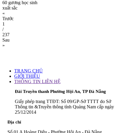
60 gương học sinh
xuất sắc
«
Trước
1
/
237
Sau
»
TRANG CHỦ
GIỚI THIỆU
THÔNG TIN LIÊN HỆ
Đài Truyền thanh Phường Hội An, TP Đà Nẵng
Giấy phép trang TTĐT: Số 09/GP-Sở TTTT do Sở
Thông tin &Truyền thông tỉnh Quảng Nam cấp ngày
25/12/2014
Địa chỉ
Số 01 A Hoàng Diệu - Phường Hội An - Đà Nẵng