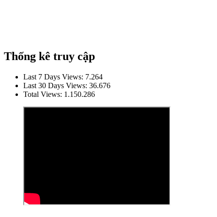
Thống kê truy cập
Last 7 Days Views:
7.264
Last 30 Days Views:
36.676
Total Views:
1.150.286