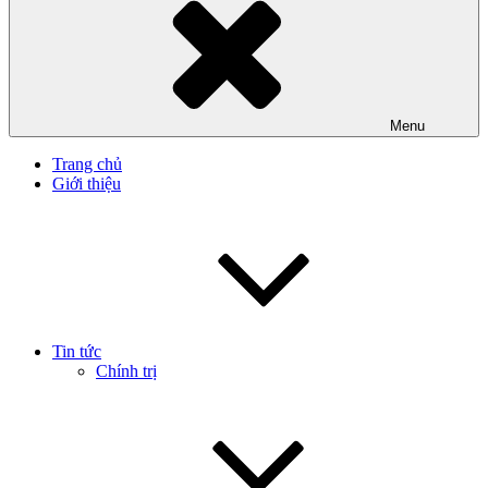
Menu
Trang chủ
Giới thiệu
Tin tức
Chính trị