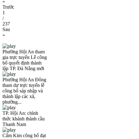
«
Trước
1
/
237
Sau
»
Phường Hội An tham
gia trực tuyến Lễ công
bố quyết định thành
lập TP. Đà Nẵng mới
Phường Hội An Đông
tham dự trực tuyến lễ
công bố sáp nhập và
thành lập các xã,
phường...
TP. Hội An: chính
thức khánh thành cầu
Thanh Nam
Cẩm Kim công bố đạt