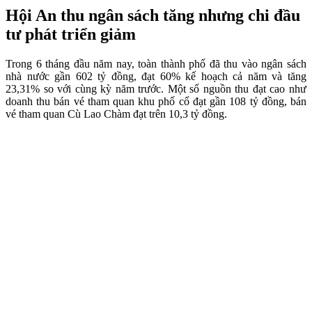
Hội An thu ngân sách tăng nhưng chi đầu
tư phát triển giảm
Trong 6 tháng đầu năm nay, toàn thành phố đã thu vào ngân sách
nhà nước gần 602 tỷ đồng, đạt 60% kế hoạch cả năm và tăng
23,31% so với cùng kỳ năm trước. Một số nguồn thu đạt cao như
doanh thu bán vé tham quan khu phố cổ đạt gần 108 tỷ đồng, bán
vé tham quan Cù Lao Chàm đạt trên 10,3 tỷ đồng.