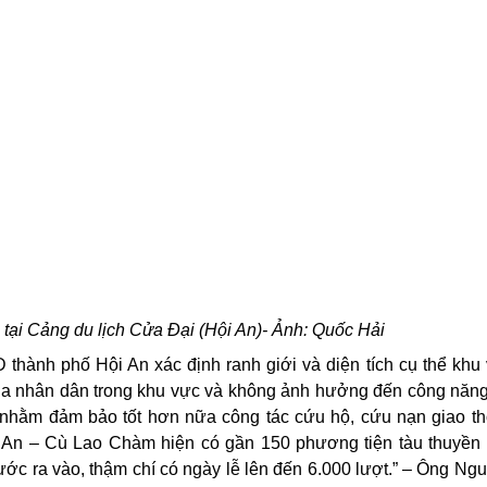
tại Cảng du lịch Cửa Đại (Hội An)- Ảnh: Quốc Hải
thành phố Hội An xác định ranh giới và diện tích cụ thể khu
của nhân dân trong khu vực và không ảnh hưởng đến công năn
n nhằm đảm bảo tốt hơn nữa công tác cứu hộ, cứu nạn giao t
Hội An – Cù Lao Chàm hiện có gần 150 phương tiện tàu thuyền
ớc ra vào, thậm chí có ngày lễ lên đến 6.000 lượt.” – Ông Ng