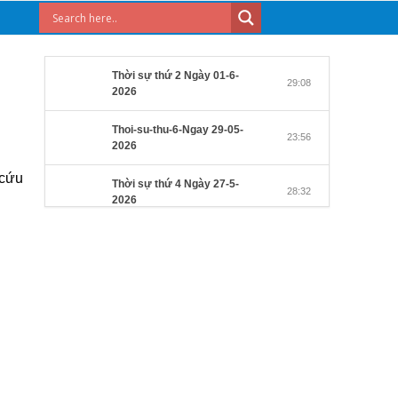
Thời sự thứ 2 Ngày 01-6-
29:08
2026
Thoi-su-thu-6-Ngay 29-05-
23:56
2026
 cứu
Thời sự thứ 4 Ngày 27-5-
28:32
2026
Thời sự thứ 2 Ngày 25-5-
27:31
2026
Thời sự thứ 6 Ngày 22-5-
27:08
2026
Thời sự thứ 4 Ngày 20-5-
32:17
2026