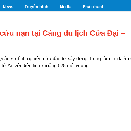
News
Truyền hình
Media
Phát thanh
cứu nạn tại Cảng du lịch Cửa Đại –
ân sự tỉnh nghiên cứu đầu tư xây dựng Trung tâm tìm kiếm
Hội An với diện tích khoảng 628 mét vuông.