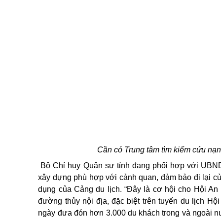
Cần có Trung tâm tìm kiếm cứu nạn 
Bộ Chỉ huy Quân sự tỉnh đang phối hợp với UBND 
xây dựng phù hợp với cảnh quan, đảm bảo đi lại 
dụng của Cảng du lịch. “Đây là cơ hội cho Hội A
đường thủy nội địa, đặc biệt trên tuyến du lịch 
ngày đưa đón hơn 3.000 du khách trong và ngoài nư