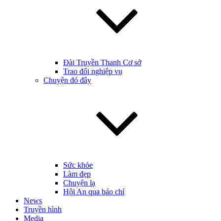
Đài Truyền Thanh Cơ sở
Trao đổi nghiệp vụ
Chuyện đó đây
Sức khỏe
Làm đẹp
Chuyện lạ
Hội An qua báo chí
News
Truyền hình
Media