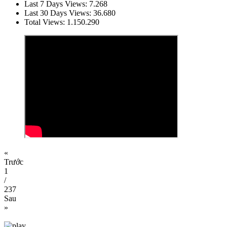
Last 7 Days Views:
7.268
Last 30 Days Views:
36.680
Total Views:
1.150.290
«
Trước
1
/
237
Sau
»