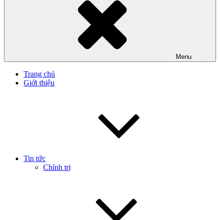
Menu
Trang chủ
Giới thiệu
Tin tức
Chính trị