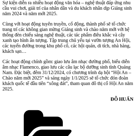
Sự kiện diễn ra nhiều hoạt động văn hóa – nghệ thuật đáp ứng nhu
cầu vui chơi, giải trí của nhân dân và du khách nhân dịp Giáng sinh
năm 2024 và năm mới 2025.
Cùng với hoạt động tuyên truyền, cổ động, thành phố sẽ tổ chức
trang trí các không gian mừng Giáng sinh và chào năm mới với hệ
thống đèn chiếu sáng nghệ thuật, các tác phẩm điêu khắc và cây
xanh tạo hình ấn tượng. Tập trung chủ yếu tại vườn tượng An Hội,
các tuyến đường trong khu phố cổ, các hội quán, di tích, nhà hàng,
khách sạn…
Các hoạt động chính gồm: giao lưu âm nhạc đường phố, biểu diễn
âm nhạc Flamenco, giao lưu các câu lạc bộ dưỡng sinh tỉnh Quảng
Nam. Đặc biệt, đêm 31/12/2024, có chương trình dạ hội “Hội An –
Chào năm mới 2025” và sáng ngày 1/1/2025 sẽ tổ chức đón đoàn
khách quốc tế đầu tiên “xông đát”, tham quan đô thị cổ Hội An năm
2025.
ĐỖ HUẤN
Danh
mục