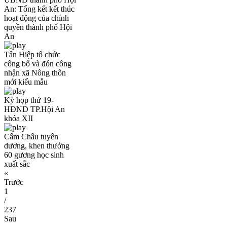
An: Tổng kết kết thúc
hoạt động của chính
quyền thành phố Hội
An
Tân Hiệp tổ chức
công bố và đón công
nhận xã Nông thôn
mới kiểu mẫu
Kỳ họp thứ 19-
HĐND TP.Hội An
khóa XII
Cẩm Châu tuyên
dương, khen thưởng
60 gương học sinh
xuất sắc
«
Trước
1
/
237
Sau