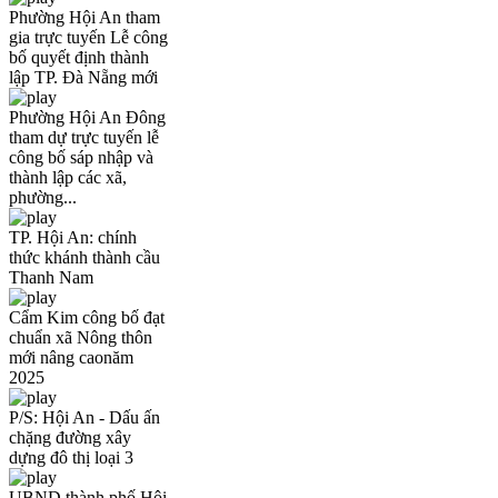
Phường Hội An tham
gia trực tuyến Lễ công
bố quyết định thành
lập TP. Đà Nẵng mới
Phường Hội An Đông
tham dự trực tuyến lễ
công bố sáp nhập và
thành lập các xã,
phường...
TP. Hội An: chính
thức khánh thành cầu
Thanh Nam
Cẩm Kim công bố đạt
chuẩn xã Nông thôn
mới nâng caonăm
2025
P/S: Hội An - Dấu ấn
chặng đường xây
dựng đô thị loại 3
UBND thành phố Hội