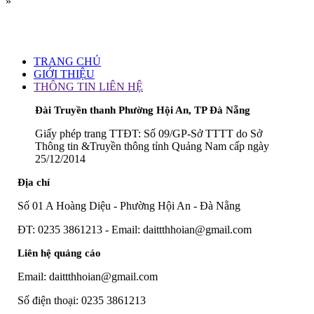
»
TRANG CHỦ
GIỚI THIỆU
THÔNG TIN LIÊN HỆ
Đài Truyền thanh Phường Hội An, TP Đà Nẵng
Giấy phép trang TTĐT: Số 09/GP-Sở TTTT do Sở
Thông tin &Truyền thông tỉnh Quảng Nam cấp ngày
25/12/2014
Địa chỉ
Số 01 A Hoàng Diệu - Phường Hội An - Đà Nẵng
ĐT: 0235 3861213 - Email: daittthhoian@gmail.com
Liên hệ quảng cáo
Email: daittthhoian@gmail.com
Số điện thoại: 0235 3861213