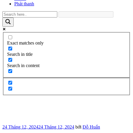
Phát thanh
Exact matches only
Search in title
Search in content
Đăng
24 Tháng 12, 2024
24 Tháng 12, 2024
bởi
Đỗ Huấn
trong