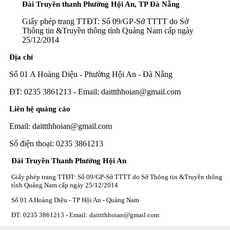
Đài Truyền thanh Phường Hội An, TP Đà Nẵng
Thời sự thứ 2 Ngày 09-3-2026
27:24
Giấy phép trang TTĐT: Số 09/GP-Sở TTTT do Sở
Thông tin &Truyền thông tỉnh Quảng Nam cấp ngày
Thời sự thứ 4 Ngày 04-3-2026
27:59
25/12/2014
Địa chỉ
Thời sự thứ 2 Ngày 02-03-2026
33:19
Số 01 A Hoàng Diệu - Phường Hội An - Đà Nẵng
Thoi-su-thu-6-Ngay 27-02-2026
26:07
ĐT: 0235 3861213 - Email: daittthhoian@gmail.com
Thời sự thứ 4 Ngày 25-2-2026
30:19
Liên hệ quảng cáo
Email: daittthhoian@gmail.com
Thời sự thứ 2 Ngày 23-2-2026
29:30
Số điện thoại: 0235 3861213
Thời sự thứ 6 Ngày 20-2-2026
26:21
Đài Truyền Thanh Phường Hội An
Giấy phép trang TTĐT: Số 09/GP-Sở TTTT do Sở Thông tin &Truyền thông
Thời sự thứ 4 Ngày 18-2-2026
28:42
tỉnh Quảng Nam cấp ngày 25/12/2014
Số 01 A Hoàng Diệu - TP Hội An - Quảng Nam
Thời sự thứ 2 Ngày 16-2-2026
30:27
ĐT: 0235 3861213 - Email: daittthhoian@gmail.com
Thời sự thứ 6 Ngày 13-2-2026
25:50