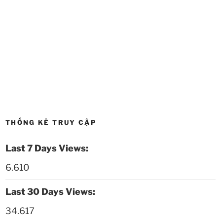
Thời sự thứ 4 Ngày 20-5-2026
32:17
Thời sự thứ 2 Ngày 18-5-2026
29:44
Thoi-su-thu-6-Ngay 15-05-2026
27:59
Thời sự thứ 4 Ngày 13-5-2026
27:30
Thời sự thứ 2 Ngày 11-5-2026
24:08
THỐNG KÊ TRUY CẬP
Thời sự thứ 6 Ngày 08-5-2026
26:00
Last 7 Days Views:
Thời sự thứ 4 Ngày 6-5-2026
28:59
6.610
Thời sự thứ 2 Ngày 4-5-2026
23:54
Last 30 Days Views:
Thời sự thứ 6 Ngày 1-5-2026
26:01
34.617