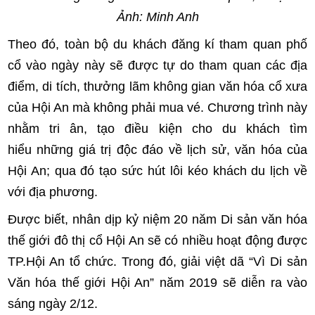
Ảnh: Minh Anh
Theo đó, toàn bộ du khách đăng kí tham quan phố
cổ vào ngày này sẽ được tự do tham quan các địa
điểm, di tích, thưởng lãm không gian văn hóa cổ xưa
của Hội An mà không phải mua vé. Chương trình này
nhằm tri ân, tạo điều kiện cho du khách tìm
hiểu những giá trị độc đáo về lịch sử, văn hóa của
Hội An; qua đó tạo sức hút lôi kéo khách du lịch về
với địa phương.
Được biết, nhân dịp kỷ niệm 20 năm Di sản văn hóa
thế giới đô thị cổ Hội An sẽ có nhiều hoạt động được
TP.Hội An tổ chức. Trong đó, giải việt dã “Vì Di sản
Văn hóa thế giới Hội An” năm 2019 sẽ diễn ra vào
sáng ngày 2/12.