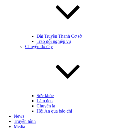
Đài Truyền Thanh Cơ sở
Trao đổi nghiệp vụ
Chuyện đó đây
Sức khỏe
Làm đẹp
Chuyện lạ
Hội An qua báo chí
News
Truyền hình
Media