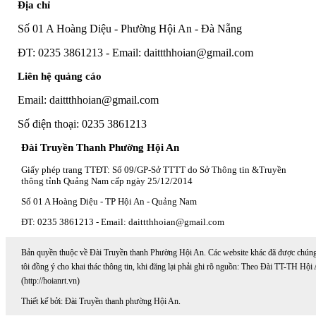
Địa chỉ
Số 01 A Hoàng Diệu - Phường Hội An - Đà Nẵng
ĐT: 0235 3861213 - Email: daittthhoian@gmail.com
Liên hệ quảng cáo
Email: daittthhoian@gmail.com
Số điện thoại: 0235 3861213
Đài Truyền Thanh Phường Hội An
Giấy phép trang TTĐT: Số 09/GP-Sở TTTT do Sở Thông tin &Truyền
thông tỉnh Quảng Nam cấp ngày 25/12/2014
Số 01 A Hoàng Diệu - TP Hội An - Quảng Nam
ĐT: 0235 3861213 - Email: daittthhoian@gmail.com
Bản quyền thuộc về Đài Truyền thanh Phường Hội An. Các website khác đã được chún
tôi đồng ý cho khai thác thông tin, khi đăng lại phải ghi rõ nguồn: Theo Đài TT-TH Hội
(http://hoianrt.vn)
Thiết kế bởi: Đài Truyền thanh phường Hội An.