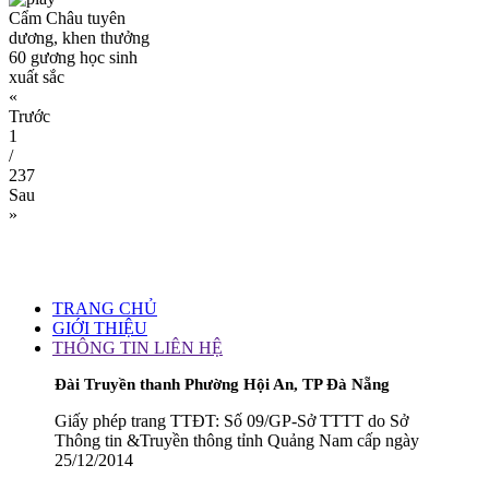
Cẩm Châu tuyên
dương, khen thưởng
60 gương học sinh
xuất sắc
«
Trước
1
/
237
Sau
»
TRANG CHỦ
GIỚI THIỆU
THÔNG TIN LIÊN HỆ
Đài Truyền thanh Phường Hội An, TP Đà Nẵng
Giấy phép trang TTĐT: Số 09/GP-Sở TTTT do Sở
Thông tin &Truyền thông tỉnh Quảng Nam cấp ngày
25/12/2014