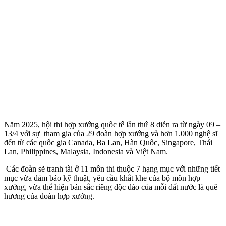
Năm 2025, hội thi hợp xướng quốc tế lần thứ 8 diễn ra từ ngày 09 –
13/4 với sự tham gia của 29 đoàn hợp xướng và hơn 1.000 nghệ sĩ
đến từ các quốc gia Canada, Ba Lan, Hàn Quốc, Singapore, Thái
Lan, Philippines, Malaysia, Indonesia và Việt Nam.
Các đoàn sẽ tranh tài ở 11 môn thi thuộc 7 hạng mục với những tiết
mục vừa đảm bảo kỹ thuật, yêu cầu khắt khe của bộ môn hợp
xướng, vừa thể hiện bản sắc riêng độc đáo của mỗi đất nước là quê
hương của đoàn hợp xướng.