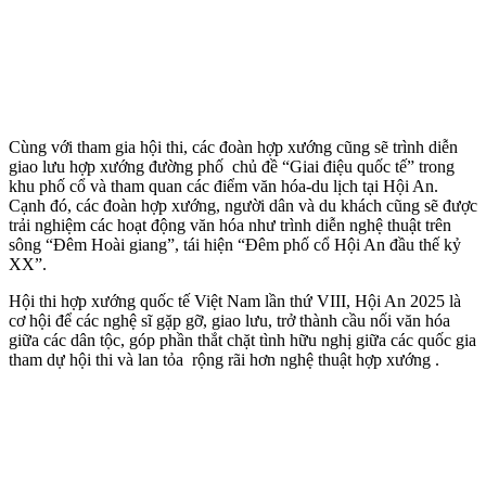
Cùng với tham gia hội thi, các đoàn hợp xướng cũng sẽ trình diễn
giao lưu hợp xướng đường phố chủ đề “Giai điệu quốc tế” trong
khu phố cổ và tham quan các điểm văn hóa-du lịch tại Hội An.
Cạnh đó, các đoàn hợp xướng, người dân và du khách cũng sẽ được
trải nghiệm các hoạt động văn hóa như trình diễn nghệ thuật trên
sông “Đêm Hoài giang”, tái hiện “Đêm phố cổ Hội An đầu thế kỷ
XX”.
Hội thi hợp xướng quốc tế Việt Nam lần thứ VIII, Hội An 2025 là
cơ hội để các nghệ sĩ gặp gỡ, giao lưu, trở thành cầu nối văn hóa
giữa các dân tộc, góp phần thắt chặt tình hữu nghị giữa các quốc gia
tham dự hội thi và lan tỏa rộng rãi hơn nghệ thuật hợp xướng .