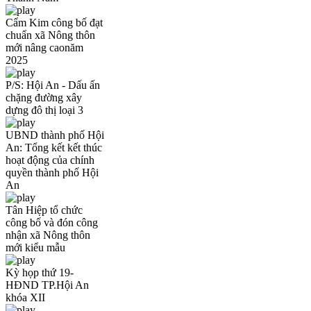
Cẩm Kim công bố đạt
chuẩn xã Nông thôn
mới nâng caonăm
2025
P/S: Hội An - Dấu ấn
chặng đường xây
dựng đô thị loại 3
UBND thành phố Hội
An: Tổng kết kết thúc
hoạt động của chính
quyền thành phố Hội
An
Tân Hiệp tổ chức
công bố và đón công
nhận xã Nông thôn
mới kiểu mẫu
Kỳ họp thứ 19-
HĐND TP.Hội An
khóa XII