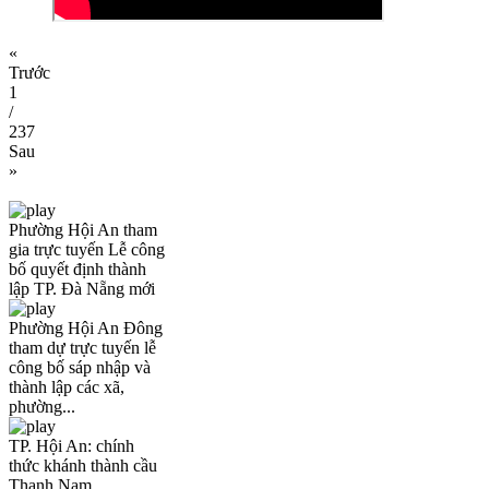
«
Trước
1
/
237
Sau
»
Phường Hội An tham
gia trực tuyến Lễ công
bố quyết định thành
lập TP. Đà Nẵng mới
Phường Hội An Đông
tham dự trực tuyến lễ
công bố sáp nhập và
thành lập các xã,
phường...
TP. Hội An: chính
thức khánh thành cầu
Thanh Nam