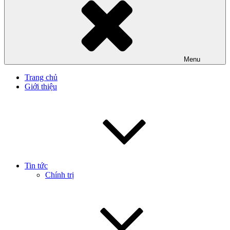
Menu
Trang chủ
Giới thiệu
Tin tức
Chính trị