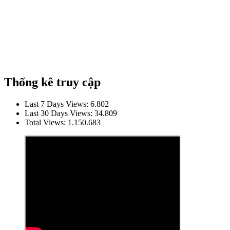
Thống kê truy cập
Last 7 Days Views:
6.802
Last 30 Days Views:
34.809
Total Views:
1.150.683