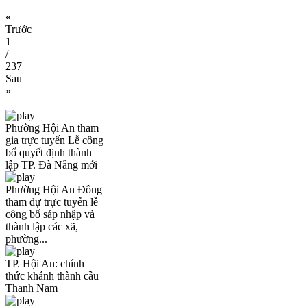
«
Trước
1
/
237
Sau
»
Phường Hội An tham
gia trực tuyến Lễ công
bố quyết định thành
lập TP. Đà Nẵng mới
Phường Hội An Đông
tham dự trực tuyến lễ
công bố sáp nhập và
thành lập các xã,
phường...
TP. Hội An: chính
thức khánh thành cầu
Thanh Nam