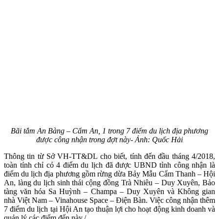
Bãi tắm An Bàng – Cẩm An, 1 trong 7 điểm du lịch địa phương
được công nhận trong đợt này- Ảnh: Quốc Hải
Thông tin từ Sở VH-TT&DL cho biết, tính đến đầu tháng 4/2018,
toàn tỉnh chỉ có 4 điểm du lịch đã được UBND tỉnh công nhận là
điểm du lịch địa phương gồm rừng dừa Bảy Mẫu Cẩm Thanh – Hội
An, làng du lịch sinh thái cộng đồng Trà Nhiêu – Duy Xuyên, Bảo
tàng văn hóa Sa Huỳnh – Champa – Duy Xuyên và Không gian
nhà Việt Nam – Vinahouse Space – Điện Bàn. Việc công nhận thêm
7 điểm du lịch tại Hội An tạo thuận lợi cho hoạt động kinh doanh và
quản lý các điểm đến này./.