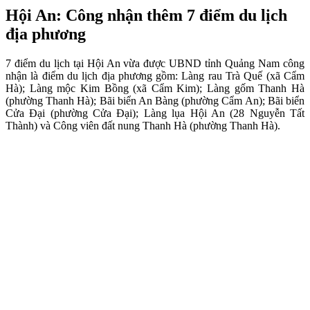
Hội An: Công nhận thêm 7 điểm du lịch
địa phương
7 điểm du lịch tại Hội An vừa được UBND tỉnh Quảng Nam công
nhận là điểm du lịch địa phương gồm: Làng rau Trà Quế (xã Cẩm
Hà); Làng mộc Kim Bồng (xã Cẩm Kim); Làng gốm Thanh Hà
(phường Thanh Hà); Bãi biển An Bàng (phường Cẩm An); Bãi biển
Cửa Đại (phường Cửa Đại); Làng lụa Hội An (28 Nguyễn Tất
Thành) và Công viên đất nung Thanh Hà (phường Thanh Hà).