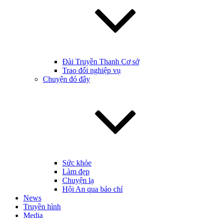
Đài Truyền Thanh Cơ sở
Trao đổi nghiệp vụ
Chuyện đó đây
Sức khỏe
Làm đẹp
Chuyện lạ
Hội An qua báo chí
News
Truyền hình
Media