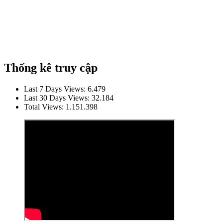
Thống kê truy cập
Last 7 Days Views:
6.479
Last 30 Days Views:
32.184
Total Views:
1.151.398