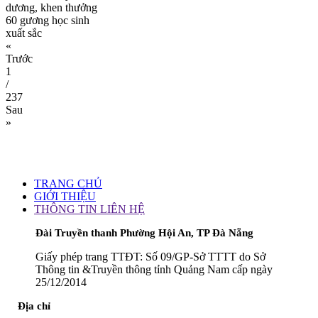
dương, khen thưởng
60 gương học sinh
xuất sắc
«
Trước
1
/
237
Sau
»
TRANG CHỦ
GIỚI THIỆU
THÔNG TIN LIÊN HỆ
Đài Truyền thanh Phường Hội An, TP Đà Nẵng
Giấy phép trang TTĐT: Số 09/GP-Sở TTTT do Sở
Thông tin &Truyền thông tỉnh Quảng Nam cấp ngày
25/12/2014
Địa chỉ