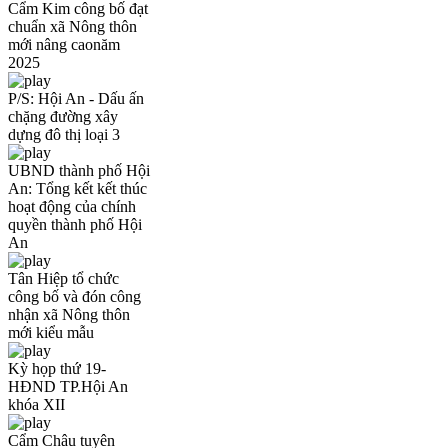
Cẩm Kim công bố đạt
chuẩn xã Nông thôn
mới nâng caonăm
2025
P/S: Hội An - Dấu ấn
chặng đường xây
dựng đô thị loại 3
UBND thành phố Hội
An: Tổng kết kết thúc
hoạt động của chính
quyền thành phố Hội
An
Tân Hiệp tổ chức
công bố và đón công
nhận xã Nông thôn
mới kiểu mẫu
Kỳ họp thứ 19-
HĐND TP.Hội An
khóa XII
Cẩm Châu tuyên