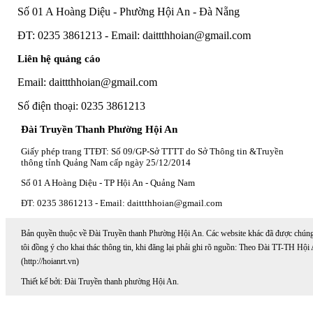
Số 01 A Hoàng Diệu - Phường Hội An - Đà Nẵng
ĐT: 0235 3861213 - Email: daittthhoian@gmail.com
Liên hệ quảng cáo
Email: daittthhoian@gmail.com
Số điện thoại: 0235 3861213
Đài Truyền Thanh Phường Hội An
Giấy phép trang TTĐT: Số 09/GP-Sở TTTT do Sở Thông tin &Truyền
thông tỉnh Quảng Nam cấp ngày 25/12/2014
Số 01 A Hoàng Diệu - TP Hội An - Quảng Nam
ĐT: 0235 3861213 - Email: daittthhoian@gmail.com
Bản quyền thuộc về Đài Truyền thanh Phường Hội An. Các website khác đã được chún
tôi đồng ý cho khai thác thông tin, khi đăng lại phải ghi rõ nguồn: Theo Đài TT-TH Hội
(http://hoianrt.vn)
Thiết kế bởi: Đài Truyền thanh phường Hội An.