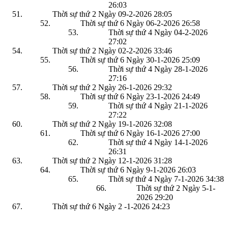
26:03
Thời sự thứ 2 Ngày 09-2-2026
28:05
Thời sự thứ 6 Ngày 06-2-2026
26:58
Thời sự thứ 4 Ngày 04-2-2026
27:02
Thời sự thứ 2 Ngày 02-2-2026
33:46
Thời sự thứ 6 Ngày 30-1-2026
25:09
Thời sự thứ 4 Ngày 28-1-2026
27:16
Thời sự thứ 2 Ngày 26-1-2026
29:32
Thời sự thứ 6 Ngày 23-1-2026
24:49
Thời sự thứ 4 Ngày 21-1-2026
27:22
Thời sự thứ 2 Ngày 19-1-2026
32:08
Thời sự thứ 6 Ngày 16-1-2026
27:00
Thời sự thứ 4 Ngày 14-1-2026
26:31
Thời sự thứ 2 Ngày 12-1-2026
31:28
Thời sự thứ 6 Ngày 9-1-2026
26:03
Thời sự thứ 4 Ngày 7-1-2026
34:38
Thời sự thứ 2 Ngày 5-1-
2026
29:20
Thời sự thứ 6 Ngày 2 -1-2026
24:23