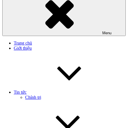
Menu
Trang chủ
Giới thiệu
Tin tức
Chính trị