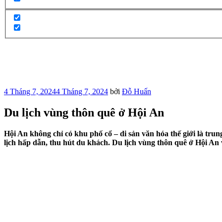
Đăng
4 Tháng 7, 2024
4 Tháng 7, 2024
bởi
Đỗ Huấn
trong
Du lịch vùng thôn quê ở Hội An
Hội An không chỉ có khu phố cổ – di sản văn hóa thế giới là tru
lịch hấp dẫn, thu hút du khách. Du lịch vùng thôn quê ở Hội An