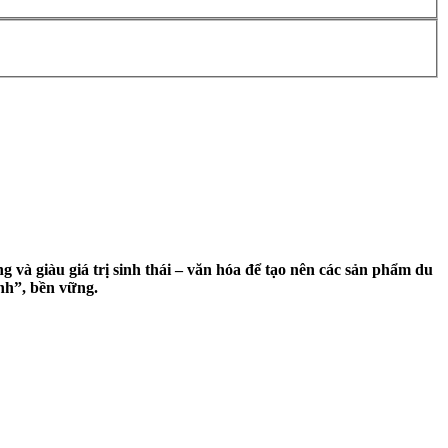
 và giàu giá trị sinh thái – văn hóa để tạo nên các sản phẩm du
nh”, bền vững.