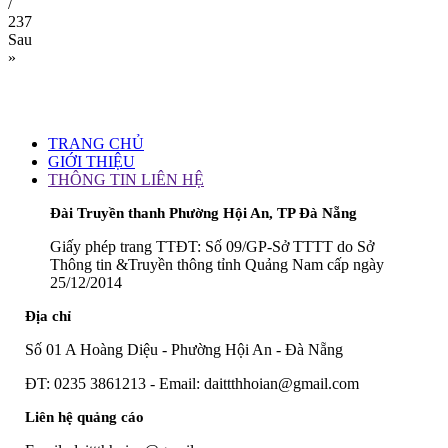
/
237
Sau
»
TRANG CHỦ
GIỚI THIỆU
THÔNG TIN LIÊN HỆ
Đài Truyền thanh Phường Hội An, TP Đà Nẵng
Giấy phép trang TTĐT: Số 09/GP-Sở TTTT do Sở
Thông tin &Truyền thông tỉnh Quảng Nam cấp ngày
25/12/2014
Địa chỉ
Số 01 A Hoàng Diệu - Phường Hội An - Đà Nẵng
ĐT: 0235 3861213 - Email: daittthhoian@gmail.com
Liên hệ quảng cáo