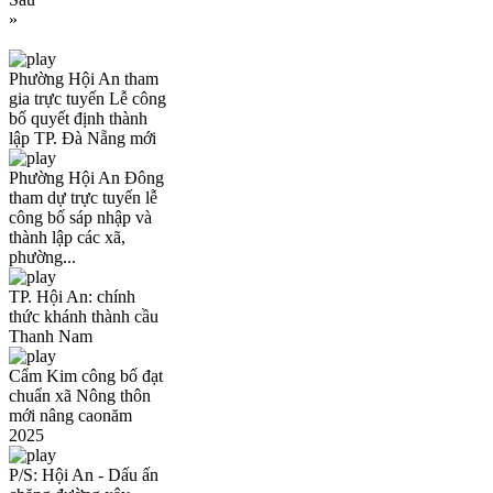
»
Phường Hội An tham
gia trực tuyến Lễ công
bố quyết định thành
lập TP. Đà Nẵng mới
Phường Hội An Đông
tham dự trực tuyến lễ
công bố sáp nhập và
thành lập các xã,
phường...
TP. Hội An: chính
thức khánh thành cầu
Thanh Nam
Cẩm Kim công bố đạt
chuẩn xã Nông thôn
mới nâng caonăm
2025
P/S: Hội An - Dấu ấn