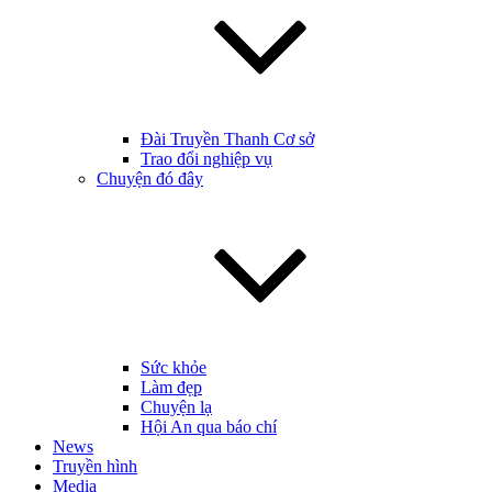
Đài Truyền Thanh Cơ sở
Trao đổi nghiệp vụ
Chuyện đó đây
Sức khỏe
Làm đẹp
Chuyện lạ
Hội An qua báo chí
News
Truyền hình
Media