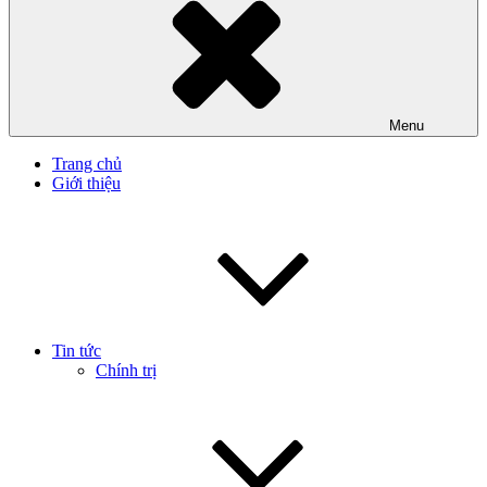
Menu
Trang chủ
Giới thiệu
Tin tức
Chính trị