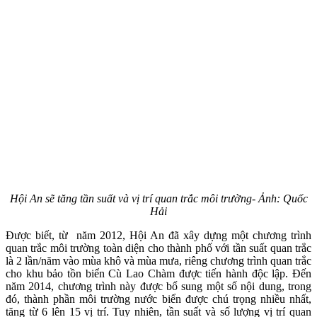
Hội An sẽ tăng tần suất và vị trí quan trắc môi trường- Ảnh: Quốc
Hải
Được biết, từ năm 2012, Hội An đã xây dựng một chương trình
quan trắc môi trường toàn diện cho thành phố với tần suất quan trắc
là 2 lần/năm vào mùa khô và mùa mưa, riêng chương trình quan trắc
cho khu bảo tồn biển Cù Lao Chàm được tiến hành độc lập. Đến
năm 2014, chương trình này được bổ sung một số nội dung, trong
đó, thành phần môi trường nước biển được chú trọng nhiều nhất,
tăng từ 6 lên 15 vị trí. Tuy nhiên, tần suất và số lượng vị trí quan