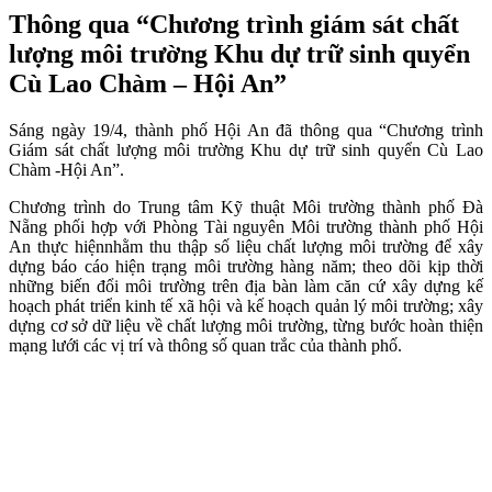
Thông qua “Chương trình giám sát chất
lượng môi trường Khu dự trữ sinh quyển
Cù Lao Chàm – Hội An”
Sáng ngày 19/4, thành phố Hội An đã thông qua “Chương trình
Giám sát chất lượng môi trường Khu dự trữ sinh quyển Cù Lao
Chàm -Hội An”.
Chương trình do Trung tâm Kỹ thuật Môi trường thành phố Đà
Nẵng phối hợp với Phòng Tài nguyên Môi trường thành phố Hội
An thực hiệnnhằm thu thập số liệu chất lượng môi trường để xây
dựng báo cáo hiện trạng môi trường hàng năm; theo dõi kịp thời
những biến đổi môi trường trên địa bàn làm căn cứ xây dựng kế
hoạch phát triển kinh tế xã hội và kế hoạch quản lý môi trường; xây
dựng cơ sở dữ liệu về chất lượng môi trường, từng bước hoàn thiện
mạng lưới các vị trí và thông số quan trắc của thành phố.