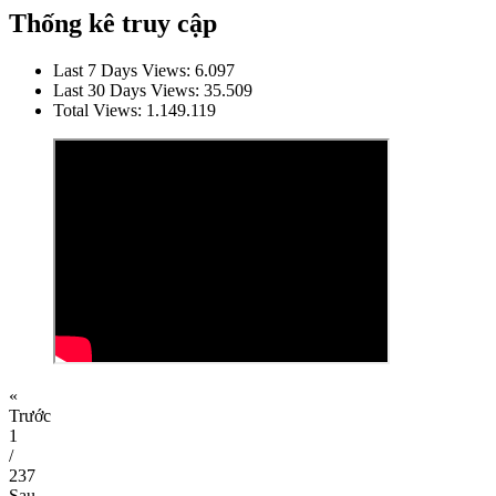
Thống kê truy cập
Last 7 Days Views:
6.097
Last 30 Days Views:
35.509
Total Views:
1.149.119
«
Trước
1
/
237
Sau