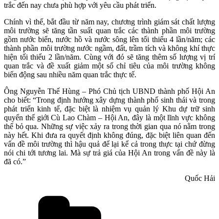
trắc đến nay chưa phù hợp với yêu cầu phát triển.
Chính vì thế, bắt đầu từ năm nay, chương trình giám sát chất lượng
môi trường sẽ tăng tần suất quan trắc các thành phần môi trường
gồm nước biển, nước hồ và nước sông lên tối thiểu 4 lần/năm; các
thành phần môi trường nước ngầm, đất, trầm tích và không khí thực
hiện tối thiểu 2 lần/năm. Cùng với đó sẽ tăng thêm số lượng vị trí
quan trắc và đề xuất giảm một số chỉ tiêu của môi trường không
biến động sau nhiều năm quan trắc thực tế.
Ông Nguyễn Thế Hùng – Phó Chủ tịch UBND thành phố Hội An
cho biết: “Trong định hướng xây dựng thành phố sinh thái và trong
phát triển kinh tế, đặc biệt là nhiệm vụ quản lý Khu dự trữ sinh
quyển thế giới Cù Lao Chàm – Hội An, đây là một lĩnh vực không
thể bỏ qua. Những sự việc xảy ra trong thời gian qua nó nằm trong
này hết. Khi đưa ra quyết định không đúng, đặc biệt liên quan đến
vấn đề môi trường thì hậu quả để lại kể cả trong thực tại chứ đừng
nói chi tới tương lai. Mà sự trả giá của Hội An trong vấn đề này là
đã có.”
Quốc Hải
Danh
mục