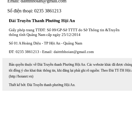
Email: daittthhoian@gmail.com
Số điện thoại: 0235 3861213
Đài Truyền Thanh Phường Hội An
Giấy phép trang TTĐT: Số 09/GP-Sở TTTT do Sở Thông tin &Truyền
thông tỉnh Quảng Nam cấp ngày 25/12/2014
Số 01 A Hoàng Diệu - TP Hội An - Quảng Nam
ĐT: 0235 3861213 - Email: daittthhoian@gmail.com
Bản quyền thuộc về Đài Truyền thanh Phường Hội An. Các website khác đã được chún
tôi đồng ý cho khai thác thông tin, khi đăng lại phải ghi rõ nguồn: Theo Đài TT-TH Hội
(http://hoianrt.vn)
Thiết kế bởi: Đài Truyền thanh phường Hội An.