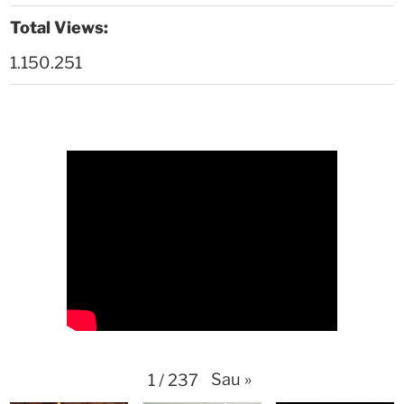
Thời sự thứ 4 Ngày 29-4-2026
25:52
Total Views:
1.150.251
Thời sự thứ 2 Ngày 27-4-2026
26:17
Thoi-su-thu-6-Ngay 24-04-2026
29:07
Thời sự thứ 4 Ngày 22-4.-2026
27:59
Thời sự thứ 2 Ngày 20-4-2026
31:53
Thời sự thứ 6 Ngày 17-4-2026
26:27
Thời sự thứ 6 Ngày 17-4-2026
25:13
Thời sự thứ 4 Ngày 15-4-2026
26:11
Thời sự thứ 2 Ngày 13-4-2026
34:40
Sau
»
1
/
237