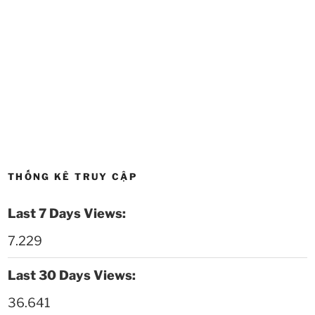
Thời sự thứ 4 Ngày 20-5-2026
32:17
Thời sự thứ 2 Ngày 18-5-2026
29:44
Thoi-su-thu-6-Ngay 15-05-2026
27:59
Thời sự thứ 4 Ngày 13-5-2026
27:30
Thời sự thứ 2 Ngày 11-5-2026
24:08
THỐNG KÊ TRUY CẬP
Thời sự thứ 6 Ngày 08-5-2026
26:00
Last 7 Days Views:
Thời sự thứ 4 Ngày 6-5-2026
28:59
7.229
Thời sự thứ 2 Ngày 4-5-2026
23:54
Last 30 Days Views:
Thời sự thứ 6 Ngày 1-5-2026
26:01
36.641