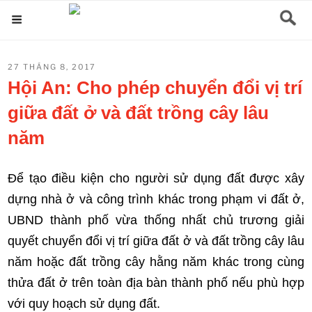
Chuyển
Menu
đến
phần
ĐĂNG
27 THÁNG 8, 2017
nội
TRONG
Hội An: Cho phép chuyển đổi vị trí
dung
giữa đất ở và đất trồng cây lâu
năm
Để tạo điều kiện cho người sử dụng đất được xây
dựng nhà ở và công trình khác trong phạm vi đất ở,
UBND thành phố vừa thống nhất chủ trương giải
quyết chuyển đổi vị trí giữa đất ở và đất trồng cây lâu
năm hoặc đất trồng cây hằng năm khác trong cùng
thửa đất ở trên toàn địa bàn thành phố nếu phù hợp
với quy hoạch sử dụng đất.