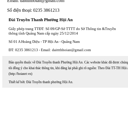
Email: daittthhoian@gmail.com
Số điện thoại: 0235 3861213
Đài Truyền Thanh Phường Hội An
Giấy phép trang TTĐT: Số 09/GP-Sở TTTT do Sở Thông tin &Truyền
thông tỉnh Quảng Nam cấp ngày 25/12/2014
Số 01 A Hoàng Diệu - TP Hội An - Quảng Nam
ĐT: 0235 3861213 - Email: daittthhoian@gmail.com
Bản quyền thuộc về Đài Truyền thanh Phường Hội An. Các website khác đã được chún
tôi đồng ý cho khai thác thông tin, khi đăng lại phải ghi rõ nguồn: Theo Đài TT-TH Hội
(http://hoianrt.vn)
Thiết kế bởi: Đài Truyền thanh phường Hội An.