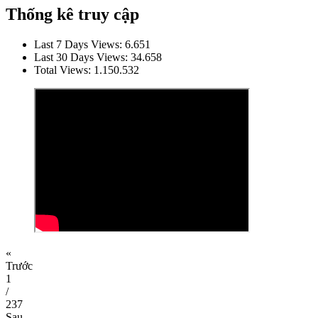
Thống kê truy cập
Last 7 Days Views:
6.651
Last 30 Days Views:
34.658
Total Views:
1.150.532
«
Trước
1
/
237
Sau