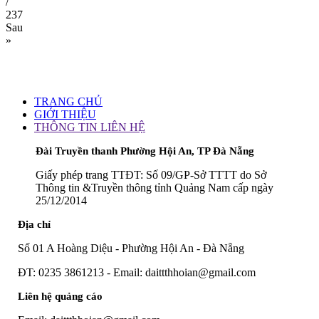
/
237
Sau
»
TRANG CHỦ
GIỚI THIỆU
THÔNG TIN LIÊN HỆ
Đài Truyền thanh Phường Hội An, TP Đà Nẵng
Giấy phép trang TTĐT: Số 09/GP-Sở TTTT do Sở
Thông tin &Truyền thông tỉnh Quảng Nam cấp ngày
25/12/2014
Địa chỉ
Số 01 A Hoàng Diệu - Phường Hội An - Đà Nẵng
ĐT: 0235 3861213 - Email: daittthhoian@gmail.com
Liên hệ quảng cáo