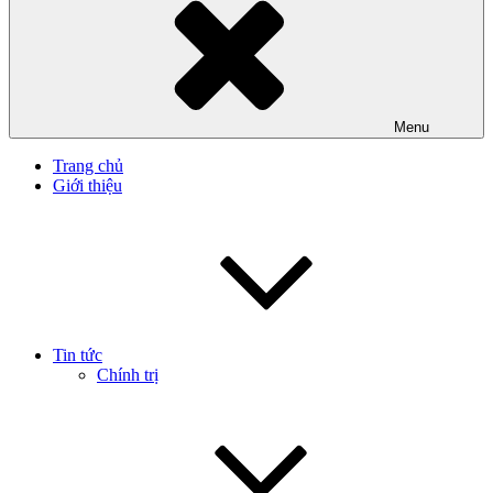
Menu
Trang chủ
Giới thiệu
Tin tức
Chính trị