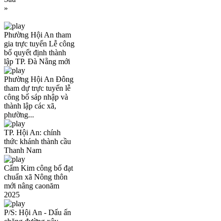
»
Phường Hội An tham
gia trực tuyến Lễ công
bố quyết định thành
lập TP. Đà Nẵng mới
Phường Hội An Đông
tham dự trực tuyến lễ
công bố sáp nhập và
thành lập các xã,
phường...
TP. Hội An: chính
thức khánh thành cầu
Thanh Nam
Cẩm Kim công bố đạt
chuẩn xã Nông thôn
mới nâng caonăm
2025
P/S: Hội An - Dấu ấn