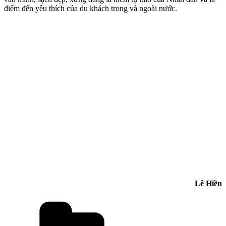
điểm đến yêu thích của du khách trong và ngoài nước.
Lê Hiền
Danh
mục