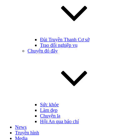
Đài Truyền Thanh Cơ sở
Trao đổi nghiệp vụ
Chuyện đó đây
Sức khỏe
Làm đẹp
Chuyện lạ
Hội An qua báo chí
News
Truyền hình
Media