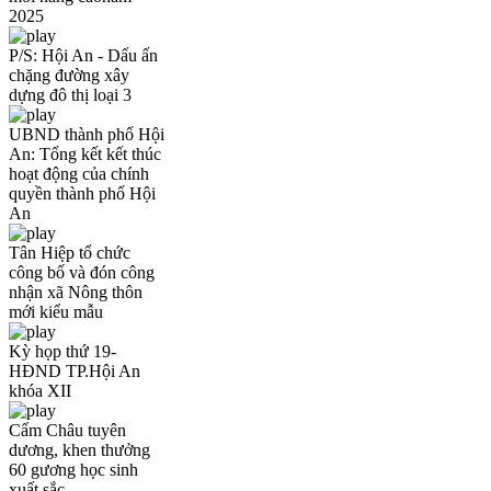
2025
P/S: Hội An - Dấu ấn
chặng đường xây
dựng đô thị loại 3
UBND thành phố Hội
An: Tổng kết kết thúc
hoạt động của chính
quyền thành phố Hội
An
Tân Hiệp tổ chức
công bố và đón công
nhận xã Nông thôn
mới kiểu mẫu
Kỳ họp thứ 19-
HĐND TP.Hội An
khóa XII
Cẩm Châu tuyên
dương, khen thưởng
60 gương học sinh
xuất sắc