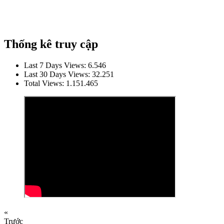
Thống kê truy cập
Last 7 Days Views:
6.546
Last 30 Days Views:
32.251
Total Views:
1.151.465
«
Trước