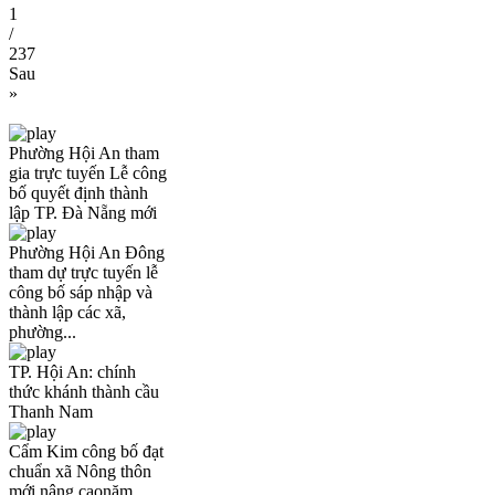
1
/
237
Sau
»
Phường Hội An tham
gia trực tuyến Lễ công
bố quyết định thành
lập TP. Đà Nẵng mới
Phường Hội An Đông
tham dự trực tuyến lễ
công bố sáp nhập và
thành lập các xã,
phường...
TP. Hội An: chính
thức khánh thành cầu
Thanh Nam
Cẩm Kim công bố đạt
chuẩn xã Nông thôn
mới nâng caonăm