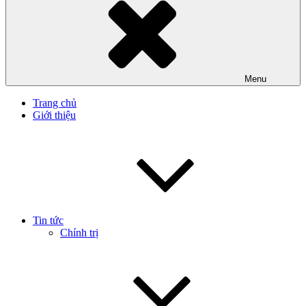
Menu
Trang chủ
Giới thiệu
Tin tức
Chính trị