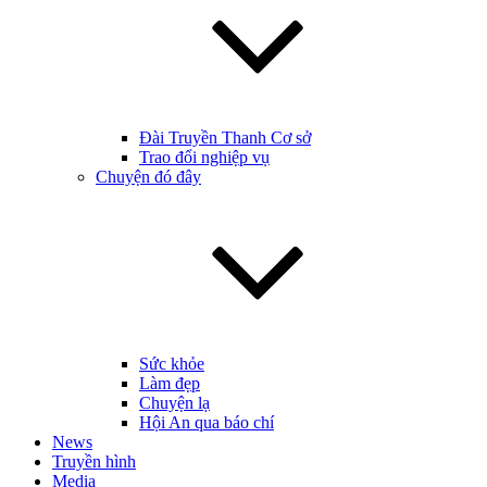
Đài Truyền Thanh Cơ sở
Trao đổi nghiệp vụ
Chuyện đó đây
Sức khỏe
Làm đẹp
Chuyện lạ
Hội An qua báo chí
News
Truyền hình
Media