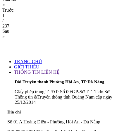
«
Trước
1
/
237
Sau
»
TRANG CHỦ
GIỚI THIỆU
THÔNG TIN LIÊN HỆ
Đài Truyền thanh Phường Hội An, TP Đà Nẵng
Giấy phép trang TTĐT: Số 09/GP-Sở TTTT do Sở
Thông tin &Truyền thông tỉnh Quảng Nam cấp ngày
25/12/2014
Địa chỉ
Số 01 A Hoàng Diệu - Phường Hội An - Đà Nẵng