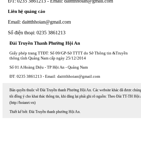
ĐT: 0235 3861213 - Email: daittthhoian@gmail.com
Liên hệ quảng cáo
Email: daittthhoian@gmail.com
Số điện thoại: 0235 3861213
Đài Truyền Thanh Phường Hội An
Giấy phép trang TTĐT: Số 09/GP-Sở TTTT do Sở Thông tin &Truyền
thông tỉnh Quảng Nam cấp ngày 25/12/2014
Số 01 A Hoàng Diệu - TP Hội An - Quảng Nam
ĐT: 0235 3861213 - Email: daittthhoian@gmail.com
Bản quyền thuộc về Đài Truyền thanh Phường Hội An. Các website khác đã được chún
tôi đồng ý cho khai thác thông tin, khi đăng lại phải ghi rõ nguồn: Theo Đài TT-TH Hội
(http://hoianrt.vn)
Thiết kế bởi: Đài Truyền thanh phường Hội An.