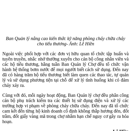
Ban Quản lý nâng cao kiến thức kỹ năng phòng cháy chữa cháy
cho tiểu thương- Ảnh: Lê Hiền
Ngoài việc phối hợp với các đơn vị hữu quan tổ chức tập huấn và
tuyên truyền, nhắc nhở thường xuyên cho cán bộ công nhân viên và
các hộ tiểu thương, hằng tuần Ban Quản lý Chợ đều tổ chức vận
hành hệ thống bơm nước để mọi người biết cách sử dụng. Đến nay
đã có hàng trăm hộ tiểu thương biết làm quen các thao tác, tự quản
lý và sử dụng phương tiện tại chỗ để xử lý tình huống khi có đám
cháy xảy ra.
Cùng với đó, mỗi ngày hoạt động, Ban Quản lý chợ đều phân công
cán bộ phụ trách kiểm tra các thiết bị sử đụng điện và xử lý các
trường hợp vi phạm về phòng cháy chữa cháy. Đến nay đã tổ chức
cam kết đến từng hộ kinh doanh cố định không thắp hương đèn, đốt
trầm, đốt giấy vàng mã trong chợ nhằm hạn chế nguy cơ gây ra hỏa
hoạn.